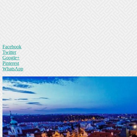
Facebook
Twitter
Google+
Pinterest
WhatsApp