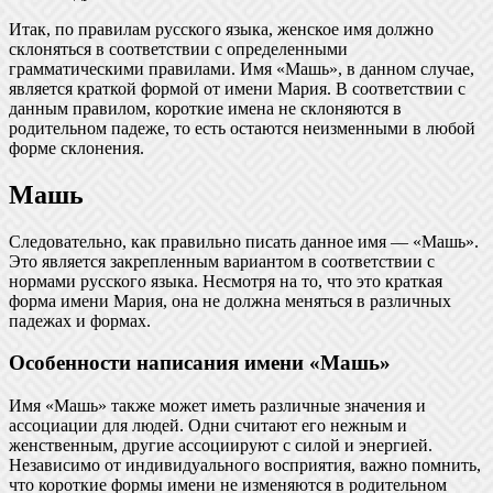
Итак, по правилам русского языка, женское имя должно
склоняться в соответствии с определенными
грамматическими правилами. Имя «Машь», в данном случае,
является краткой формой от имени Мария. В соответствии с
данным правилом, короткие имена не склоняются в
родительном падеже, то есть остаются неизменными в любой
форме склонения.
Машь
Следовательно, как правильно писать данное имя — «Машь».
Это является закрепленным вариантом в соответствии с
нормами русского языка. Несмотря на то, что это краткая
форма имени Мария, она не должна меняться в различных
падежах и формах.
Особенности написания имени «Машь»
Имя «Машь» также может иметь различные значения и
ассоциации для людей. Одни считают его нежным и
женственным, другие ассоциируют с силой и энергией.
Независимо от индивидуального восприятия, важно помнить,
что короткие формы имени не изменяются в родительном