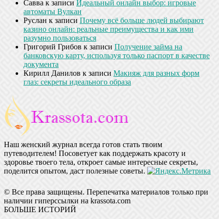
Савва
к записи
Идеальный онлайн выбор: игровые
автоматы Вулкан
Руслан
к записи
Почему всё больше людей выбирают
казино онлайн: реальные преимущества и как ими
разумно пользоваться
Григорий Грибов
к записи
Получение займа на
банковскую карту, используя только паспорт в качестве
документа
Кирилл Данилов
к записи
Макияж для разных форм
глаз: секреты идеального образа
Наш женский журнал всегда готов стать твоим
путеводителем! Посоветует как поддержать красоту и
здоровье твоего тела, откроет самые интересные секреты,
поделится опытом, даст полезные советы.
© Все права защищены. Перепечатка материалов только при
наличии гиперссылки на krassota.com
БОЛЬШЕ ИСТОРИЙ