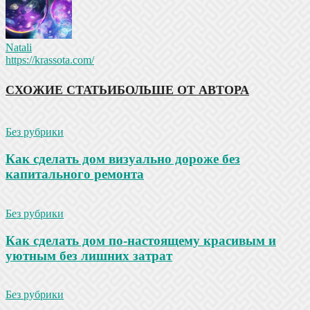
Natali
https://krassota.com/
СХОЖИЕ СТАТЬИ
БОЛЬШЕ ОТ АВТОРА
Без рубрики
Как сделать дом визуально дороже без
капитального ремонта
Без рубрики
Как сделать дом по-настоящему красивым и
уютным без лишних затрат
Без рубрики