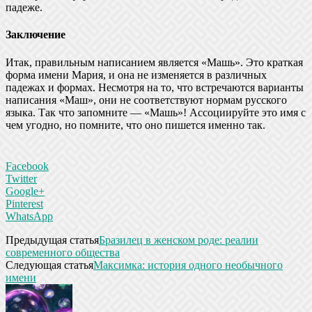
падеже.
Заключение
Итак, правильным написанием является «Машь». Это краткая
форма имени Мария, и она не изменяется в различных
падежах и формах. Несмотря на то, что встречаются варианты
написания «Маш», они не соответствуют нормам русского
языка. Так что запомните — «Машь»! Ассоциируйте это имя с
чем угодно, но помните, что оно пишется именно так.
Facebook
Twitter
Google+
Pinterest
WhatsApp
Предыдущая статья
Бразилец в женском роде: реалии
современного общества
Следующая статья
Максимка: история одного необычного
имени