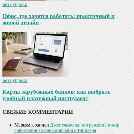
Без рубрики
Офис, где хочется работать: практичный и
живой дизайн
Без рубрики
Карты зарубежных банков: как выбрать
удобный платежный инструмент
СВЕЖИЕ КОММЕНТАРИИ
Марьям
к записи
Джентльмены: погружение в мир
современного криминального триллера