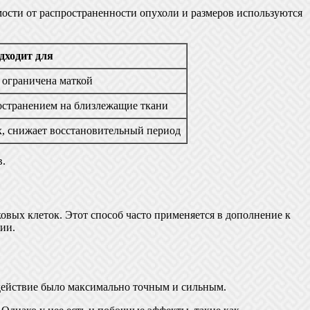
мости от распространенности опухоли и размеров используются
дходит для
ь ограничена маткой
остранением на близлежащие ткани
х, снижает восстановительный период
в.
вых клеток. Этот способ часто применяется в дополнение к
ии.
здействие было максимально точным и сильным.