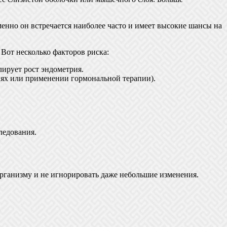
енно он встречается наиболее часто и имеет высокие шансы на
Вот несколько факторов риска:
лирует рост эндометрия.
иях или применении гормональной терапии).
ледования.
организму и не игнорировать даже небольшие изменения.