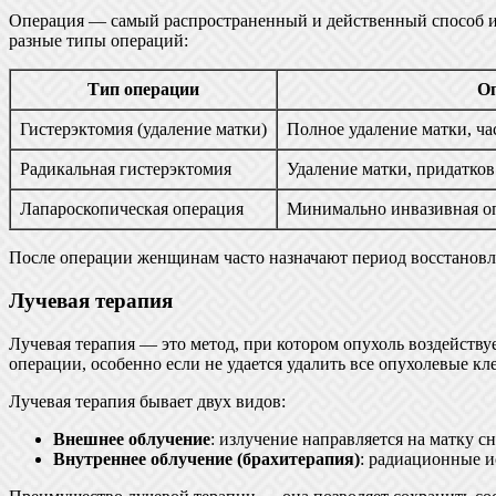
Операция — самый распространенный и действенный способ изб
разные типы операций:
Тип операции
О
Гистерэктомия (удаление матки)
Полное удаление матки, ча
Радикальная гистерэктомия
Удаление матки, придатков
Лапароскопическая операция
Минимально инвазивная оп
После операции женщинам часто назначают период восстановл
Лучевая терапия
Лучевая терапия — это метод, при котором опухоль воздейств
операции, особенно если не удается удалить все опухолевые к
Лучевая терапия бывает двух видов:
Внешнее облучение
: излучение направляется на матку с
Внутреннее облучение (брахитерапия)
: радиационные и