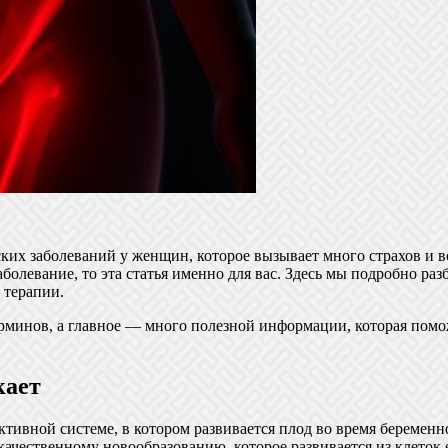
ких заболеваний у женщин, которое вызывает много страхов и в
болевание, то эта статья именно для вас. Здесь мы подробно раз
 терапии.
рминов, а главное — много полезной информации, которая помо
кает
ктивной системе, в котором развивается плод во время беременн
качественному новообразованию, которое развивается из клеток