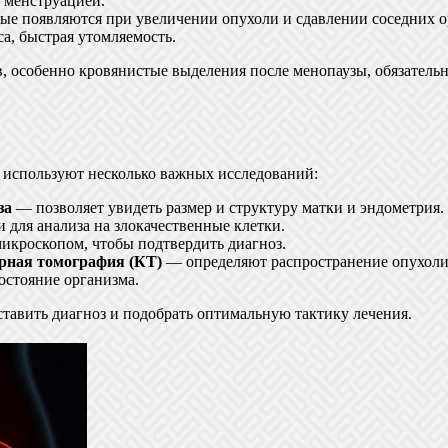
с менструацией.
е появляются при увеличении опухоли и сдавлении соседних о
са, быстрая утомляемость.
в, особенно кровянистые выделения после менопаузы, обязательн
и используют несколько важных исследований:
за
— позволяет увидеть размер и структуру матки и эндометрия.
 для анализа на злокачественные клетки.
икроскопом, чтобы подтвердить диагноз.
рная томография (КТ)
— определяют распространение опухоли 
стояние организма.
ставить диагноз и подобрать оптимальную тактику лечения.