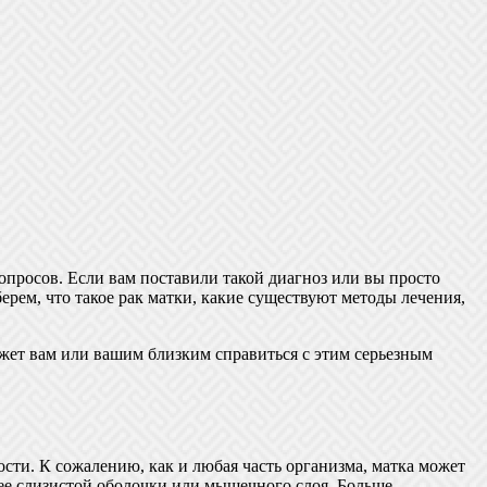
опросов. Если вам поставили такой диагноз или вы просто
берем, что такое рак матки, какие существуют методы лечения,
жет вам или вашим близким справиться с этим серьезным
ости. К сожалению, как и любая часть организма, матка может
 ее слизистой оболочки или мышечного слоя. Больше