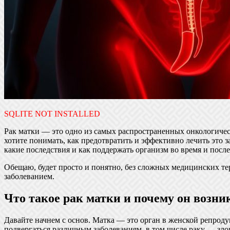
SQLITE NOT INSTALLED
Рак матки — это одно из самых распространенных онкологичес
хотите понимать, как предотвратить и эффективно лечить это за
какие последствия и как поддержать организм во время и после
Обещаю, будет просто и понятно, без сложных медицинских те
заболеванием.
Что такое рак матки и почему он возни
Давайте начнем с основ. Матка — это орган в женской репроду
подвергаться различным заболеваниям, в том числе раку — зло