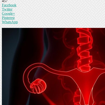
457
Facebook
Twitter
Google+
Pinterest
WhatsApp