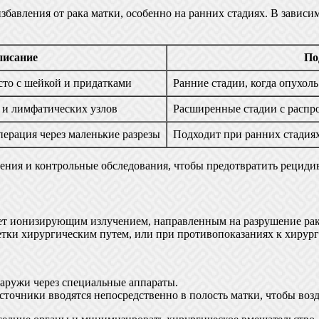
авления от рака матки, особенно на ранних стадиях. В зависи
писание
По
сто с шейкой и придатками
Ранние стадии, когда опухол
 и лимфатических узлов
Расширенные стадии с распр
ерация через маленькие разрезы
Подходит при ранних стадия
ения и контрольные обследования, чтобы предотвратить рециди
ует ионизирующим излучением, направленным на разрушение рако
летки хирургическим путем, или при противопоказаниях к хирург
наружи через специальные аппараты.
сточники вводятся непосредственно в полость матки, чтобы во