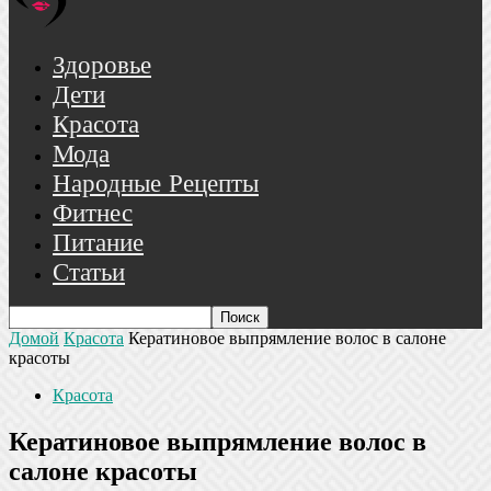
Здоровье
Дети
Красота
Мода
Народные Рецепты
Фитнес
Питание
Статьи
Домой
Красота
Кератиновое выпрямление волос в салоне
красоты
Красота
Кератиновое выпрямление волос в
салоне красоты