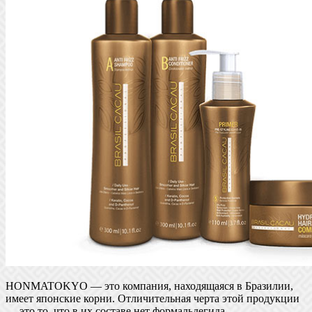
HONMATOKYO — это компания, находящаяся в Бразилии,
имеет японские корни. Отличительная черта этой продукции
— это то, что в их составе нет формальдегида.