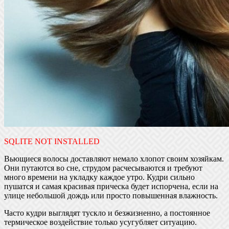
SQLITE NOT INSTALLED
Вьющиеся волосы доставляют немало хлопот своим хозяйкам.
Они путаются во сне, струдом расчесываются и требуют
много времени на укладку каждое утро. Кудри сильно
пушатся и самая красивая прическа будет испорчена, если на
улице небольшой дождь или просто повышенная влажность.
Часто кудри выглядят тускло и безжизненно, а постоянное
термическое воздействие только усугубляет ситуацию.