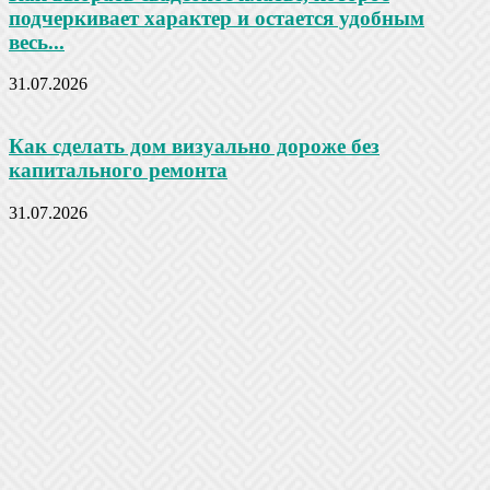
подчеркивает характер и остается удобным
весь...
31.07.2026
Как сделать дом визуально дороже без
капитального ремонта
31.07.2026