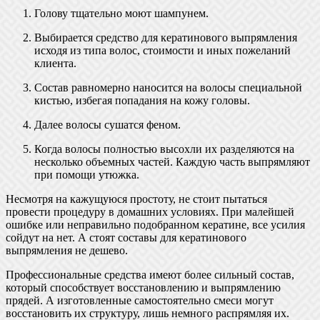
Голову тщательно моют шампунем.
Выбирается средство для кератинового выпрямления
исходя из типа волос, стоимости и иных пожеланий
клиента.
Состав равномерно наносится на волосы специальной
кистью, избегая попадания на кожу головы.
Далее волосы сушатся феном.
Когда волосы полностью высохли их разделяются на
несколько объемных частей. Каждую часть выпрямляют
при помощи утюжка.
Несмотря на кажущуюся простоту, не стоит пытаться
провести процедуру в домашних условиях. При малейшей
ошибке или неправильно подобранном кератине, все усилия
сойдут на нет. А стоят составы для кератинового
выпрямления не дешево.
Профессиональные средства имеют более сильный состав,
который способствует восстановлению и выпрямлению
прядей. А изготовленные самостоятельно смеси могут
восстановить их структуру, лишь немного распрямляя их.