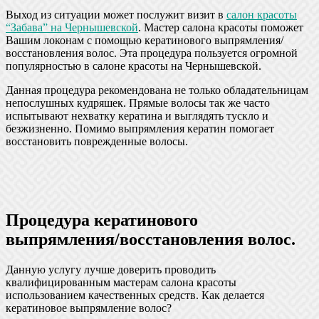
Выход из ситуации может послужит визит в
салон красоты
“Забава” на Чернышевской
. Мастер салона красоты поможет
Вашим локонам с помощью кератинового выпрямления/
восстановления волос. Эта процедура пользуется огромной
популярностью в салоне красоты на Чернышевской.
Данная процедура рекомендована не только обладательницам
непослушных кудряшек. Прямые волосы так же часто
испытывают нехватку кератина и выглядять тускло и
безжизненно. Помимо выпрямления кератин помогает
восстановить поврежденные волосы.
Процедура кератинового
выпрямления/восстановления волос.
Данную услугу лучше доверить проводить
квалифицированным мастерам салона красоты
использованием качественных средств. Как делается
кератиновое выпрямление волос?