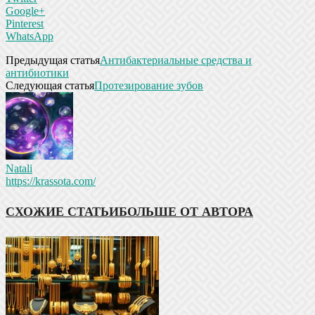
Google+
Pinterest
WhatsApp
Предыдущая статья
Антибактериальные средства и
антибиотики
Следующая статья
Протезирование зубов
Natali
https://krassota.com/
СХОЖИЕ СТАТЬИ
БОЛЬШЕ ОТ АВТОРА