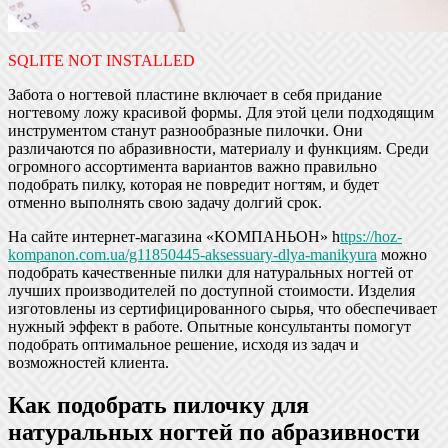
SQLITE NOT INSTALLED
Забота о ногтевой пластине включает в себя придание
ногтевому ложу красивой формы. Для этой цели подходящим
инструментом станут разнообразные пилочки. Они
различаются по абразивности, материалу и функциям. Среди
огромного ассортимента вариантов важно правильно
подобрать пилку, которая не повредит ногтям, и будет
отменно выполнять свою задачу долгий срок.
На сайте интернет-магазина «КОМПАНЬОН» h
ttps://hoz-
kompanon.com.ua/g11850445-aksessuary-dlya-manikyura
можно
подобрать качественные пилки для натуральных ногтей от
лучших производителей по доступной стоимости. Изделия
изготовлены из сертифицированного сырья, что обеспечивает
нужный эффект в работе. Опытные консультанты помогут
подобрать оптимальное решение, исходя из задач и
возможностей клиента.
Как подобрать пилочку для
натуральных ногтей по абразивности