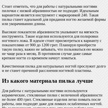
Стоит отметить, что для работы с натуральными ногтями
пилочки с низкой абразивностью не подходят. Идеальным
вариантом является инструмент с маркировкой 240. Такая
пилка станет идеальной для придания ногтю желаемой формы
или укорачиванию длины.
Высокие показатели абразивности указывают на мягкость
инструмента. Такие изделия используются для полировки
ногтевого ложа. В идеале стоит присмотреться к варианту с
показателями от 900 до 1200 грит. Планируя приобрести
такую пилку, важно не забывать, что пользоваться ею можно
не чаще раза в месяц. В противном случае даже самые
крепкие ногти со временем начнут ломаться.
Качественная пилка для натуральных ногтей прослужит долго
и не станет причиной расслоения ногтевой пластины.
Из какого материала пилка лучше
Для работы с натуральными ногтями используются
керамические, стеклянные пилки с величиной абразивности
не более 400 грит. Стеклянные изделия легко помыть после
работы, они подходят даже для ломких ослабленных ногтей.