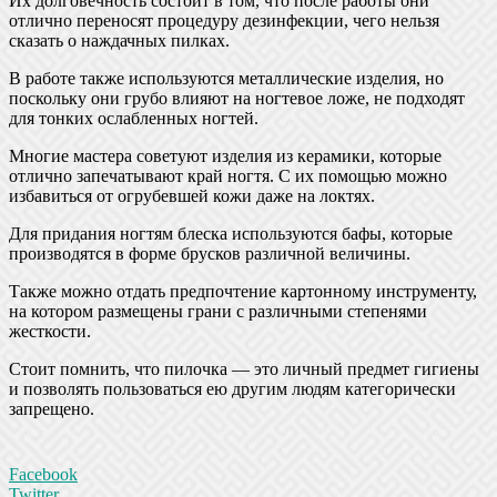
Их долговечность состоит в том, что после работы они
отлично переносят процедуру дезинфекции, чего нельзя
сказать о наждачных пилках.
В работе также используются металлические изделия, но
поскольку они грубо влияют на ногтевое ложе, не подходят
для тонких ослабленных ногтей.
Многие мастера советуют изделия из керамики, которые
отлично запечатывают край ногтя. С их помощью можно
избавиться от огрубевшей кожи даже на локтях.
Для придания ногтям блеска используются бафы, которые
производятся в форме брусков различной величины.
Также можно отдать предпочтение картонному инструменту,
на котором размещены грани с различными степенями
жесткости.
Стоит помнить, что пилочка — это личный предмет гигиены
и позволять пользоваться ею другим людям категорически
запрещено.
Facebook
Twitter