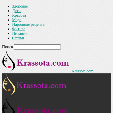
Здоровье
Дети
Красота
Мода
Народные рецепты
Фитнес
Питание
Статьи
Поиск
Krassota.com