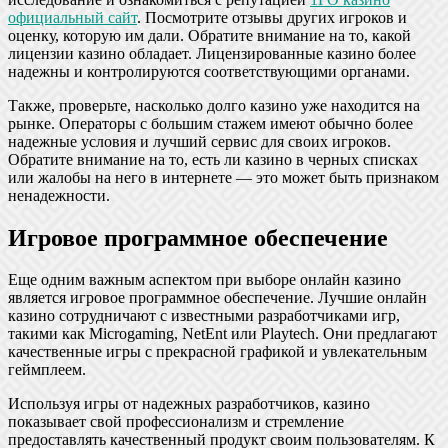
официальный сайт
. Посмотрите отзывы других игроков и
оценку, которую им дали. Обратите внимание на то, какой
лицензии казино обладает. Лицензированные казино более
надежны и контролируются соответствующими органами.
Также, проверьте, насколько долго казино уже находится на
рынке. Операторы с большим стажем имеют обычно более
надежные условия и лучший сервис для своих игроков.
Обратите внимание на то, есть ли казино в черных списках
или жалобы на него в интернете — это может быть признаком
ненадежности.
Игровое программное обеспечение
Еще одним важным аспектом при выборе онлайн казино
является игровое программное обеспечение. Лучшие онлайн
казино сотрудничают с известными разработчиками игр,
такими как Microgaming, NetEnt или Playtech. Они предлагают
качественные игры с прекрасной графикой и увлекательным
геймплеем.
Используя игры от надежных разработчиков, казино
показывает свой профессионализм и стремление
предоставлять качественный продукт своим пользователям. К