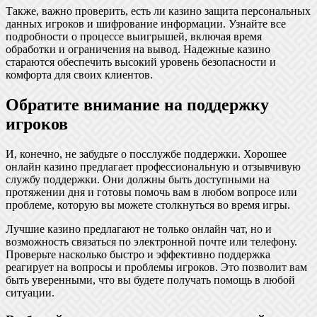
Также, важно проверить, есть ли казино защита персональных
данных игроков и шифрование информации. Узнайте все
подробности о процессе выигрышей, включая время
обработки и ограничения на вывод. Надежные казино
стараются обеспечить высокий уровень безопасности и
комфорта для своих клиентов.
Обратите внимание на поддержку
игроков
И, конечно, не забудьте о посслужбе поддержки. Хорошее
онлайн казино предлагает профессиональную и отзывчивую
службу поддержки. Они должны быть доступными на
протяжении дня и готовы помочь вам в любом вопросе или
проблеме, которую вы можете столкнуться во время игры.
Лучшие казино предлагают не только онлайн чат, но и
возможность связаться по электронной почте или телефону.
Проверьте насколько быстро и эффективно поддержка
реагирует на вопросы и проблемы игроков. Это позволит вам
быть уверенными, что вы будете получать помощь в любой
ситуации.