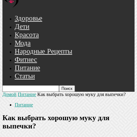
Здоровье
Дети
Красота
Мода
Народные Рецепты
Фитнес
Питание
Статьи
Домой
Питание
Как выбрать хорошую муку для выпечки?
Питание
Как выбрать хорошую муку для
выпечки?