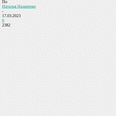
По
Наталья Назаренко
-
17.03.2023
0
2382