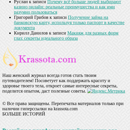
Руслан
к записи
Почему всё больше людей выбирают
казино онлайн: реальные преимущества и как ими
разумно пользоваться
Григорий Грибов
к записи
Получение займа на
банковскую карту, используя только паспорт в качестве
документа
Кирилл Данилов
к записи
Макияж для разных форм
глаз: секреты идеального образа
Наш женский журнал всегда готов стать твоим
путеводителем! Посоветует как поддержать красоту и
здоровье твоего тела, откроет самые интересные секреты,
поделится опытом, даст полезные советы.
© Все права защищены. Перепечатка материалов только при
наличии гиперссылки на krassota.com
БОЛЬШЕ ИСТОРИЙ