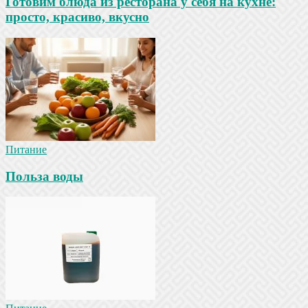
Готовим блюда из ресторана у себя на кухне:
просто, красиво, вкусно
Питание
Польза воды