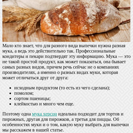
Мало кто знает, что для разного вида выпечки нужна разная
мука, а ведь это действительно так. Профессиональные
кондитеры и пекари подтвердят эту информацию. Мука — это
не такой простой продукт, как может показаться, она бывает
самых разных видов, причем речь сейчас не о компаниях
производителях, а именно о разных видах муки, которая
может отличаться друг от друга:
исходным продуктом (то есть из чего сделана);
помолом;
сортом пшеницы;
клейкостью и много чем еще.
Поэтому одна
мука херсон
идеальна подходит для тортов и
пирожных, другая для пирожков, а третья для пиццы. Об
особенностях муки и о том, какую муку выбрать для выпечки
мы расскажем в нашей статье.