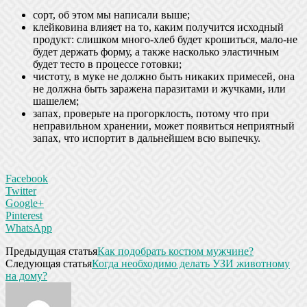
сорт, об этом мы написали выше;
клейковина влияет на то, каким получится исходный
продукт: слишком много-хлеб будет крошиться, мало-не
будет держать форму, а также насколько эластичным
будет тесто в процессе готовки;
чистоту, в муке не должно быть никаких примесей, она
не должна быть заражена паразитами и жучками, или
шашелем;
запах, проверьте на прогорклость, потому что при
неправильном хранении, может появиться неприятный
запах, что испортит в дальнейшем всю выпечку.
Facebook
Twitter
Google+
Pinterest
WhatsApp
Предыдущая статья
Как подобрать костюм мужчине?
Следующая статья
Когда необходимо делать УЗИ животному
на дому?