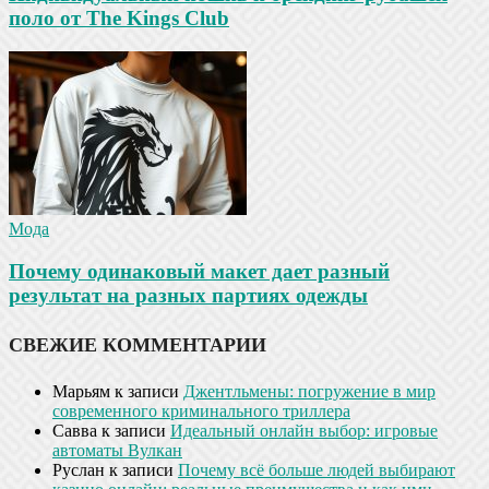
поло от The Kings Club
Мода
Почему одинаковый макет дает разный
результат на разных партиях одежды
СВЕЖИЕ КОММЕНТАРИИ
Марьям
к записи
Джентльмены: погружение в мир
современного криминального триллера
Савва
к записи
Идеальный онлайн выбор: игровые
автоматы Вулкан
Руслан
к записи
Почему всё больше людей выбирают