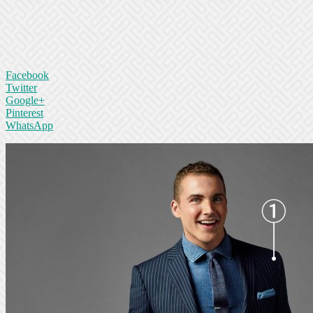
Facebook
Twitter
Google+
Pinterest
WhatsApp