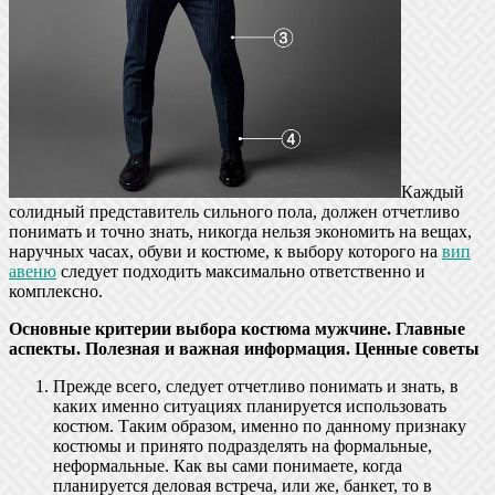
Каждый
солидный представитель сильного пола, должен отчетливо
понимать и точно знать, никогда нельзя экономить на вещах,
наручных часах, обуви и костюме, к выбору которого на
вип
авеню
следует подходить максимально ответственно и
комплексно.
Основные критерии выбора костюма мужчине. Главные
аспекты. Полезная и важная информация. Ценные советы
Прежде всего, следует отчетливо понимать и знать, в
каких именно ситуациях планируется использовать
костюм. Таким образом, именно по данному признаку
костюмы и принято подразделять на формальные,
неформальные. Как вы сами понимаете, когда
планируется деловая встреча, или же, банкет, то в