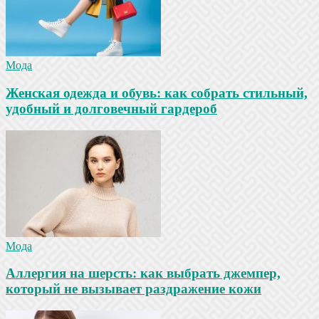
Мода
Женская одежда и обувь: как собрать стильный,
удобный и долговечный гардероб
Мода
Аллергия на шерсть: как выбрать джемпер,
который не вызывает раздражение кожи