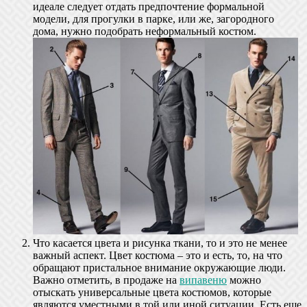
идеале следует отдать предпочтение формальной
модели, для прогулки в парке, или же, загородного
дома, нужно подобрать неформальный костюм.
Что касается цвета и рисунка ткани, то и это не менее
важный аспект. Цвет костюма – это и есть, то, на что
обращают пристальное внимание окружающие люди.
Важно отметить, в продаже на
випавеню
можно
отыскать универсальные цвета костюмов, которые
являются уместными в той или иной ситуации. Есть еще