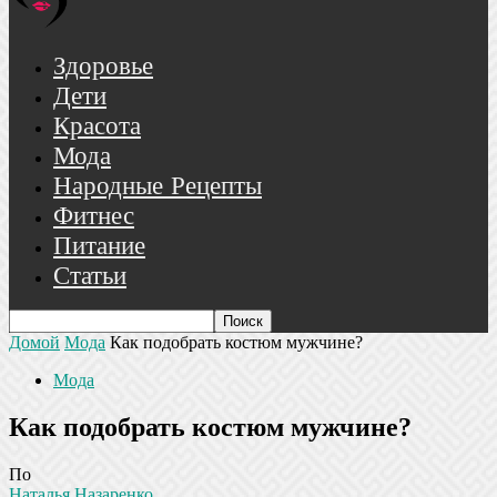
Здоровье
Дети
Красота
Мода
Народные Рецепты
Фитнес
Питание
Статьи
Домой
Мода
Как подобрать костюм мужчине?
Мода
Как подобрать костюм мужчине?
По
Наталья Назаренко