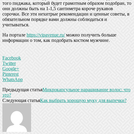
того пиджака, который будет грамотным образом подобран, то
они должны быть на 1-1,5 сантиметра короче рукавов
сорочки. Все эти нехитрые рекомендации и ценные советы, в
обязательном порядке вами должны соблюдаться и
учитываться.
На портале
https://vipavenue.ru/
можно получить больше
информации о том, как подобрать костюм мужчине.
Facebook
Twitter
Google+
Pinterest
WhatsApp
Предыдущая статья
Микрокапсульное наращивание волос: что
это?
Следующая статья
Как выбрать хорошую муку для выпечки?