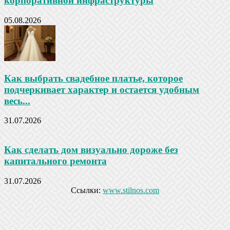
корпоративной инфраструктуры
05.08.2026
Как выбрать свадебное платье, которое
подчеркивает характер и остается удобным
весь...
31.07.2026
Как сделать дом визуально дороже без
капитального ремонта
31.07.2026
Ссылки:
www.stilnos.com