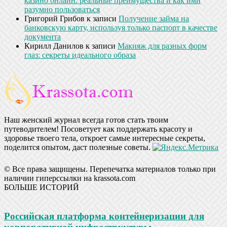
казино онлайн: реальные преимущества и как ими
разумно пользоваться
Григорий Грибов
к записи
Получение займа на
банковскую карту, используя только паспорт в качестве
документа
Кирилл Данилов
к записи
Макияж для разных форм
глаз: секреты идеального образа
Наш женский журнал всегда готов стать твоим
путеводителем! Посоветует как поддержать красоту и
здоровье твоего тела, откроет самые интересные секреты,
поделится опытом, даст полезные советы.
© Все права защищены. Перепечатка материалов только при
наличии гиперссылки на krassota.com
БОЛЬШЕ ИСТОРИЙ
Российская платформа контейнеризации для