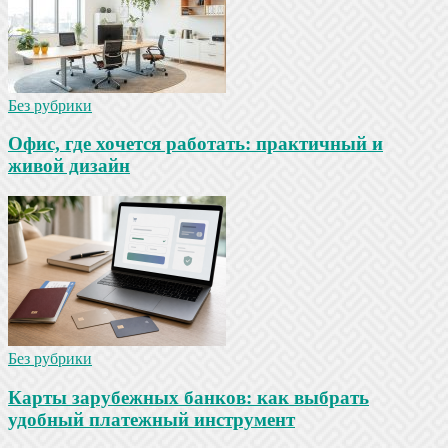
Без рубрики
Офис, где хочется работать: практичный и
живой дизайн
Без рубрики
Карты зарубежных банков: как выбрать
удобный платежный инструмент