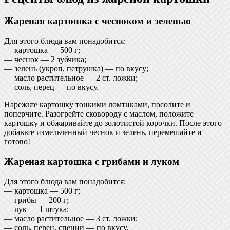
Жареная картошка с чесноком и зеленью
Для этого блюда вам понадобится:
— картошка — 500 г;
— чеснок — 2 зубчика;
— зелень (укроп, петрушка) — по вкусу;
— масло растительное — 2 ст. ложки;
— соль, перец — по вкусу.
Нарежьте картошку тонкими ломтиками, посолите и
поперчите. Разогрейте сковороду с маслом, положите
картошку и обжаривайте до золотистой корочки. После этого
добавьте измельченный чеснок и зелень, перемешайте и
готово!
Жареная картошка с грибами и луком
Для этого блюда вам понадобится:
— картошка — 500 г;
— грибы — 200 г;
— лук — 1 штука;
— масло растительное — 3 ст. ложки;
— соль, перец, специи — по вкусу.