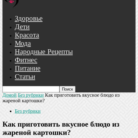
Здоровье
Дети
Красота
Мода
Народные Рецепты
Фитнес
Питание
Статьи
Домой
Без рубрики
Как приготовить вкусное блюдо из
жареной картошки?
Без рубрики
Как приготовить вкусное блюдо из
жареной картошки?