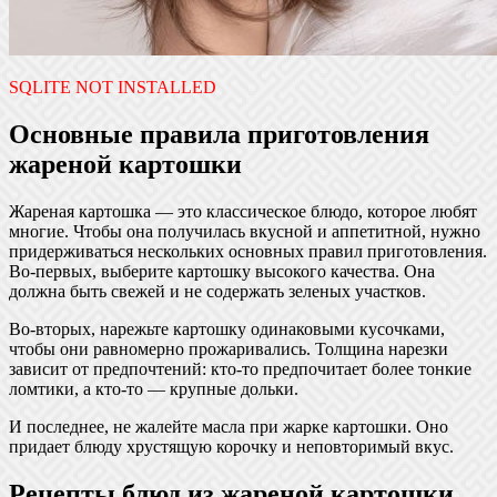
SQLITE NOT INSTALLED
Основные правила приготовления
жареной картошки
Жареная картошка — это классическое блюдо, которое любят
многие. Чтобы она получилась вкусной и аппетитной, нужно
придерживаться нескольких основных правил приготовления.
Во-первых, выберите картошку высокого качества. Она
должна быть свежей и не содержать зеленых участков.
Во-вторых, нарежьте картошку одинаковыми кусочками,
чтобы они равномерно прожаривались. Толщина нарезки
зависит от предпочтений: кто-то предпочитает более тонкие
ломтики, а кто-то — крупные дольки.
И последнее, не жалейте масла при жарке картошки. Оно
придает блюду хрустящую корочку и неповторимый вкус.
Рецепты блюд из жареной картошки