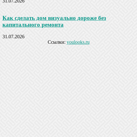
31.07.2026
Как сделать дом визуально дороже без
капитального ремонта
31.07.2026
Ссылки:
youlooks.ru