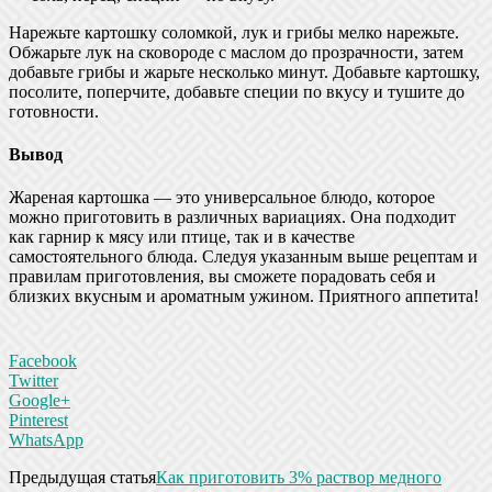
Нарежьте картошку соломкой, лук и грибы мелко нарежьте.
Обжарьте лук на сковороде с маслом до прозрачности, затем
добавьте грибы и жарьте несколько минут. Добавьте картошку,
посолите, поперчите, добавьте специи по вкусу и тушите до
готовности.
Вывод
Жареная картошка — это универсальное блюдо, которое
можно приготовить в различных вариациях. Она подходит
как гарнир к мясу или птице, так и в качестве
самостоятельного блюда. Следуя указанным выше рецептам и
правилам приготовления, вы сможете порадовать себя и
близких вкусным и ароматным ужином. Приятного аппетита!
Facebook
Twitter
Google+
Pinterest
WhatsApp
Предыдущая статья
Как приготовить 3% раствор медного