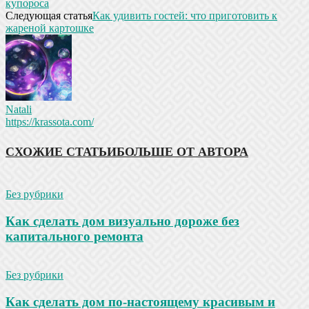
купороса
Следующая статья
Как удивить гостей: что приготовить к
жареной картошке
Natali
https://krassota.com/
СХОЖИЕ СТАТЬИ
БОЛЬШЕ ОТ АВТОРА
Без рубрики
Как сделать дом визуально дороже без
капитального ремонта
Без рубрики
Как сделать дом по-настоящему красивым и