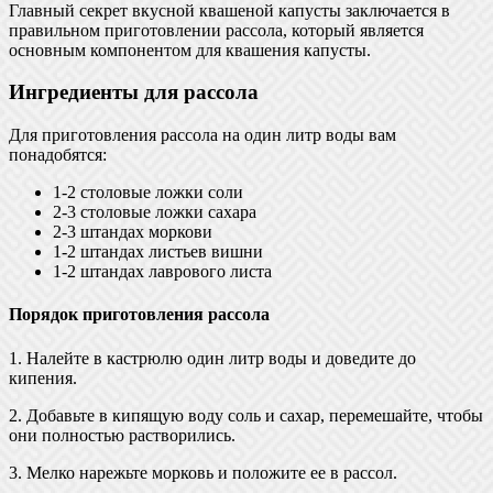
Главный секрет вкусной квашеной капусты заключается в
правильном приготовлении рассола, который является
основным компонентом для квашения капусты.
Ингредиенты для рассола
Для приготовления рассола на один литр воды вам
понадобятся:
1-2 столовые ложки соли
2-3 столовые ложки сахара
2-3 штандах моркови
1-2 штандах листьев вишни
1-2 штандах лаврового листа
Порядок приготовления рассола
1. Налейте в кастрюлю один литр воды и доведите до
кипения.
2. Добавьте в кипящую воду соль и сахар, перемешайте, чтобы
они полностью растворились.
3. Мелко нарежьте морковь и положите ее в рассол.