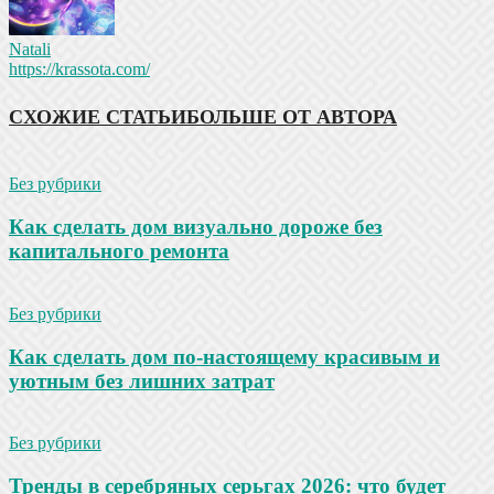
Natali
https://krassota.com/
СХОЖИЕ СТАТЬИ
БОЛЬШЕ ОТ АВТОРА
Без рубрики
Как сделать дом визуально дороже без
капитального ремонта
Без рубрики
Как сделать дом по-настоящему красивым и
уютным без лишних затрат
Без рубрики
Тренды в серебряных серьгах 2026: что будет