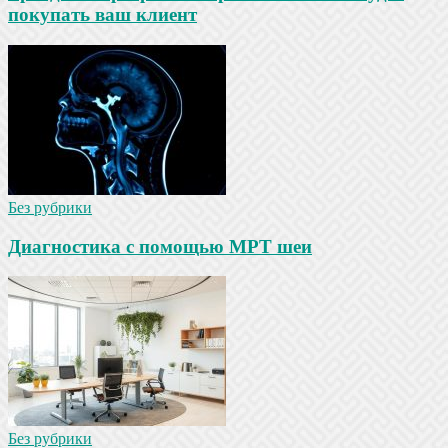
покупать ваш клиент
Без рубрики
Диагностика с помощью МРТ шеи
Без рубрики