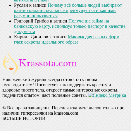
Руслан
к записи
Почему всё больше людей выбирают
казино онлайн: реальные преимущества и как ими
разумно пользоваться
Григорий Грибов
к записи
Получение займа на
банковскую карту, используя только паспорт в качестве
документа
Кирилл Данилов
к записи
Макияж для разных форм
глаз: секреты идеального образа
Наш женский журнал всегда готов стать твоим
путеводителем! Посоветует как поддержать красоту и
здоровье твоего тела, откроет самые интересные секреты,
поделится опытом, даст полезные советы.
© Все права защищены. Перепечатка материалов только при
наличии гиперссылки на krassota.com
БОЛЬШЕ ИСТОРИЙ