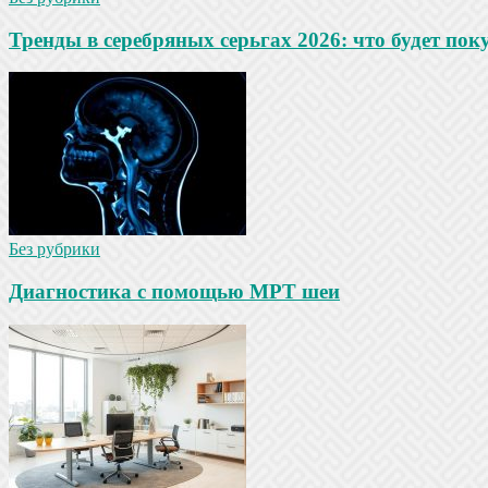
Тренды в серебряных серьгах 2026: что будет по
Без рубрики
Диагностика с помощью МРТ шеи