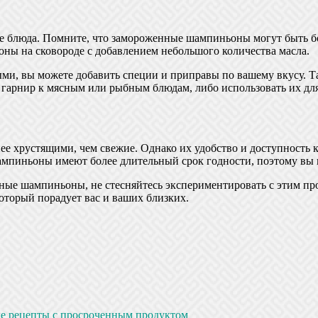
е блюда. Помните, что замороженные шампиньоны могут быть бо
оны на сковороде с добавлением небольшого количества масла.
ми, вы можете добавить специи и приправы по вашему вкусу. Т
гарнир к мясным или рыбным блюдам, либо использовать их для
е хрустящими, чем свежие. Однако их удобство и доступность к
ампиньоны имеют более длительный срок годности, поэтому вы 
енные шампиньоны, не стесняйтесь экспериментировать с этим 
торый порадует вас и ваших близких.
е рецепты с просроченным продуктом