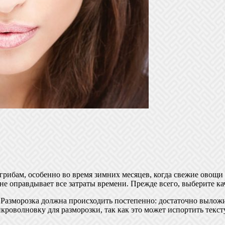
ибам, особенно во время зимних месяцев, когда свежие овощи 
лне оправдывает все затраты времени. Прежде всего, выберите 
Разморозка должна происходить постепенно: достаточно выложить
кроволновку для разморозки, так как это может испортить текст