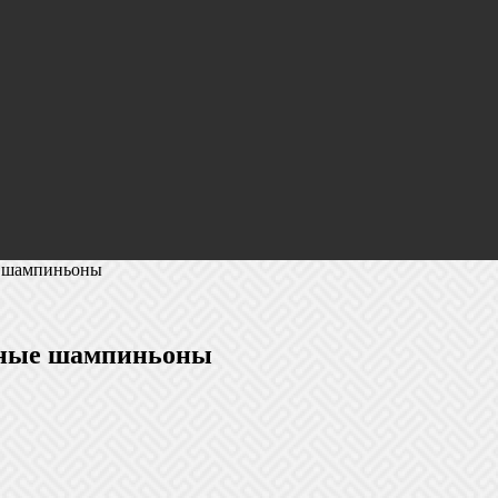
е шампиньоны
нные шампиньоны