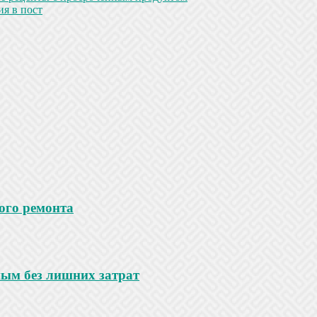
я в пост
ого ремонта
ным без лишних затрат