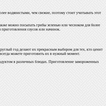
лее водянистыми, чем свежие, поэтому стоит учитывать этот
акже можно посыпать грибы зеленью или чесноком для более
 приготовления соусов или начинок.
руглый год делают их прекрасным выбором для тех, кто ценит
всегда можете приготовить их в нужный момент.
продуктом в различных блюдах. Приготовление замороженных