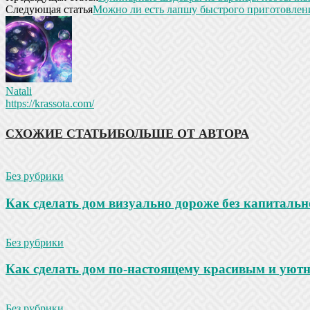
Следующая статья
Можно ли есть лапшу быстрого приготовлени
Natali
https://krassota.com/
СХОЖИЕ СТАТЬИ
БОЛЬШЕ ОТ АВТОРА
Без рубрики
Как сделать дом визуально дороже без капитальн
Без рубрики
Как сделать дом по-настоящему красивым и уют
Без рубрики