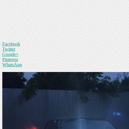
Facebook
Twitter
Google+
Pinterest
WhatsApp