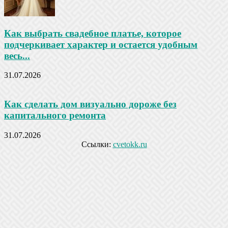
Как выбрать свадебное платье, которое
подчеркивает характер и остается удобным
весь...
31.07.2026
Как сделать дом визуально дороже без
капитального ремонта
31.07.2026
Ссылки:
cvetokk.ru