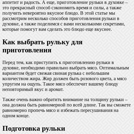
аппетит и радость. А еще, приготовление рульки в духовке –
это прекрасный способ сэкономить время и силы, а также
получить невероятно вкусное блюдо. В этой статье мы
рассмотрим несколько способов приготовления рульки в
духовке, а также поделимся с вами несколькими секретами,
которые помогут вам сделать это блюдо еще вкуснее.
Как выбрать рульку для
приготовления
Перед тем, как приступить к приготовлению рульки в
духовке, необходимо правильно выбрать мясо. Оптимальным
вариантом будет свежая свиная рулька с небольшим
количеством жира. Жир должен быть розового цвета, а мясо
упругим на ощупь. Такое мясо обеспечит вашему блюду
неповторимый вкус и аромат.
Также очень важно обратить внимание на толщину рульки –
она должна быть равномерной по всей длине. Так вы сможете
равномерно пропечь мясо и избежать пересушивания на
одном конце.
Подготовка рульки