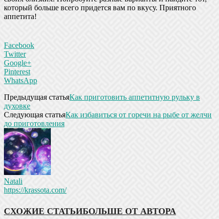
который больше всего придется вам по вкусу. Приятного
аппетита!
Facebook
Twitter
Google+
Pinterest
WhatsApp
Предыдущая статья
Как приготовить аппетитную рульку в
духовке
Следующая статья
Как избавиться от горечи на рыбе от желчи
до приготовления
Natali
https://krassota.com/
СХОЖИЕ СТАТЬИ
БОЛЬШЕ ОТ АВТОРА