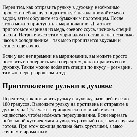
Перед тем, как отправить рульку в духовку, необходимо
провести небольшую подготовку. Сначала промойте мясо
водой, затем обсушите его бумажным полотенцем. После
этого можно приступать к маринованию. Для этого
приготовьте маринад из меда, соевого соуса, чеснока, специй
и соли. Натрите мясо этим маринадом и оставьте на несколько
часов в холодильнике – так мясо пропитается вкусами и
станет еще сочнее.
Если у вас нет времени на маринование, вы можете просто
посолить и поперчить мясо перед тем, как отправить его в
духовку. Также можно добавить специи по вкусу – розмарин,
тимьян, перец горошком и т.д.
Приготовление рульки в духовке
Перед тем, как поставить рульку в духовку, разогрейте ее до
180 градусов. Выложите рульку на противень и отправьте в
духовку на 1,5-2 часа. Периодически поливайте мясо
жидкостью, чтобы избежать пересушивания. Если нарезать
небольшой кусочек мяса и увидеть розовый сок, значит рулька
готова. При этом кожица должна быть хрустящей, а мясо
сочным и ароматным.