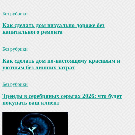
Без рубрики
Как сделать дом визуально дороже без
капитального ремонта
Без рубрики
Как сделать дом по-настоящему красивым и
уютным без лишних затрат
Без рубрики
Тренды в серебряных серьгах 2026: что будет
покупать ваш клиент