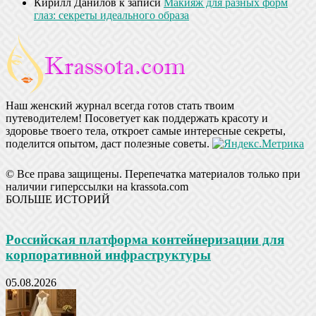
Кирилл Данилов
к записи
Макияж для разных форм
глаз: секреты идеального образа
Наш женский журнал всегда готов стать твоим
путеводителем! Посоветует как поддержать красоту и
здоровье твоего тела, откроет самые интересные секреты,
поделится опытом, даст полезные советы.
© Все права защищены. Перепечатка материалов только при
наличии гиперссылки на krassota.com
БОЛЬШЕ ИСТОРИЙ
Российская платформа контейнеризации для
корпоративной инфраструктуры
05.08.2026