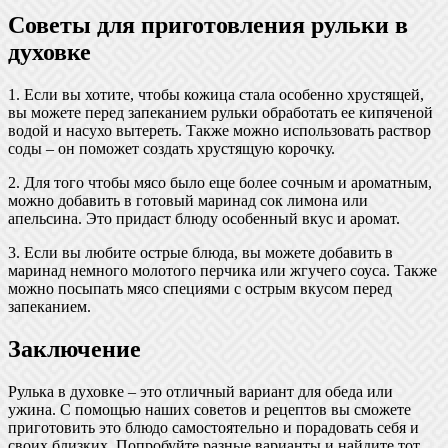
Советы для приготовления рульки в
духовке
1. Если вы хотите, чтобы кожица стала особенно хрустящей,
вы можете перед запеканием рульки обработать ее кипяченой
водой и насухо вытереть. Также можно использовать раствор
соды – он поможет создать хрустящую корочку.
2. Для того чтобы мясо было еще более сочным и ароматным,
можно добавить в готовый маринад сок лимона или
апельсина. Это придаст блюду особенный вкус и аромат.
3. Если вы любите острые блюда, вы можете добавить в
маринад немного молотого перчика или жгучего соуса. Также
можно посыпать мясо специями с острым вкусом перед
запеканием.
Заключение
Рулька в духовке – это отличный вариант для обеда или
ужина. С помощью наших советов и рецептов вы сможете
приготовить это блюдо самостоятельно и порадовать себя и
своих близких. Попробуйте разные варианты и найдите тот,