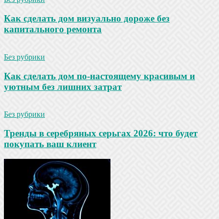
Как сделать дом визуально дороже без
капитального ремонта
Без рубрики
Как сделать дом по-настоящему красивым и
уютным без лишних затрат
Без рубрики
Тренды в серебряных серьгах 2026: что будет
покупать ваш клиент