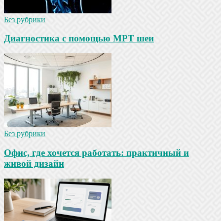
Без рубрики
Диагностика с помощью МРТ шеи
Без рубрики
Офис, где хочется работать: практичный и
живой дизайн