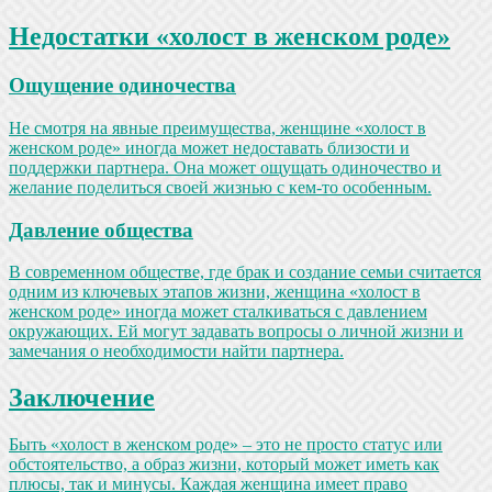
Недостатки «холост в женском роде»
Ощущение одиночества
Не смотря на явные преимущества, женщине «холост в
женском роде» иногда может недоставать близости и
поддержки партнера. Она может ощущать одиночество и
желание поделиться своей жизнью с кем-то особенным.
Давление общества
В современном обществе, где брак и создание семьи считается
одним из ключевых этапов жизни, женщина «холост в
женском роде» иногда может сталкиваться с давлением
окружающих. Ей могут задавать вопросы о личной жизни и
замечания о необходимости найти партнера.
Заключение
Быть «холост в женском роде» – это не просто статус или
обстоятельство, а образ жизни, который может иметь как
плюсы, так и минусы. Каждая женщина имеет право