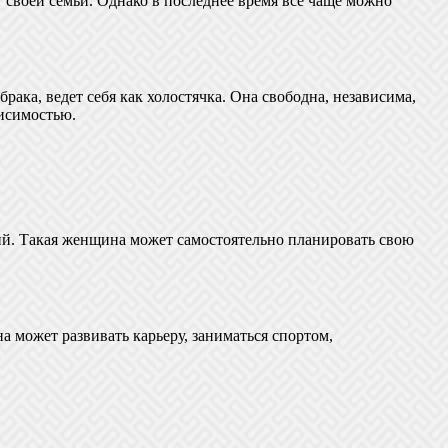
 своей семьи. Однако в последнее время все чаще можно
ака, ведет себя как холостячка. Она свободна, независима,
висимостью.
ий. Такая женщина может самостоятельно планировать свою
а может развивать карьеру, заниматься спортом,