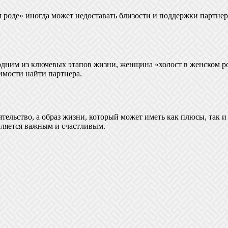
 роде» иногда может недоставать близости и поддержки партне
я одним из ключевых этапов жизни, женщина «холост в женском 
имости найти партнера.
тоятельство, а образ жизни, который может иметь как плюсы, так
является важным и счастливым.