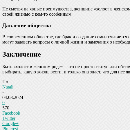
Не смотря на явные преимущества, женщине «холост в женском
своей жизнью с кем-то особенным.
Давление общества
В современном обществе, где брак и создание семьи считаетс
могут задавать вопросы о личной жизни и замечания о необход
Заключение
Быть «холост в женском роде» – это не просто статус или обс
выбирать, какую жизнь вести, и только она знает, что для нее 
По
Natali
-
04.03.2024
0
570
Facebook
Twitter
Google+
Pinterest