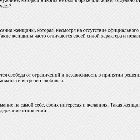
ужчине, который никогда не был в браке или живет отдельно от
чает?
ания женщины, которая, несмотря на отсутствие официального бр
 Такие женщины часто отличаются своей силой характера и неза
тся свобода от ограничений и независимость в принятии решен
озможности встречи с любовью.
мание на самой себе, своих интересах и желаниях. Такая женщин
оддержание отношений.