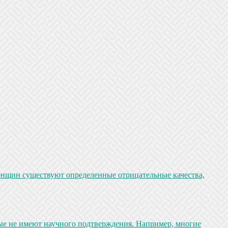
женщин существуют определенные отрицательные качества,
рые не имеют научного подтверждения. Например, многие