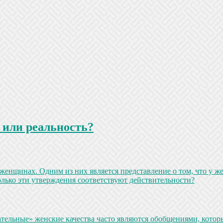
 или реальность?
женщинах. Одним из них является представление о том, что у 
лько эти утверждения соответствуют действительности?
ательные» женские качества часто являются обобщениями, кото