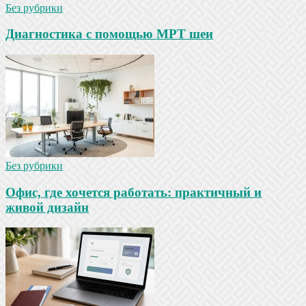
Без рубрики
Диагностика с помощью МРТ шеи
Без рубрики
Офис, где хочется работать: практичный и
живой дизайн