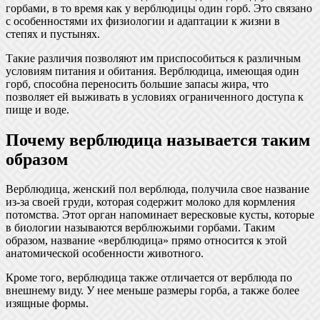
горбами, в то время как у верблюдицы один горб. Это связано
с особенностями их физиологии и адаптации к жизни в
степях и пустынях.
Такие различия позволяют им приспособиться к различным
условиям питания и обитания. Верблюдица, имеющая один
горб, способна переносить большие запасы жира, что
позволяет ей выживать в условиях ограниченного доступа к
пище и воде.
Почему верблюдица называется таким
образом
Верблюдица, женский пол верблюда, получила свое название
из-за своей груди, которая содержит молоко для кормления
потомства. Этот орган напоминает вересковые кусты, которые
в биологии называются верблюжьими горбами. Таким
образом, название «верблюдица» прямо относится к этой
анатомической особенности животного.
Кроме того, верблюдица также отличается от верблюда по
внешнему виду. У нее меньше размеры горба, а также более
изящные формы.