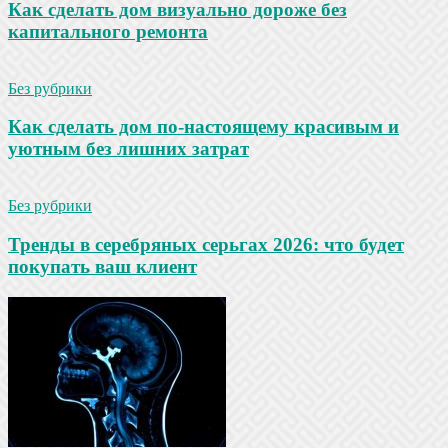
Как сделать дом визуально дороже без
капитального ремонта
Без рубрики
Как сделать дом по-настоящему красивым и
уютным без лишних затрат
Без рубрики
Тренды в серебряных серьгах 2026: что будет
покупать ваш клиент