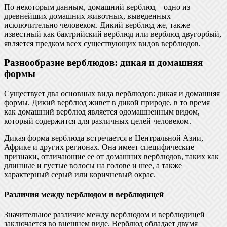
По некоторым данным, домашний верблюд – одно из
древнейших домашних животных, выведенных
исключительно человеком. Дикий верблюд же, также
известный как бактрийский верблюд или верблюд двугорбый,
является предком всех существующих видов верблюдов.
Разнообразие верблюдов: дикая и домашняя
формы
Существует два основных вида верблюдов: дикая и домашняя
формы. Дикий верблюд живет в дикой природе, в то время
как домашний верблюд является одомашненным видом,
который содержится для различных целей человеком.
Дикая форма верблюда встречается в Центральной Азии,
Африке и других регионах. Она имеет специфические
признаки, отличающие ее от домашних верблюдов, таких как
длинные и густые волосы на голове и шее, а также
характерный серый или коричневый окрас.
Различия между верблюдом и верблюдицей
Значительное различие между верблюдом и верблюдицей
заключается во внешнем виде. Верблюд обладает двумя