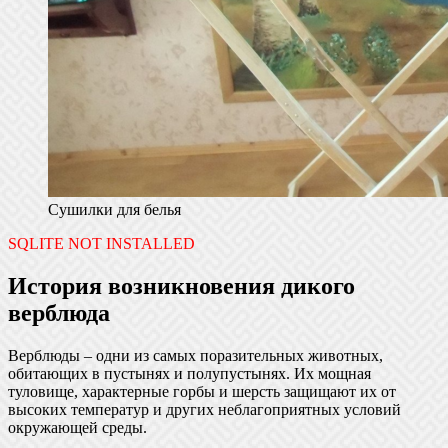
Сушилки для белья
SQLITE NOT INSTALLED
История возникновения дикого
верблюда
Верблюды – одни из самых поразительных животных,
обитающих в пустынях и полупустынях. Их мощная
туловище, характерные горбы и шерсть защищают их от
высоких температур и других неблагоприятных условий
окружающей среды.