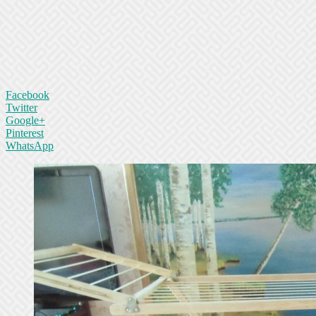
Facebook
Twitter
Google+
Pinterest
WhatsApp