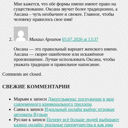
Мне кажется, что обе формы имени имеют право на
существование. Оксана звучит более традиционно, а
Аксана – чуть необычнее и свежее. Главное, чтобы
человеку нравилось свое имя!
Михаил Архипов
05.07.2026 at 13:37
Оксана — это правильный вариант женского имени.
Аксана — скорее ошибочное или искажённое
произношение. Лучше использовать Оксана, чтобы
уважать традиции и правильное написание.
Comments are closed.
СВЕЖИЕ КОММЕНТАРИИ
Марьям
к записи
Джентльмены: погружение в мир
современного криминального триллера
Савва
к записи
Идеальный онлайн выбор: игровые
автоматы Вулкан
Руслан
к записи
Почему всё больше людей выбирают
казино онлайн: реальные преимущества и как ими