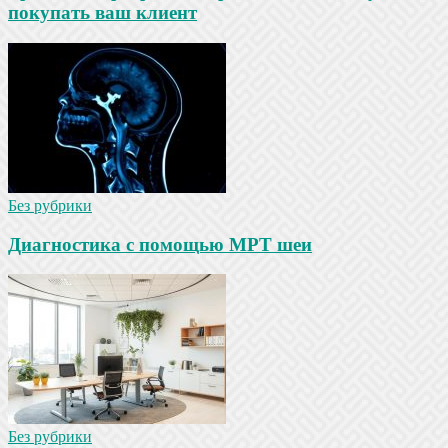
покупать ваш клиент
Без рубрики
Диагностика с помощью МРТ шеи
Без рубрики