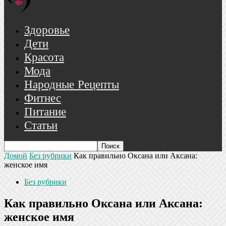
Здоровье
Дети
Красота
Мода
Народные Рецепты
Фитнес
Питание
Статьи
Домой
Без рубрики
Как правильно Оксана или Аксана:
женское имя
Без рубрики
Как правильно Оксана или Аксана:
женское имя