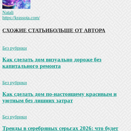
Natali
https://krassota.com/
СХОЖИЕ СТАТЬИ
БОЛЬШЕ ОТ АВТОРА
Без рубрики
Как сделать дом визуально дороже без
капитального ремонта
Без рубрики
Как сделать дом по-настоящему красивым и
уютным без лишних затрат
Без рубрики
Тренды в серебряных серьгах 2026: что будет