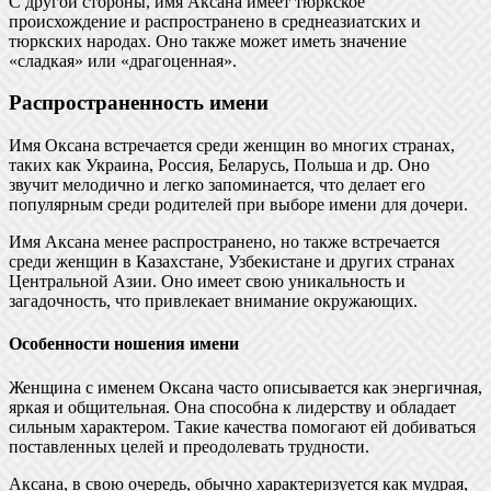
С другой стороны, имя Аксана имеет тюркское
происхождение и распространено в среднеазиатских и
тюркских народах. Оно также может иметь значение
«сладкая» или «драгоценная».
Распространенность имени
Имя Оксана встречается среди женщин во многих странах,
таких как Украина, Россия, Беларусь, Польша и др. Оно
звучит мелодично и легко запоминается, что делает его
популярным среди родителей при выборе имени для дочери.
Имя Аксана менее распространено, но также встречается
среди женщин в Казахстане, Узбекистане и других странах
Центральной Азии. Оно имеет свою уникальность и
загадочность, что привлекает внимание окружающих.
Особенности ношения имени
Женщина с именем Оксана часто описывается как энергичная,
яркая и общительная. Она способна к лидерству и обладает
сильным характером. Такие качества помогают ей добиваться
поставленных целей и преодолевать трудности.
Аксана, в свою очередь, обычно характеризуется как мудрая,