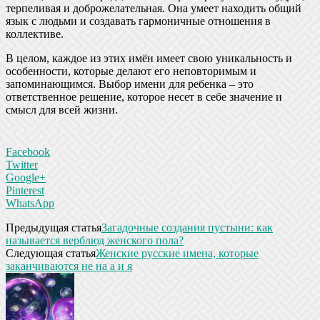
терпеливая и доброжелательная. Она умеет находить общий
язык с людьми и создавать гармоничные отношения в
коллективе.
В целом, каждое из этих имён имеет свою уникальность и
особенности, которые делают его неповторимым и
запоминающимся. Выбор имени для ребенка – это
ответственное решение, которое несет в себе значение и
смысл для всей жизни.
Facebook
Twitter
Google+
Pinterest
WhatsApp
Предыдущая статья
Загадочные создания пустыни: как
называется верблюд женского пола?
Следующая статья
Женские русские имена, которые
заканчиваются не на а и я