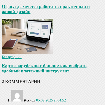
Офис, где хочется работать: практичный и
живой дизайн
Без рубрики
Карты зарубежных банков: как выбрать
удобный платежный инструмент
2 КОММЕНТАРИИ
Ксения
05.02.2025 at 04:52