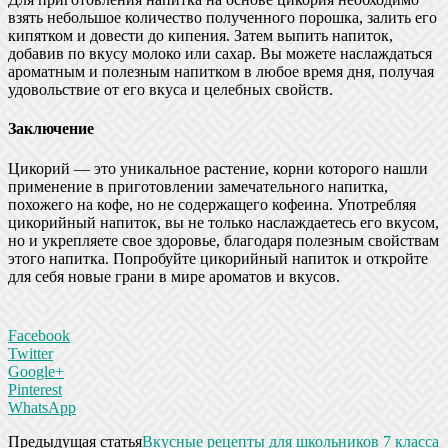
взять небольшое количество полученного порошка, залить его
кипятком и довести до кипения. Затем выпить напиток,
добавив по вкусу молоко или сахар. Вы можете наслаждаться
ароматным и полезным напитком в любое время дня, получая
удовольствие от его вкуса и целебных свойств.
Заключение
Цикорий — это уникальное растение, корни которого нашли
применение в приготовлении замечательного напитка,
похожего на кофе, но не содержащего кофеина. Употребляя
цикорийный напиток, вы не только наслаждаетесь его вкусом,
но и укрепляете свое здоровье, благодаря полезным свойствам
этого напитка. Попробуйте цикорийный напиток и откройте
для себя новые грани в мире ароматов и вкусов.
Facebook
Twitter
Google+
Pinterest
WhatsApp
Предыдущая статья
Вкусные рецепты для школьников 7 класса