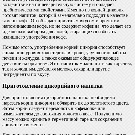
воздействие на пищеварительную систему и обладает
пребиотическими свойствами. Именно из корней цикория
готовят напиток, который замечательно подходит в качестве
замены кофе. Он обладает приятным вкусом и ароматом,
напоминающим кофе, но не содержит кофеина, что делает его
идеальным выбором для людей, старающихся избегать
излишнего употребления кофе.
Помимо этого, употребление корней цикория способствует
снижению уровня холестерина в крови, улучшению работы
печени и желудка, а также оказывает общеукрепляющее
действие на организм. Этот напиток можно пить как горячим,
так и холодным, добавляя молоко, сахар или другие
ингредиенты по вкусу.
Приготовление цикорийного напитка
Для приготовления цикорийного напитка необходимо
нарезать корни цикория и обжарить их до золотистого цвета.
Затем корни следует перемолоть в кофемолке или
измельчителем до состояния молотого кофе. Полученную
массу можно хранить в герметичной таре для сохранения
аромата и свежести.
Для приготовления напитка на основе цикория необходимо