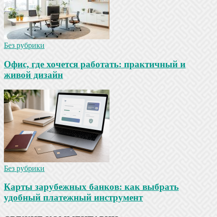
Без рубрики
Офис, где хочется работать: практичный и
живой дизайн
Без рубрики
Карты зарубежных банков: как выбрать
удобный платежный инструмент