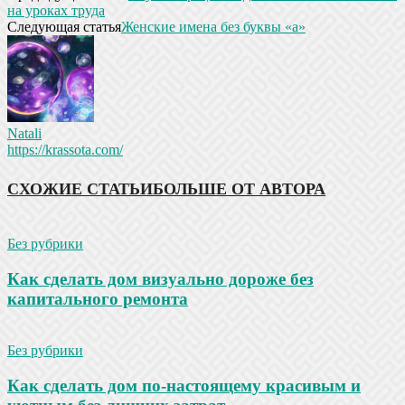
на уроках труда
Следующая статья
Женские имена без буквы «а»
Natali
https://krassota.com/
СХОЖИЕ СТАТЬИ
БОЛЬШЕ ОТ АВТОРА
Без рубрики
Как сделать дом визуально дороже без
капитального ремонта
Без рубрики
Как сделать дом по-настоящему красивым и