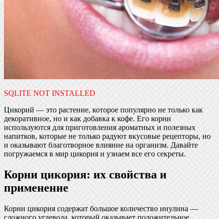
SQLITE NOT INSTALLED
Цикорий — это растение, которое популярно не только как
декоративное, но и как добавка к кофе. Его корни
используются для приготовления ароматных и полезных
напитков, которые не только радуют вкусовые рецепторы, но
и оказывают благотворное влияние на организм. Давайте
погружаемся в мир цикория и узнаем все его секреты.
Корни цикория: их свойства и
применение
Корни цикория содержат большое количество инулина —
сложного углевода, который оказывает положительное