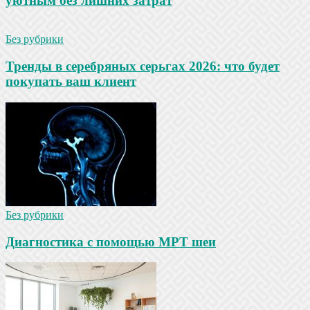
уютным без лишних затрат
Без рубрики
Тренды в серебряных серьгах 2026: что будет
покупать ваш клиент
Без рубрики
Диагностика с помощью МРТ шеи