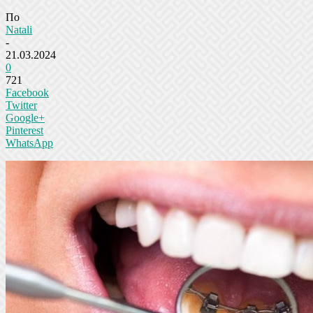
По
Natali
-
21.03.2024
0
721
Facebook
Twitter
Google+
Pinterest
WhatsApp