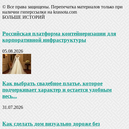
© Все права защищены. Перепечатка материалов только при
наличии гиперссылки на krassota.com
БОЛЬШЕ ИСТОРИЙ
Российская платформа контейнеризации для
корпоративной инфраструктуры
05.08.2026
Как выбрать свадебное платье, которое
подчеркивает характер и остается удобным
весь...
31.07.2026
Как сделать дом визуально дороже без