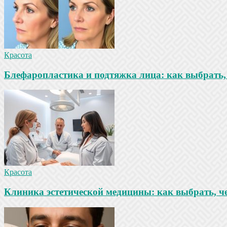
Красота
Блефаропластика и подтяжка лица: как выбрать, 
Красота
Клиника эстетической медицины: как выбрать, че