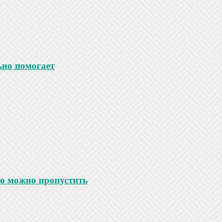
ьно помогает
то можно пропустить