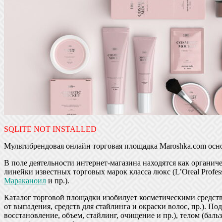
SQLITE NOT INSTALLED
Мультибрендовая онлайн торговая площадка Maroshka.com осно
В поле деятельности интернет-магазина находятся как органичес
линейки известных торговых марок класса люкс (L’Oreal Profession
Мараканоил
и пр.).
Каталог торговой площадки изобилует косметическими средств
от выпадения, средств для стайлинга и окраски волос, пр.). По
восстановление, объем, стайлинг, очищение и пр.), телом (баль