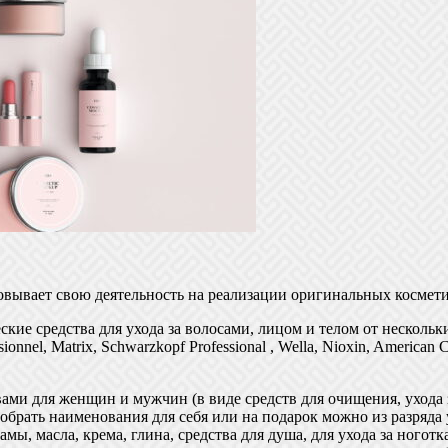
вывает свою деятельность на реализации оригинальных космети
кие средства для ухода за волосами, лицом и телом от нескольки
nel, Matrix, Schwarzkopf Professional , Wella, Nioxin, American Cr
ами для женщин и мужчин (в виде средств для очищения, ухода 
добрать наименования для себя или на подарок можно из разряда 
замы, масла, крема, глина, средства для душа, для ухода за ного