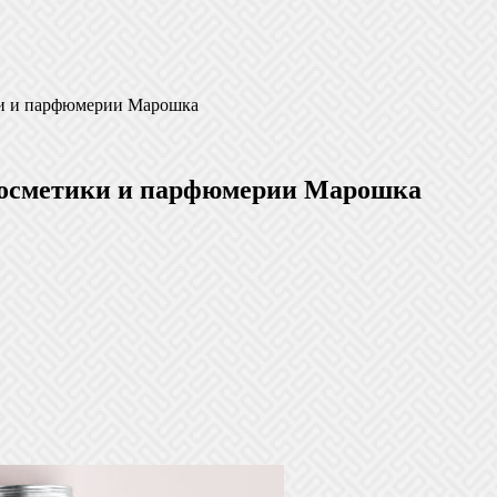
ки и парфюмерии Марошка
косметики и парфюмерии Марошка