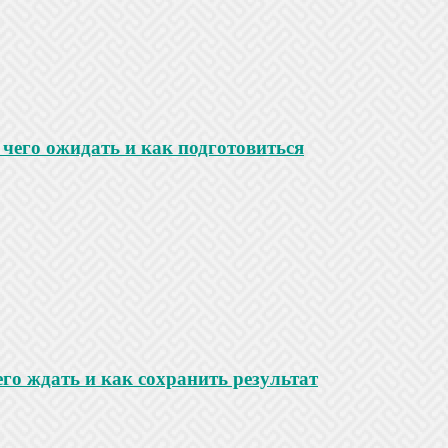
чего ожидать и как подготовиться
го ждать и как сохранить результат