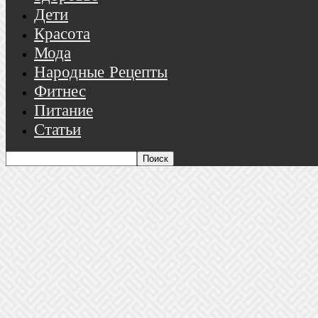
Дети
Красота
Мода
Народные Рецепты
Фитнес
Питание
Статьи