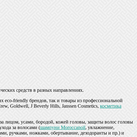
ческих средств в разных направлениях.
х eco-friendly брендов, так и товары из профессиональной
ew, Goldwell, J Beverly Hills, Janssen Cosmetics,
косметика
за лицом, усами, бородой, кожей головы, защиты волос головы
ухода за волосами (
шампуни Moroccanoil
, увлажнение,
тками, ручками, ножками, обертывание, дезодоранты и пр.) и