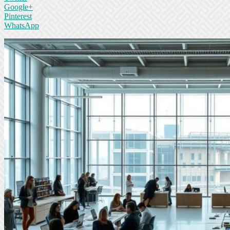
Google+
Pinterest
WhatsApp