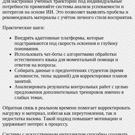
Для настройки учебных траекторий под индивидуальные
потребности применяйте системы анализа успеваемости и
интересов на основе ИИ. Это позволяет выявлять пробелы и
рекомендовать материалы с учётом личного стиля восприятия.
Практические шаги:
Внедрять адаптивные платформы, которые
подстраиваются под скорость освоения и глубину
понимания.
Использовать чат-боты с алгоритмами обработки
естественного языка для моментальной помощи и
ответов на вопросы.
Собирать данные о предпочтениях студентов (время
активности, типы заданий) для корректировки планов
занятий.
Анализировать результаты контрольных работ с целью
предложения дополнительных тренировок именно в
слабых темах.
Обратная связь в реальном времени помогает корректировать
нагрузку и материал, избегая как переутомления, так и
недостатка вызова. Такой подход повышает мотивацию и
удерживает интерес к процессу.
Системы с искусственным интеллектом способны создавать