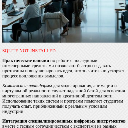
SQLITE NOT INSTALLED
Практические навыки
по работе с последними
инженерными средствами позволяют быстро создавать
прототипы и визуализировать идеи, что значительно ускоряет
процесс воплощения замыслов.
Комплексные платформы
для моделирования, анимации и
виртуальной реальности служат надежной базой для освоения
многогранных направлений в креативной деятельности.
Использование таких систем и программ помогает студентам
получать опыт, приближенный к реальным условиям
индустрии.
Интеграция специализированных цифровых инструментов
вместе с тесным сотрудничеством с экспертами из разных