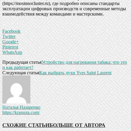
(https://mosinnocluster.ru), где подробно описаны стандарты
эксплуатации цифровых производств и современные методы
взаимодействия между командами и мастерскими.
Facebook
Twitter
Google+
Pinterest
WhatsApp
Предыдущая статья
Устройство для нагревания табака: что это
и как работает?
Следующая статья
Как выбрать духи Yves Saint Laurent
Наталья Назаренко
https://krassota.com/
СХОЖИЕ СТАТЬИ
БОЛЬШЕ ОТ АВТОРА