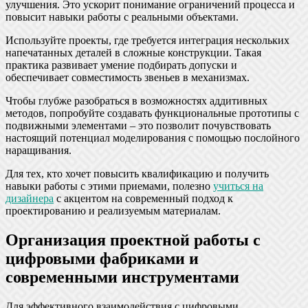
улучшения. Это ускорит понимание ограничений процесса и
повысит навыки работы с реальными объектами.
Используйте проекты, где требуется интеграция нескольких
напечатанных деталей в сложные конструкции. Такая
практика развивает умение подбирать допуски и
обеспечивает совместимость звеньев в механизмах.
Чтобы глубже разобраться в возможностях аддитивных
методов, попробуйте создавать функциональные прототипы с
подвижными элементами – это позволит почувствовать
настоящий потенциал моделирования с помощью послойного
наращивания.
Для тех, кто хочет повысить квалификацию и получить
навыки работы с этими приемами, полезно
учиться на
дизайнера
с акцентом на современный подход к
проектированию и реализуемым материалам.
Организация проектной работы с
цифровыми фабриками и
современными инструментами
Для эффективного взаимодействия с цифровыми