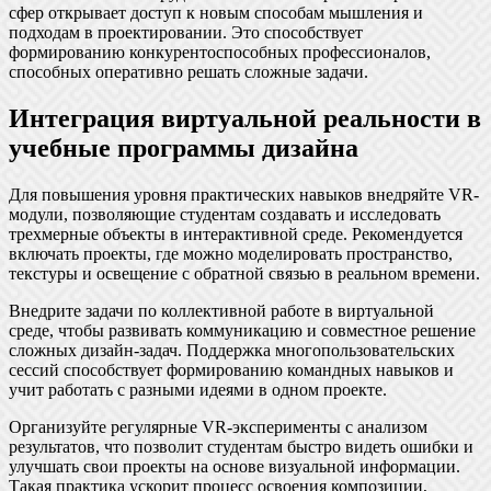
сфер открывает доступ к новым способам мышления и
подходам в проектировании. Это способствует
формированию конкурентоспособных профессионалов,
способных оперативно решать сложные задачи.
Интеграция виртуальной реальности в
учебные программы дизайна
Для повышения уровня практических навыков внедряйте VR-
модули, позволяющие студентам создавать и исследовать
трехмерные объекты в интерактивной среде. Рекомендуется
включать проекты, где можно моделировать пространство,
текстуры и освещение с обратной связью в реальном времени.
Внедрите задачи по коллективной работе в виртуальной
среде, чтобы развивать коммуникацию и совместное решение
сложных дизайн-задач. Поддержка многопользовательских
сессий способствует формированию командных навыков и
учит работать с разными идеями в одном проекте.
Организуйте регулярные VR-эксперименты с анализом
результатов, что позволит студентам быстро видеть ошибки и
улучшать свои проекты на основе визуальной информации.
Такая практика ускорит процесс освоения композиции,