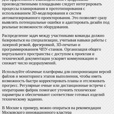
производственными площадками следует интегрировать
процессы планирования и прототипирования с
использованием 3D-моделирования и систем
автоматизированного проектирования. Это позволяет сразу
выявлять потенциальные ошибки и адаптировать дизайн под
реальные возможности оборудования.
Распределение задач между участниками команды должно
базироваться на специализации, учитывая навыки работы с
лазерной резкой, фрезеровкой, 3D-печатью и
программированием ЧПУ-станков. Организация общего
виртуального пространства с доступом к проектам и
технической документации ускоряет коммуникацию и
снижает число недоразумений.
Используйте облачные платформы для синхронизации версий
файлов и мониторинга этапов выполнения, чтобы иметь
возможность быстро корректировать планы и отслеживать
прогресс. Регулярные очные или дистанционные встречи с
операторами фабрик помогают уточнять технические
параметры и обеспечивают соответствие готовых изделий
техническому заданию.
В Москве к примеру, можно опираться на рекомендации
Московского инновационного кластера