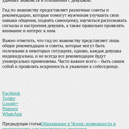
удачных знакомств и отношений с девушкой.
Гид по знакомству предоставляет различные советы и
рекомендации, которые помогут мужчинам улучшить свои
навыки общения, поднять самооценку, научиться распознавать
сигналы и настроения девушек, а также правильно проявлять
внимание и интерес к ним.
Важно отметить, что гид по знакомству представляет лишь
общие рекомендации и советы, которые могут быть
полезными в некоторых ситуациях, однако, каждая девушка
индивидуальна, и не всегда все рекомендации будут
универсально применяемы. Часто важнее всего – быть самим
собой и проявлять искренность и уважение к собеседнице.
Facebook
Twitter
Google+
Pinterest
WhatsApp
Предыдущая статья
Образование в Чехии: возможности и
преимущества для иностранных студентов