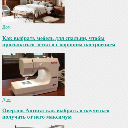
Дом
Как выбрать мебель для спальни, чтобы
просыпаться легко и с хорошим настроением
Дом
Оверлок Aurora: как выбрать и научиться
получать от него максимум