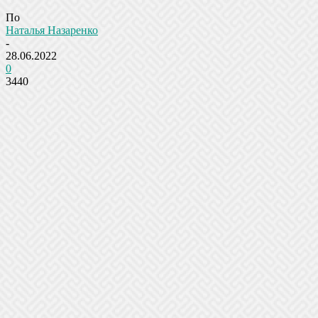
По
Наталья Назаренко
-
28.06.2022
0
3440