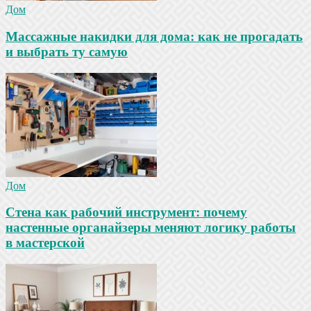
Дом
Массажные накидки для дома: как не прогадать
и выбрать ту самую
Дом
Стена как рабочий инструмент: почему
настенные органайзеры меняют логику работы
в мастерской