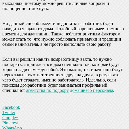
выходных, поэтому можно решить личные вопросы и
полноценно отдохнуть.
Но данный способ имеет и недостатки – работник будет
находиться вдали от дома. Подобный вариант имеет немного
времени для адаптации. Также неблагоприятным фактором
может стать то, что нужно соблюдать привычки и традиции
семьи нанимателя, а не просто выполнять свою работу.
Если вы решили нанять домработницу вахта, то нужно
постараться пригласить в дом специалистов, которые будут
хорошо ладить между собой. Это важно, т.к. иначе они будут
перекладывать ответственность друг на друга, в результате
чего будет страдать именно работодатель. Идеально, если
поиском домработниц будет заниматься профильный
специалист
агентства по подбору домашнего персонала
.
Facebook
Twitter
Google+
Pinterest
WhatsApp