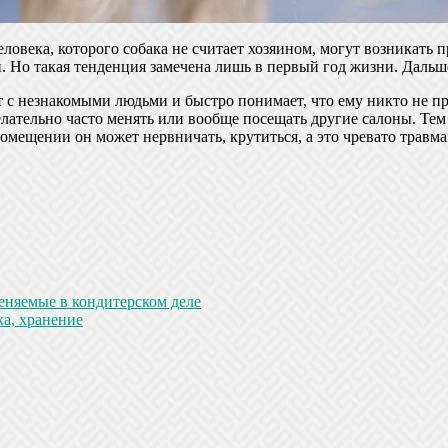
ловека, которого собака не считает хозяином, могут возникать п
 Но такая тенденция замечена лишь в первый год жизни. Дальше
т с незнакомыми людьми и быстро понимает, что ему никто не п
елательно часто менять или вообще посещать другие салоны. Тем 
омещении он может нервничать, крутиться, а это чревато травм
няемые в кондитерском деле
ка, хранение