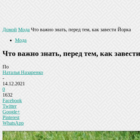
Домой
Мода
Что важно знать, перед тем, как завести Йорка
Мода
Что важно знать, перед тем, как завест
По
Наталья Назаренко
-
14.12.2021
0
1632
Facebook
Twitter
Google+
Pinterest
WhatsApp