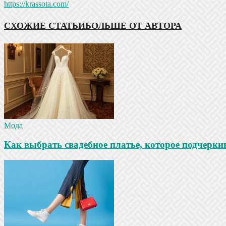
https://krassota.com/
СХОЖИЕ СТАТЬИ
БОЛЬШЕ ОТ АВТОРА
Мода
Как выбрать свадебное платье, которое подчеркив