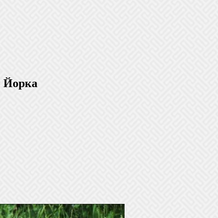
и Йорка