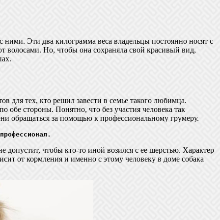
с ними. Эти два килограмма веса владельцы постоянно носят с
т волосами. Но, чтобы она сохраняла свой красивый вид,
пах.
в для тех, кто решил завести в семье такого любимца.
по обе стороны. Понятно, что без участия человека так
мени обращаться за помощью к профессиональному грумеру.
профессионал.
не допустит, чтобы кто-то иной возился с ее шерстью. Характер
висит от кормления и именно с этому человеку в доме собака