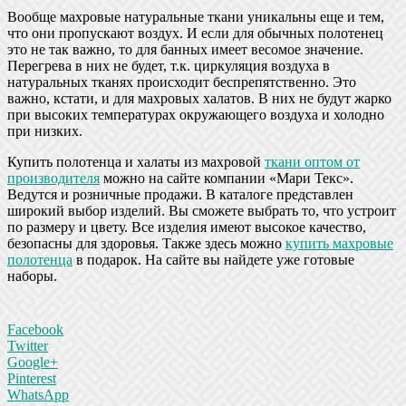
Вообще махровые натуральные ткани уникальны еще и тем,
что они пропускают воздух. И если для обычных полотенец
это не так важно, то для банных имеет весомое значение.
Перегрева в них не будет, т.к. циркуляция воздуха в
натуральных тканях происходит беспрепятственно. Это
важно, кстати, и для махровых халатов. В них не будут жарко
при высоких температурах окружающего воздуха и холодно
при низких.
Купить полотенца и халаты из махровой
ткани оптом от
производителя
можно на сайте компании «Мари Текс».
Ведутся и розничные продажи. В каталоге представлен
широкий выбор изделий. Вы сможете выбрать то, что устроит
по размеру и цвету. Все изделия имеют высокое качество,
безопасны для здоровья. Также здесь можно
купить махровые
полотенца
в подарок. На сайте вы найдете уже готовые
наборы.
Facebook
Twitter
Google+
Pinterest
WhatsApp