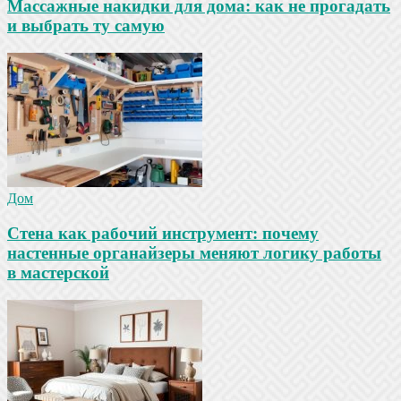
Массажные накидки для дома: как не прогадать
и выбрать ту самую
Дом
Стена как рабочий инструмент: почему
настенные органайзеры меняют логику работы
в мастерской