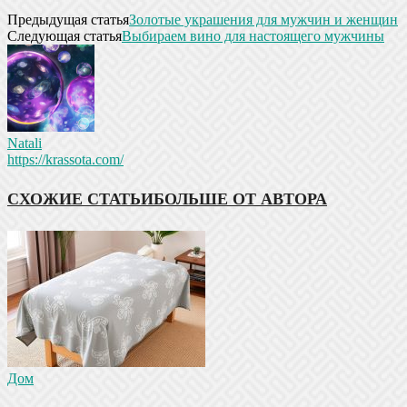
Предыдущая статья
Золотые украшения для мужчин и женщин
Следующая статья
Выбираем вино для настоящего мужчины
Natali
https://krassota.com/
СХОЖИЕ СТАТЬИ
БОЛЬШЕ ОТ АВТОРА
Дом