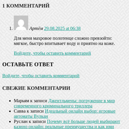
1 КОММЕНТАРИЙ
Артём
29.08.2025 at 06:38
Для меня махровое полотенце сложно превзойти:
мягкое, быстро впитывает воду и приятно на коже.
Войдите, чтобы оставить комментарий
ОСТАВЬТЕ ОТВЕТ
Войдите, чтобы оставить комментарий
СВЕЖИЕ КОММЕНТАРИИ
Марьям
к записи
Джентльмены: погружение в мир
современного криминального триллера
Савва
к записи
Идеальный онлайн выбор: игровые
автоматы Вулкан
Руслан
к записи
Почему всё больше людей выбирают
казино онлайн: реальные преимущества и как ими