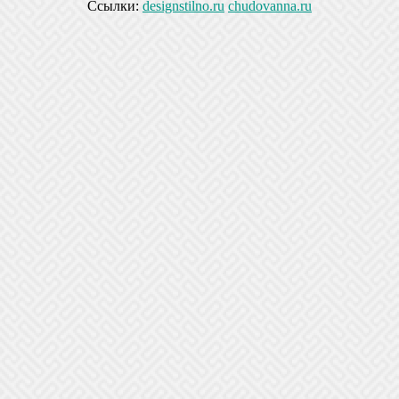
Ссылки:
designstilno.ru
chudovanna.ru