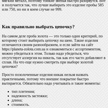
мягкий металл, поэтому тонкие звенья быстро разорвутся. Вот
и получается так, что лучше выбирать это изделие пробы 585
или 750, но ни в коем случае не 999.
Как правильно выбрать цепочку?
На самом деле проба золота — это только один критерий, по
которому стоит выбирать цепочку на шею. Такие изделия
отличаются своим разнообразием, и если зайти на сайт
https://planeta-zolota.com.ua и ознакомиться с ассортиментом,
можно убедиться в этом. Только надо убедиться, что
отсутствует аллергия на никель, так как его часто добавляют в
сплав. На что еще нужно смотреть при выборе золотой
цепочки?
Просто позолоченные изделия никак нельзя назвать
практичными, потому что внешне покрытие быстро
вытирается. Обязательно надо учитывать и такие моменты:
тип плетения;
надежность застежки;
длина;
стоимость.