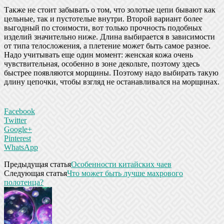
Также не стоит забывать о том, что золотые цепи бывают как
цельные, так и пустотелые внутри. Второй вариант более
выгодный по стоимости, вот только прочность подобных
изделий значительно ниже. Длина выбирается в зависимости
от типа телосложения, а плетение может быть самое разное.
Надо учитывать еще один момент: женская кожа очень
чувствительная, особенно в зоне декольте, поэтому здесь
быстрее появляются морщины. Поэтому надо выбирать такую
длину цепочки, чтобы взгляд не останавливался на морщинах.
Facebook
Twitter
Google+
Pinterest
WhatsApp
Предыдущая статья
Особенности китайских чаев
Следующая статья
Что может быть лучше махрового
полотенца?