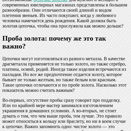
современных ювелирных магазинах представлены в большом
разнообразии. Они отличаются своей длиной и видом
плетения звеньев. Их часто покупают, когда у любимого
человека намечается день рождения. Какой должна быть
золотая цепочка, чтобы она прослужила как можно дольше?
Проба золота: почему же это так
важно?
Цепочки могут изготовляться из разного металла. В качестве
драгметалла применяется не только золото, но также серебро,
платина, осмий, родий. Иногда такие изделия встречаются из
палладия. Но все же предпочтение отдается золоту, которое
бывает не только желтым, но также белым или красным.
Такие цепочки отличаются и по пробе золота. Насколько этот
показатель можно считать важным?
Во-первых, отсутствие пробы сразу говорит про подделку.
Или по крайней мере мастер занимался изготовлением
украшения в домашних условиях. А во-вторых, не стоит
думать о том, что чем выше проба, тем лучше. Это правило
может относиться к кольцу или браслету, но ни в коем случае
к цепочке. Важно запомнить одно: чистое золото — это