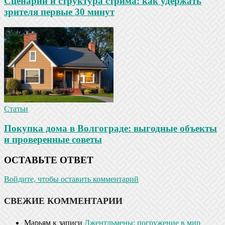
Сценарий и структура стрима: как удержать
зрителя первые 30 минут
Статьи
Покупка дома в Волгограде: выгодные объекты
и проверенные советы
ОСТАВЬТЕ ОТВЕТ
Войдите, чтобы оставить комментарий
СВЕЖИЕ КОММЕНТАРИИ
Марьям
к записи
Джентльмены: погружение в мир