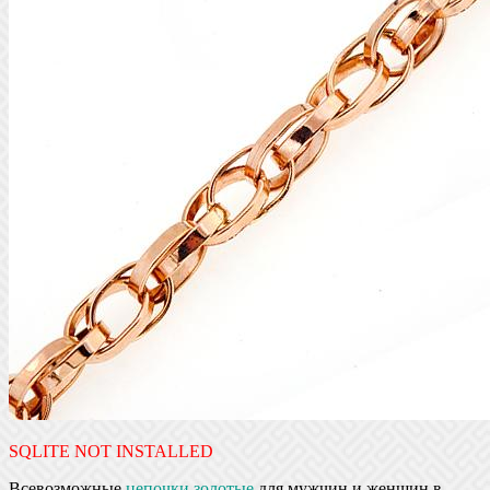
SQLITE NOT INSTALLED
Всевозможные
цепочки золотые
для мужчин и женщин в