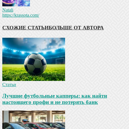
Natali
https://krassota.com/
СХОЖИЕ СТАТЬИ
БОЛЬШЕ ОТ АВТОРА
Статьи
Лучшие футбольные капперы: как найти
настоящего профи и не потерять банк