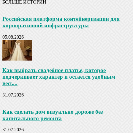
БОЛЬШЕ ИСТОРИЙ
Российская платформа контейнеризации для
корпоративной инфраструктуры
05.08.2026
Как выбрать свадебное платье, которое
подчеркивает характер и остается удобным
весь...
31.07.2026
Как сделать дом визуально дороже без
капитального ремонта
31.07.2026