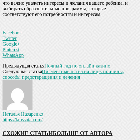
что важно уважать интересы и желания вашего ребенка, и
выбирать образовательные программы, которые
соответствуют его потребностям и интересам.
Facebook
Twitter
Google+
Pinterest
WhatsApp
Предыдущая статья
Полный гид по онлайн казино
Следующая статья
Пигментные пятна на лице: причины,
способы предотвращения и лечения
Наталья Назаренко
https://krassota.com/
СХОЖИЕ СТАТЬИ
БОЛЬШЕ ОТ АВТОРА