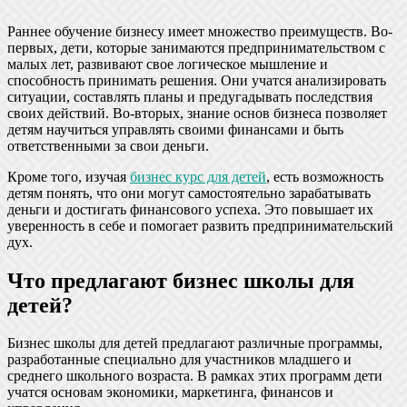
Раннее обучение бизнесу имеет множество преимуществ. Во-
первых, дети, которые занимаются предпринимательством с
малых лет, развивают свое логическое мышление и
способность принимать решения. Они учатся анализировать
ситуации, составлять планы и предугадывать последствия
своих действий. Во-вторых, знание основ бизнеса позволяет
детям научиться управлять своими финансами и быть
ответственными за свои деньги.
Кроме того, изучая
бизнес курс для детей
, есть возможность
детям понять, что они могут самостоятельно зарабатывать
деньги и достигать финансового успеха. Это повышает их
уверенность в себе и помогает развить предпринимательский
дух.
Что предлагают бизнес школы для
детей?
Бизнес школы для детей предлагают различные программы,
разработанные специально для участников младшего и
среднего школьного возраста. В рамках этих программ дети
учатся основам экономики, маркетинга, финансов и