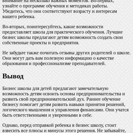
внимание на несколько важных моментов. Во-первых,
узнайте о программе обучения и методиках работы.
Убедитесь, что они соответствуют возрасту и интересам
вашего ребенка.
Во-вторых, поинтересуйтесь, какие возможности
предоставляет школа для практического обучения. Лучшие
бизнес школы предлагают детям возможность создать свои
собственные проекты и предприятия.
Не забудьте также почитать отзывы других родителей о школе.
Они могут дать вам полезную информацию о качестве
образования и профессионализме преподавателей.
Вывод
Бизнес школы для детей предлагают замечательную
возможность детям освоить основы предпринимательства и
развить свой предпринимательский дух. Раннее обучение
бизнесу помогает детям развить навыки принятия решений,
логического мышления и управления финансами. Они учатся
быть ответственными и уверенными в себе.
Однако, перед отправкой ребенка в бизнес школу, стоит
взвесить все плюсы и минусы этого решения. Не забывайте,