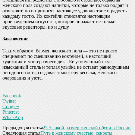
женского пола создают напитки, которые не только бодрят и
освежают, но и приносят настоящее удовольствие и радость
каждому гостю. Их коктейли становятся настоящим
произведением искусства, которое поражает не только
вкусовые рецепторы, но и душу.
Заключение
Таким образом, бармен женского пола — это не просто
специалист по смешиванию коктейлей, а настоящий
художник и мастер своего дела. Ее утонченный вкус,
изысканный стиль и теплая улыбка не оставят равнодушным
ни одного гостя, создавая атмосферу веселья, женского
очарования и уюта.
Facebook
Twitter
Google+
Pinterest
WhatsApp
Предыдущая статья
25.5 какой размер женской обуви в России
Следующая статья
Путь к женскому счастью: секреты