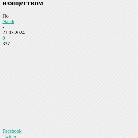
изяществом
По
Natali
-
21.03.2024
0
337
Facebook
Twitter