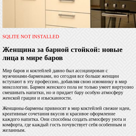
SQLITE NOT INSTALLED
Женщина за барной стойкой: новые
лица в мире баров
Мир баров и коктейлей давно был ассоциирован с
мужчинами-барменами, но сегодня все больше женщин
вступают в эту профессию, добавляя свою изюминку в мир
миксологии. Бармен женского пола не только умеет виртуозно
смешивать напитки, но и придает бару особую атмосферу
женской грации и изысканности.
Женщины-бармены привносят в мир коктейлей свежие идеи,
креативные сочетания вкусов и красивое оформление
каждого напитка. Они способны создать атмосферу уюта и
комфорта, где каждый гость почувствует себя особенным и
желанным.