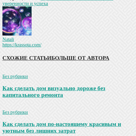
уверенности и успеха
Natali
https://krassota.com/
СХОЖИЕ СТАТЬИ
БОЛЬШЕ ОТ АВТОРА
Без рубрики
Как сделать дом визуально дороже без
капитального ремонта
Без рубрики
Как сделать дом по-настоящему красивым и
уютным без лишних затрат