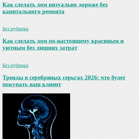
Как сделать дом визуально дороже без
капитального ремонта
Без рубрики
Как сделать дом по-настоящему красивым и
уютным без лишних затрат
Без рубрики
Тренды в серебряных серьгах 2026: что будет
покупать ваш клиент