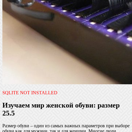
SQLITE NOT INSTALLED
Изучаем мир женской обуви: размер
25.5
Размер обуви – один из самых важных параметров при выборе
обуви как для мужчин, так и для женщин. Многие люди