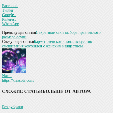
Facebook
Twitter
Google+
Pinterest
WhatsApp
Предыдущая статья
Секретные хаки выбора правильного
размера обуви
Следующая статья
Бармен женского пола: искусство
смешивания коктейлей с женским изяществом
Natali
https://krassota.com/
СХОЖИЕ СТАТЬИ
БОЛЬШЕ ОТ АВТОРА
Без рубрики