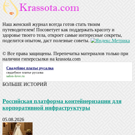
Наш женский журнал всегда готов стать твоим
путеводителем! Посоветует как поддержать красоту и
здоровье твоего тела, откроет самые интересные секреты,
поделится опытом, даст полезные советы.
© Все права защищены. Перепечатка материалов только при
наличии гиперссылки на krassota.com
Свадебное платье русалка
свадебное платье русалка
salon-love.ru
БОЛЬШЕ ИСТОРИЙ
Российская платформа контейнеризации для
корпоративной инфраструктуры
05.08.2026