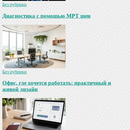
Без рубрики
Диагностика с помощью МРТ шеи
Без рубрики
Офис, где хочется работать: практичный и
живой дизайн