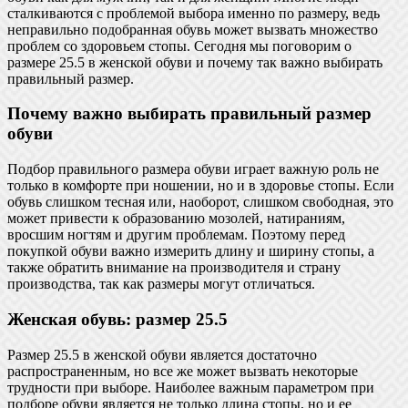
сталкиваются с проблемой выбора именно по размеру, ведь
неправильно подобранная обувь может вызвать множество
проблем со здоровьем стопы. Сегодня мы поговорим о
размере 25.5 в женской обуви и почему так важно выбирать
правильный размер.
Почему важно выбирать правильный размер
обуви
Подбор правильного размера обуви играет важную роль не
только в комфорте при ношении, но и в здоровье стопы. Если
обувь слишком тесная или, наоборот, слишком свободная, это
может привести к образованию мозолей, натираниям,
вросшим ногтям и другим проблемам. Поэтому перед
покупкой обуви важно измерить длину и ширину стопы, а
также обратить внимание на производителя и страну
производства, так как размеры могут отличаться.
Женская обувь: размер 25.5
Размер 25.5 в женской обуви является достаточно
распространенным, но все же может вызвать некоторые
трудности при выборе. Наиболее важным параметром при
подборе обуви является не только длина стопы, но и ее