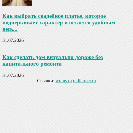
Как выбрать свадебное платье, которое
подчеркивает характер и остается удобным
весь...
31.07.2026
Как сделать дом визуально дороже без
капитального ремонта
31.07.2026
Ссылки:
wums.ru
oldfarmer.ru