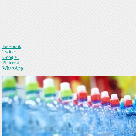
Facebook
Twitter
Google+
Pinterest
WhatsApp