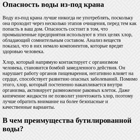
Опасность воды из-под крана
Воду из-под крана лучше никогда не употреблять, поскольку
она проходит через несколько этапов очищения, перед тем как
попасть в ваш дом. Опасность состоит в том, что
промышленные предприятия используют в этих целях хлор,
обладающий сомнительным составом. Анализ веществ
показал, что в них немало компонентов, которые вредят
здоровью человека.
Хлор, который напрямую контактирует с организмом
человека, становится бомбой замедленного действия. Он
нарушает работу органов пищеварения, негативно влияет на
сердце, способствует развитию опасных заболеваний. Помимо
этого, хлор, который постепенно накапливается внутри
организма, активирует размножение раковых клеток. Даже
кипячение жидкости не позволит уничтожить хлор, поэтому
лучше обратить внимание на более безопасные и
качественные варианты.
В чем преимущества бутилированной
воды?