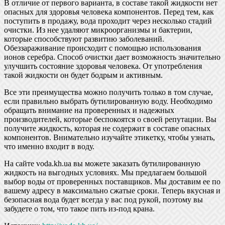
В отличие от первого варианта, в составе такой жидкости нет
опасных для здоровья человека компонентов. Перед тем, как
поступить в продажу, вода проходит через несколько стадий
очистки. Из нее удаляют микроорганизмы и бактерии,
которые способствуют развитию заболеваний.
Обеззараживание происходит с помощью использования
ионов серебра. Способ очистки дает возможность значительно
улучшить состояние здоровья человека. От употребления
такой жидкости он будет бодрым и активным.
Все эти преимущества можно получить только в том случае,
если правильно выбрать бутилированную воду. Необходимо
обращать внимание на проверенных и надежных
производителей, которые беспокоятся о своей репутации. Вы
получите жидкость, которая не содержит в составе опасных
компонентов. Внимательно изучайте этикетку, чтобы узнать,
что именно входит в воду.
На сайте voda.kh.ua вы можете заказать бутилированную
жидкость на выгодных условиях. Мы предлагаем большой
выбор воды от проверенных поставщиков. Мы доставим ее по
вашему адресу в максимально сжатые сроки. Теперь вкусная и
безопасная вода будет всегда у вас под рукой, поэтому вы
забудете о том, что такое пить из-под крана.