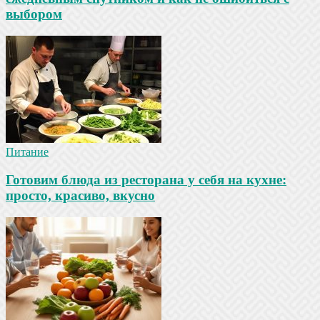
выбором
Питание
Готовим блюда из ресторана у себя на кухне:
просто, красиво, вкусно