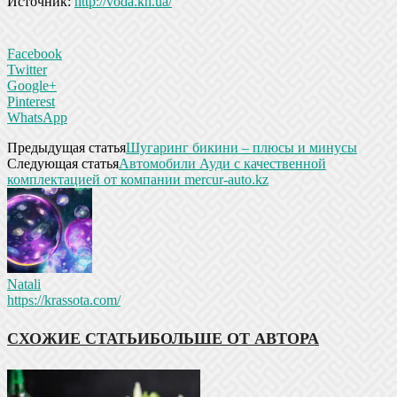
Источник:
http://voda.kh.ua/
Facebook
Twitter
Google+
Pinterest
WhatsApp
Предыдущая статья
Шугаринг бикини – плюсы и минусы
Следующая статья
Автомобили Ауди с качественной
комплектацией от компании mercur-auto.kz
Natali
https://krassota.com/
СХОЖИЕ СТАТЬИ
БОЛЬШЕ ОТ АВТОРА