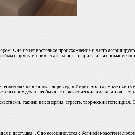
ром. Оно имеет восточное происхождение и часто ассоциируется
 особым шармом и привлекательностью, притягивая внимание ок
е различных вариаций. Например, в Индии это имя может быть н
 для своих дочек необычные и экзотические имена, что делает 
чествами, такими как энергия, страсть, творческий потенциал. 
ная и цветущая». Оно ассоциируется с богиней красоты и любви,