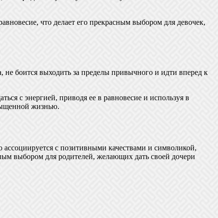
авновесие, что делает его прекрасным выбором для девочек,
 не боится выходить за пределы привычного и идти вперед к
ься с энергией, приводя ее в равновесие и используя в
асыщенной жизнью.
но ассоциируется с позитивными качествами и символикой,
сным выбором для родителей, желающих дать своей дочери