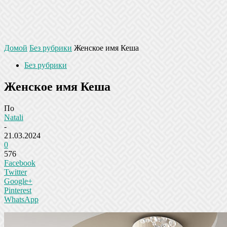
Домой
Без рубрики
Женское имя Кеша
Без рубрики
Женское имя Кеша
По
Natali
-
21.03.2024
0
576
Facebook
Twitter
Google+
Pinterest
WhatsApp