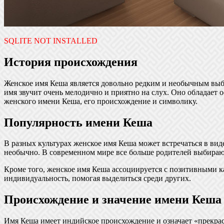
SQLITE NOT INSTALLED
История происхождения
Женское имя Кеша является довольно редким и необычным выбо
имя звучит очень мелодично и приятно на слух. Оно обладает
женского имени Кеша, его происхождение и символику.
Популярность имени Кеша
В разных культурах женское имя Кеша может встречаться в вид
необычно. В современном мире все больше родителей выбирают
Кроме того, женское имя Кеша ассоциируется с позитивными ка
индивидуальность, помогая выделиться среди других.
Происхождение и значение имени Кеша
Имя Кеша имеет индийское происхождение и означает «прекрас