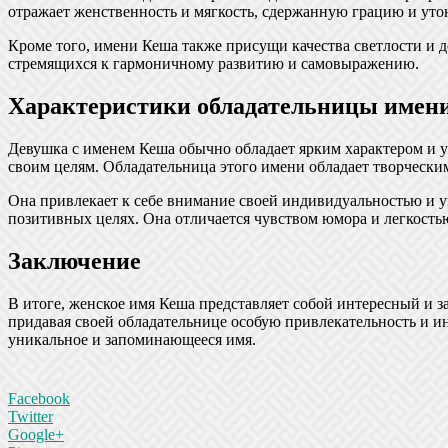
отражает женственность и мягкость, сдержанную грацию и уто
Кроме того, имени Кеша также присущи качества светлости и д
стремящихся к гармоничному развитию и самовыражению.
Характеристики обладательницы имен
Девушка с именем Кеша обычно обладает ярким характером и у
своим целям. Обладательница этого имени обладает творчески
Она привлекает к себе внимание своей индивидуальностью и у
позитивных целях. Она отличается чувством юмора и легкость
Заключение
В итоге, женское имя Кеша представляет собой интересный и 
придавая своей обладательнице особую привлекательность и и
уникальное и запоминающееся имя.
Facebook
Twitter
Google+