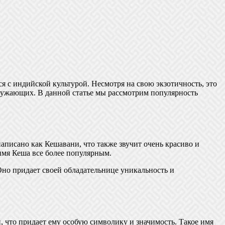
 с индийской культурой. Несмотря на свою экзотичность, это
ружающих. В данной статье мы рассмотрим популярность
аписано как Кешавани, что также звучит очень красиво и
имя Кеша все более популярным.
Оно придает своей обладательнице уникальность и
 что придает ему особую символику и значимость. Такое имя