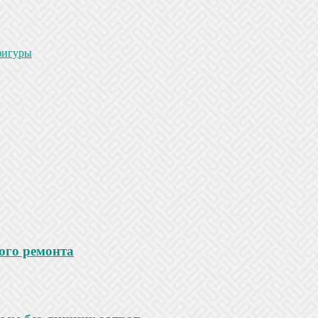
фигуры
ого ремонта