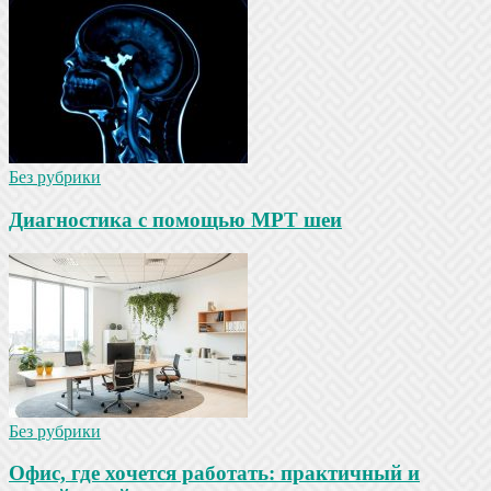
Без рубрики
Диагностика с помощью МРТ шеи
Без рубрики
Офис, где хочется работать: практичный и