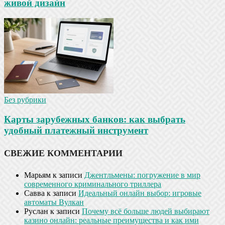
живой дизайн
Без рубрики
Карты зарубежных банков: как выбрать
удобный платежный инструмент
СВЕЖИЕ КОММЕНТАРИИ
Марьям
к записи
Джентльмены: погружение в мир
современного криминального триллера
Савва
к записи
Идеальный онлайн выбор: игровые
автоматы Вулкан
Руслан
к записи
Почему всё больше людей выбирают
казино онлайн: реальные преимущества и как ими