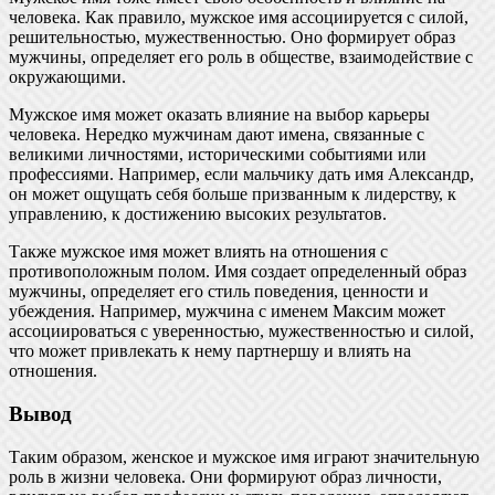
человека. Как правило, мужское имя ассоциируется с силой,
решительностью, мужественностью. Оно формирует образ
мужчины, определяет его роль в обществе, взаимодействие с
окружающими.
Мужское имя может оказать влияние на выбор карьеры
человека. Нередко мужчинам дают имена, связанные с
великими личностями, историческими событиями или
профессиями. Например, если мальчику дать имя Александр,
он может ощущать себя больше призванным к лидерству, к
управлению, к достижению высоких результатов.
Также мужское имя может влиять на отношения с
противоположным полом. Имя создает определенный образ
мужчины, определяет его стиль поведения, ценности и
убеждения. Например, мужчина с именем Максим может
ассоциироваться с уверенностью, мужественностью и силой,
что может привлекать к нему партнершу и влиять на
отношения.
Вывод
Таким образом, женское и мужское имя играют значительную
роль в жизни человека. Они формируют образ личности,