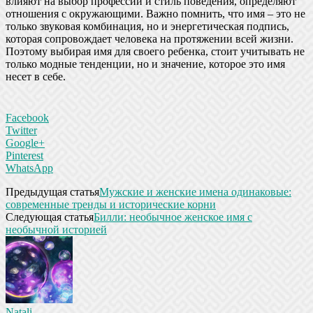
влияют на выбор профессии и стиль поведения, определяют
отношения с окружающими. Важно помнить, что имя – это не
только звуковая комбинация, но и энергетическая подпись,
которая сопровождает человека на протяжении всей жизни.
Поэтому выбирая имя для своего ребенка, стоит учитывать не
только модные тенденции, но и значение, которое это имя
несет в себе.
Facebook
Twitter
Google+
Pinterest
WhatsApp
Предыдущая статья
Мужские и женские имена одинаковые:
современные тренды и исторические корни
Следующая статья
Билли: необычное женское имя с
необычной историей
Natali