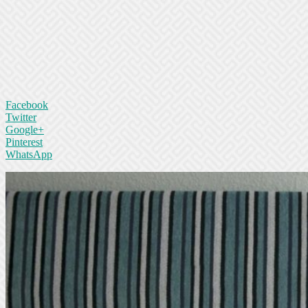
Facebook
Twitter
Google+
Pinterest
WhatsApp