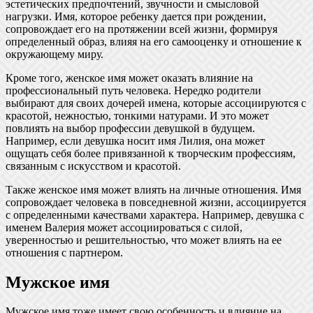
эстетических предпочтений, звучности и смысловой
нагрузки. Имя, которое ребенку дается при рождении,
сопровождает его на протяжении всей жизни, формируя
определенный образ, влияя на его самооценку и отношение к
окружающему миру.
Кроме того, женское имя может оказать влияние на
профессиональный путь человека. Нередко родители
выбирают для своих дочерей имена, которые ассоциируются с
красотой, нежностью, тонкими натурами. И это может
повлиять на выбор профессии девушкой в будущем.
Например, если девушка носит имя Лилия, она может
ощущать себя более привязанной к творческим профессиям,
связанным с искусством и красотой.
Также женское имя может влиять на личные отношения. Имя
сопровождает человека в повседневной жизни, ассоциируется
с определенными качествами характера. Например, девушка с
именем Валерия может ассоциироваться с силой,
уверенностью и решительностью, что может влиять на ее
отношения с партнером.
Мужское имя
Мужское имя тоже имеет свою особенность и влияние на