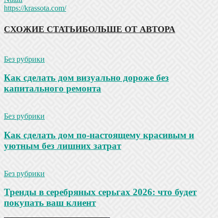
https://krassota.com/
СХОЖИЕ СТАТЬИ
БОЛЬШЕ ОТ АВТОРА
Без рубрики
Как сделать дом визуально дороже без
капитального ремонта
Без рубрики
Как сделать дом по-настоящему красивым и
уютным без лишних затрат
Без рубрики
Тренды в серебряных серьгах 2026: что будет
покупать ваш клиент