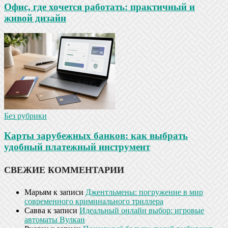
Офис, где хочется работать: практичный и
живой дизайн
Без рубрики
Карты зарубежных банков: как выбрать
удобный платежный инструмент
СВЕЖИЕ КОММЕНТАРИИ
Марьям
к записи
Джентльмены: погружение в мир
современного криминального триллера
Савва
к записи
Идеальный онлайн выбор: игровые
автоматы Вулкан