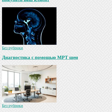
Без рубрики
Диагностика с помощью МРТ шеи
Без рубрики