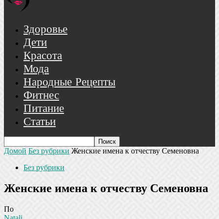
Здоровье
Дети
Красота
Мода
Народные Рецепты
Фитнес
Питание
Статьи
Домой
Без рубрики
Женские имена к отчеству Семеновна
Без рубрики
Женские имена к отчеству Семеновна
По
Natali