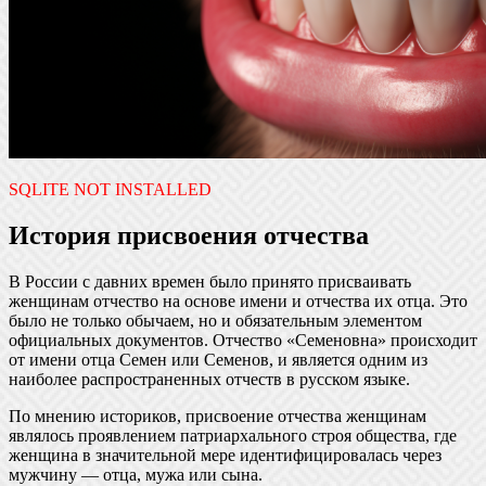
SQLITE NOT INSTALLED
История присвоения отчества
В России с давних времен было принято присваивать
женщинам отчество на основе имени и отчества их отца. Это
было не только обычаем, но и обязательным элементом
официальных документов. Отчество «Семеновна» происходит
от имени отца Семен или Семенов, и является одним из
наиболее распространенных отчеств в русском языке.
По мнению историков, присвоение отчества женщинам
являлось проявлением патриархального строя общества, где
женщина в значительной мере идентифицировалась через
мужчину — отца, мужа или сына.