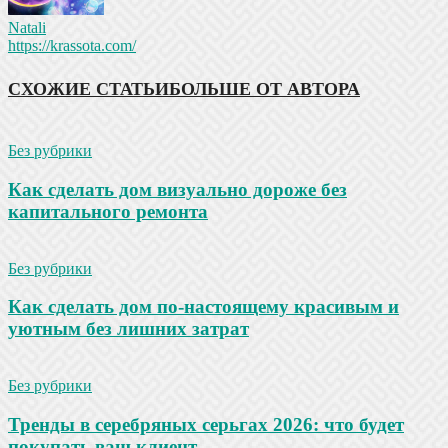
Natali
https://krassota.com/
СХОЖИЕ СТАТЬИ
БОЛЬШЕ ОТ АВТОРА
Без рубрики
Как сделать дом визуально дороже без
капитального ремонта
Без рубрики
Как сделать дом по-настоящему красивым и
уютным без лишних затрат
Без рубрики
Тренды в серебряных серьгах 2026: что будет
покупать ваш клиент