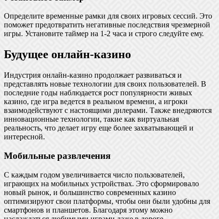
Определите временные рамки для своих игровых сессий. Это
поможет предотвратить негативные последствия чрезмерной
игры. Установите таймер на 1-2 часа и строго следуйте ему.
Будущее онлайн-казино
Индустрия онлайн-казино продолжает развиваться и
представлять новые технологии для своих пользователей. В
последние годы наблюдается рост популярности живых
казино, где игра ведется в реальном времени, а игроки
взаимодействуют с настоящими дилерами. Также внедряются
инновационные технологии, такие как виртуальная
реальность, что делает игру еще более захватывающей и
интересной.
Мобильные развлечения
С каждым годом увеличивается число пользователей,
играющих на мобильных устройствах. Это сформировало
новый рынок, и большинство современных казино
оптимизируют свои платформы, чтобы они были удобны для
смартфонов и планшетов. Благодаря этому можно
наслаждаться любимыми играми даже в дороге.