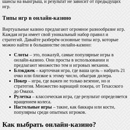
шансы на выигрыш, и результат не зависит от предыдущих
игр.
Типы игр в онлайн-казино
Виртуальные казино предлагают огромное разнообразие игр.
Каждая игра имеет свой уникальный набор правил и
стратегий. Давайте разберём основные типы игр, которые
можно найти в большинстве онлайн-казино:
Слоты
– это, пожалуй, самые популярные игры в
онлайн-казино. Они просты в использовании и
предлагают множество тем и игровых механик.
Блэкджек
– карточная игра, где ваша цель – набрать 21
очко или близкое к этому число, обыграв дилера.
Покер
– игра, где важен не только везение, но и
стратегия. Множество вариаций покера, от Техасского
до Омахи.
Рулетка
– классическая игра, где результат определяется
вращением колеса.
Настольные игры
– такие, как баккара или кости,
популярны среди опытных игроков.
Как выбрать онлайн-казино?