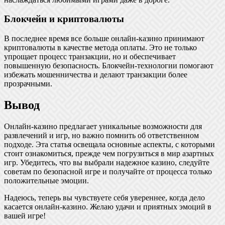
Блокчейн и криптовалюты
В последнее время все больше онлайн-казино принимают
криптовалюты в качестве метода оплаты. Это не только
упрощает процесс транзакции, но и обеспечивает
повышенную безопасность. Блокчейн-технологии помогают
избежать мошенничества и делают транзакции более
прозрачными.
Вывод
Онлайн-казино предлагает уникальные возможности для
развлечений и игр, но важно помнить об ответственном
подходе. Эта статья освещала основные аспекты, с которыми
стоит ознакомиться, прежде чем погрузиться в мир азартных
игр. Убедитесь, что вы выбрали надежное казино, следуйте
советам по безопасной игре и получайте от процесса только
положительные эмоции.
Надеюсь, теперь вы чувствуете себя увереннее, когда дело
касается онлайн-казино. Желаю удачи и приятных эмоций в
вашей игре!