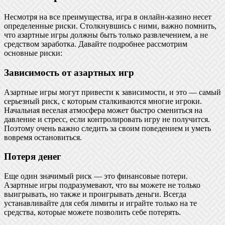
Несмотря на все преимущества, игра в онлайн-казино несет
определенные риски. Столкнувшись с ними, важно помнить,
что азартные игры должны быть только развлечением, а не
средством заработка. Давайте подробнее рассмотрим
основные риски:
Зависимость от азартных игр
Азартные игры могут привести к зависимости, и это — самый
серьезный риск, с которым сталкиваются многие игроки.
Начальная веселая атмосфера может быстро смениться на
давление и стресс, если контролировать игру не получится.
Поэтому очень важно следить за своим поведением и уметь
вовремя остановиться.
Потеря денег
Еще один значимый риск — это финансовые потери.
Азартные игры подразумевают, что вы можете не только
выигрывать, но также и проигрывать деньги. Всегда
устанавливайте для себя лимиты и играйте только на те
средства, которые можете позволить себе потерять.