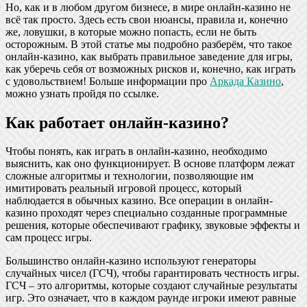
Но, как и в любом другом бизнесе, в мире онлайн-казино не
всё так просто. Здесь есть свои нюансы, правила и, конечно
же, ловушки, в которые можно попасть, если не быть
осторожным. В этой статье мы подробно разберём, что такое
онлайн-казино, как выбрать правильное заведение для игры,
как уберечь себя от возможных рисков и, конечно, как играть
с удовольствием! Больше информации про
Аркада Казино
,
можно узнать пройдя по ссылке.
Как работает онлайн-казино?
Чтобы понять, как играть в онлайн-казино, необходимо
выяснить, как оно функционирует. В основе платформ лежат
сложные алгоритмы и технологии, позволяющие им
имитировать реальный игровой процесс, который
наблюдается в обычных казино. Все операции в онлайн-
казино проходят через специально созданные программные
решения, которые обеспечивают графику, звуковые эффекты и
сам процесс игры.
Большинство онлайн-казино используют генераторы
случайных чисел (ГСЧ), чтобы гарантировать честность игры.
ГСЧ – это алгоритмы, которые создают случайные результаты
игр. Это означает, что в каждом раунде игроки имеют равные