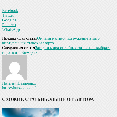
Facebook
Twitter
Google+
Pinterest
WhatsApp
Предыдущая статья
Онлайн казино: погружение в мир
виртуальных ставок и азарта
Следующая статья
Загадки мира онлайн-казино: как выбрать,
играть и побеждать
Наталья Назаренко
https://krassota.com/
СХОЖИЕ СТАТЬИ
БОЛЬШЕ ОТ АВТОРА