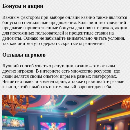
Бонусы и акции
Важным фактором при выборе онлайн-казино также являются
бонусы и специальные предложения. Большинство заведений
предлагает приветственные бонусы для новых игроков, акции
для постоянных пользователей и процентные ставки на
депозиты. Однако не забывайте внимательно читать условия,
так как они могут содержать скрытые ограничения.
Отзывы игроков
Лучший способ узнать о репутации казино – это отзывы
других игроков. В интернете есть множество ресурсов, где
люди делятся своим опытом игры на разных платформах.
Читайте отзывы и комментарии, а также сравнивайте разные
казино, чтобы выбрать оптимальный вариант для себя.