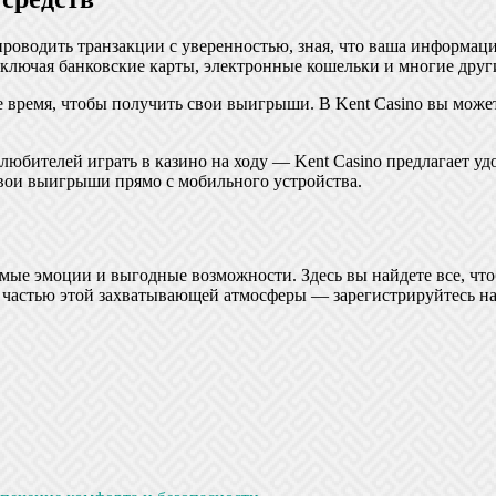
проводить транзакции с уверенностью, зная, что ваша информаци
включая банковские карты, электронные кошельки и многие друг
время, чтобы получить свои выигрыши. В Kent Casino вы может
любителей играть в казино на ходу — Kent Casino предлагает у
свои выигрыши прямо с мобильного устройства.
аемые эмоции и выгодные возможности. Здесь вы найдете все, чт
частью этой захватывающей атмосферы — зарегистрируйтесь на K