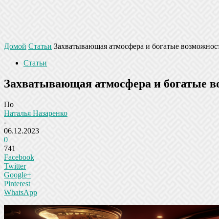
Домой
Статьи
Захватывающая атмосфера и богатые возможност
Статьи
Захватывающая атмосфера и богатые во
По
Наталья Назаренко
-
06.12.2023
0
741
Facebook
Twitter
Google+
Pinterest
WhatsApp