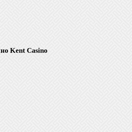
но Kent Casino