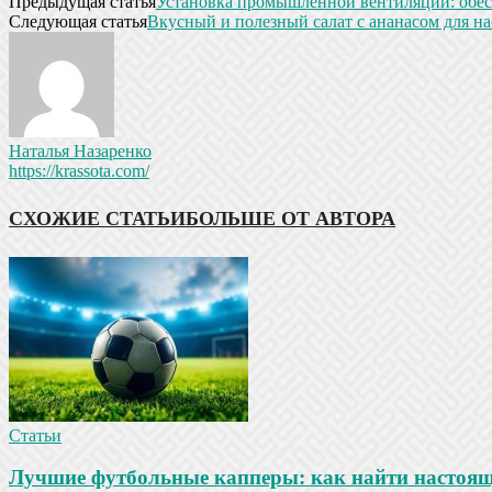
Предыдущая статья
Установка промышленной вентиляции: обес
Следующая статья
Вкусный и полезный салат с ананасом для н
Наталья Назаренко
https://krassota.com/
СХОЖИЕ СТАТЬИ
БОЛЬШЕ ОТ АВТОРА
Статьи
Лучшие футбольные капперы: как найти настояще