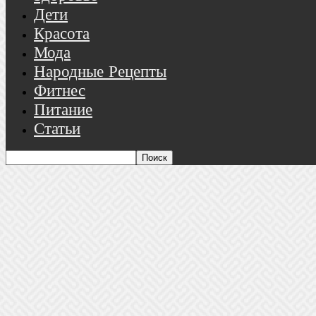
Дети
Красота
Мода
Народные Рецепты
Фитнес
Питание
Статьи