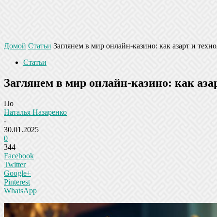
Домой
Статьи
Заглянем в мир онлайн-казино: как азарт и техн
Статьи
Заглянем в мир онлайн-казино: как аза
По
Наталья Назаренко
-
30.01.2025
0
344
Facebook
Twitter
Google+
Pinterest
WhatsApp