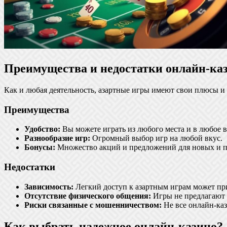
Преимущества и недостатки онлайн-ка
Как и любая деятельность, азартные игры имеют свои плюсы и 
Преимущества
Удобство:
Вы можете играть из любого места и в любое в
Разнообразие игр:
Огромный выбор игр на любой вкус.
Бонусы:
Множество акций и предложений для новых и п
Недостатки
Зависимость:
Легкий доступ к азартным играм может пр
Отсутствие физического общения:
Игры не предлагают т
Риски связанные с мошенничеством:
Не все онлайн-каз
Как выбрать надежное онлайн-казино?