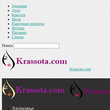
Здоровье
Дети
Красота
Мода
Народные рецепты
Фитнес
Питание
Статьи
Поиск
Krassota.com
Здоровье