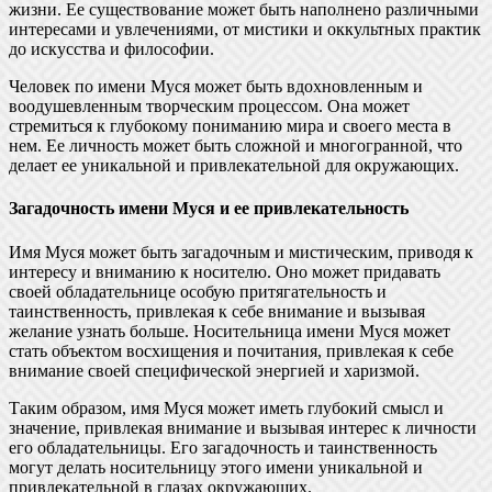
жизни. Ее существование может быть наполнено различными
интересами и увлечениями, от мистики и оккультных практик
до искусства и философии.
Человек по имени Муся может быть вдохновленным и
воодушевленным творческим процессом. Она может
стремиться к глубокому пониманию мира и своего места в
нем. Ее личность может быть сложной и многогранной, что
делает ее уникальной и привлекательной для окружающих.
Загадочность имени Муся и ее привлекательность
Имя Муся может быть загадочным и мистическим, приводя к
интересу и вниманию к носителю. Оно может придавать
своей обладательнице особую притягательность и
таинственность, привлекая к себе внимание и вызывая
желание узнать больше. Носительница имени Муся может
стать объектом восхищения и почитания, привлекая к себе
внимание своей специфической энергией и харизмой.
Таким образом, имя Муся может иметь глубокий смысл и
значение, привлекая внимание и вызывая интерес к личности
его обладательницы. Его загадочность и таинственность
могут делать носительницу этого имени уникальной и
привлекательной в глазах окружающих.