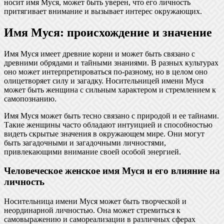
носит имя Муся, может быть уверен, что его личность
притягивает внимание и вызывает интерес окружающих.
Имя Муся: происхождение и значение
Имя Муся имеет древние корни и может быть связано с
древними обрядами и тайными знаниями. В разных культурах
оно может интерпретироваться по-разному, но в целом оно
олицетворяет силу и загадку. Носительницей имени Муся
может быть женщина с сильным характером и стремлением к
самопознанию.
Имя Муся может быть тесно связано с природой и ее тайнами.
Такие женщины часто обладают интуицией и способностью
видеть скрытые значения в окружающем мире. Они могут
быть загадочными и загадочными личностями,
привлекающими внимание своей особой энергией.
Человеческое женское имя Муся и его влияние на
личность
Носительница имени Муся может быть творческой и
неординарной личностью. Она может стремиться к
самовыражению и самореализации в различных сферах