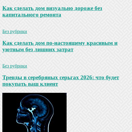
Как сделать дом визуально дороже без
капитального ремонта
Без рубрики
Как сделать дом по-настоящему красивым и
уютным без лишних затрат
Без рубрики
Тренды в серебряных серьгах 2026: что будет
покупать ваш клиент