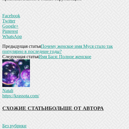
Facebook
Twitter
Google+
Pinterest
WhatsApp
Предыдущая статья
Почему женское имя Муся стало так
популярно в последние годы?
Следующая статья
Имя Бася: Полное женское
Natali
https://krassota.com/
СХОЖИЕ СТАТЬИ
БОЛЬШЕ ОТ АВТОРА
Без рубрики