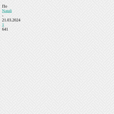
По
Natali
-
21.03.2024
1
641