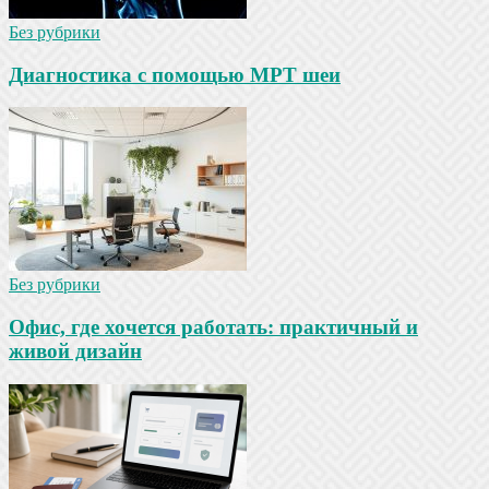
Без рубрики
Диагностика с помощью МРТ шеи
Без рубрики
Офис, где хочется работать: практичный и
живой дизайн