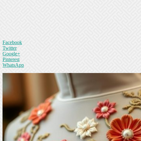
Facebook
Twitter
Google+
Pinterest
WhatsApp