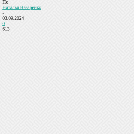
По
Наталья Назаренко
-
03.09.2024
0
613