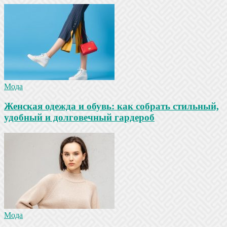
Мода
Женская одежда и обувь: как собрать стильный,
удобный и долговечный гардероб
Мода