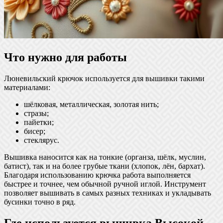
Что нужно для работы
Люневильский крючок используется для вышивки такими
материалами:
шёлковая, металлическая, золотая нить;
стразы;
пайетки;
бисер;
стеклярус.
Вышивка наносится как на тонкие (органза, шёлк, муслин,
батист), так и на более грубые ткани (хлопок, лён, бархат).
Благодаря использованию крючка работа выполняется
быстрее и точнее, чем обычной ручной иглой. Инструмент
позволяет вышивать в самых разных техниках и укладывать
бусинки точно в ряд.