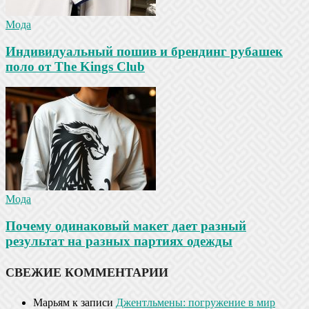
Мода
Индивидуальный пошив и брендинг рубашек
поло от The Kings Club
Мода
Почему одинаковый макет дает разный
результат на разных партиях одежды
СВЕЖИЕ КОММЕНТАРИИ
Марьям
к записи
Джентльмены: погружение в мир