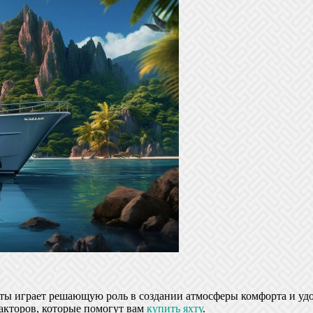
ты играет решающую роль в создании атмосферы комфорта и удов
акторов, которые помогут вам
купить яхту
.