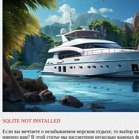
SQLITE NOT INSTALLED
Если вы мечтаете о незабываемом морском отдыхе, то выбор ях
именно вам? В этой статье мы рассмотрим несколько важных ф