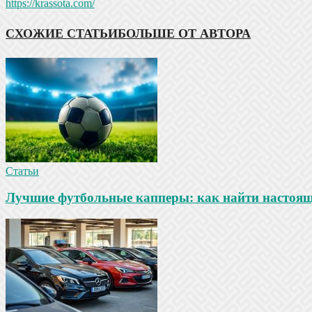
https://krassota.com/
СХОЖИЕ СТАТЬИ
БОЛЬШЕ ОТ АВТОРА
Статьи
Лучшие футбольные капперы: как найти настояще