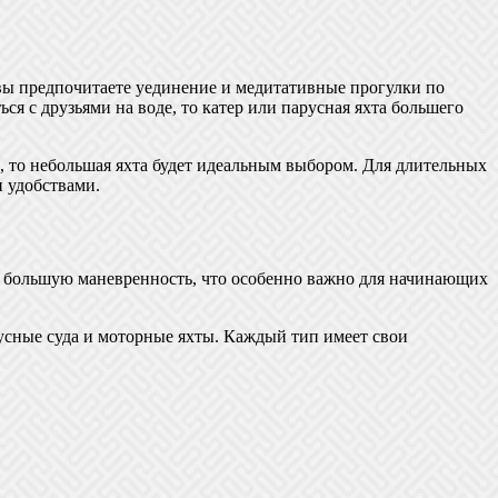
вы предпочитаете уединение и медитативные прогулки по
я с друзьями на воде, то катер или парусная яхта большего
, то небольшая яхта будет идеальным выбором. Для длительных
 удобствами.
т большую маневренность, что особенно важно для начинающих
русные суда и моторные яхты. Каждый тип имеет свои