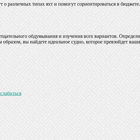
т о различных типах яхт и помогут сориентироваться в бюджет
 тщательного обдумывания и изучения всех вариантов. Определит
им образом, вы найдете идеальное судно, которое превзойдет в
сслабиться