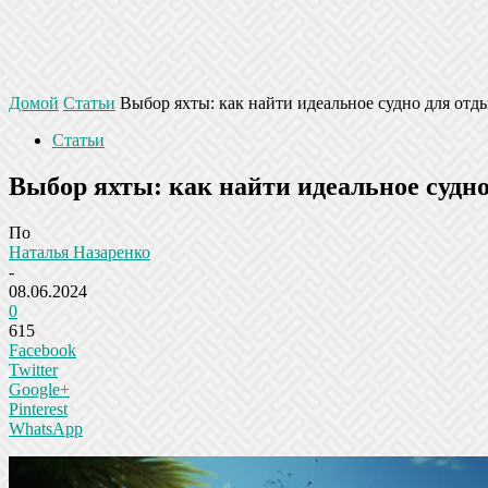
Домой
Статьи
Выбор яхты: как найти идеальное судно для отд
Статьи
Выбор яхты: как найти идеальное судн
По
Наталья Назаренко
-
08.06.2024
0
615
Facebook
Twitter
Google+
Pinterest
WhatsApp