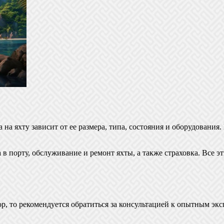
на яхту зависит от ее размера, типа, состояния и оборудования.
 в порту, обслуживание и ремонт яхты, а также страховка. Все э
бор, то рекомендуется обратиться за консультацией к опытным э