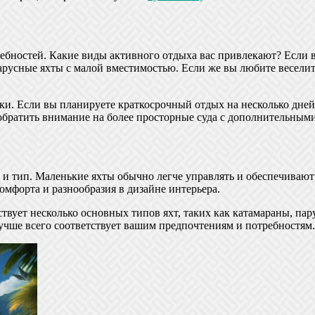
ебностей. Какие виды активного отдыха вас привлекают? Если 
русные яхты с малой вместимостью. Если же вы любите веселитьс
и. Если вы планируете краткосрочный отдых на несколько дней
обратить внимание на более просторные суда с дополнительными
 и тип. Маленькие яхты обычно легче управлять и обеспечиваю
омфорта и разнообразия в дизайне интерьера.
ствует несколько основных типов яхт, таких как катамараны, па
лучше всего соответствует вашим предпочтениям и потребностям.