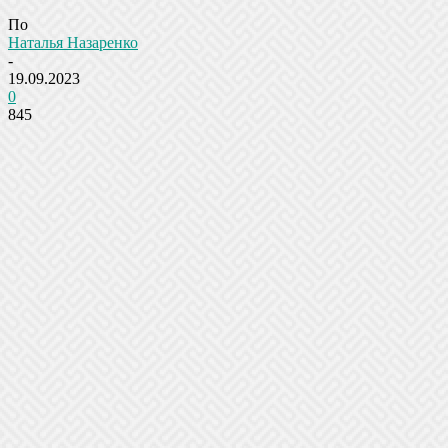
По
Наталья Назаренко
-
19.09.2023
0
845