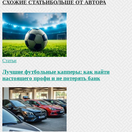
СХОЖИЕ СТАТЬИ
БОЛЬШЕ ОТ АВТОРА
Статьи
Лучшие футбольные капперы: как найти
настоящего профи и не потерять банк