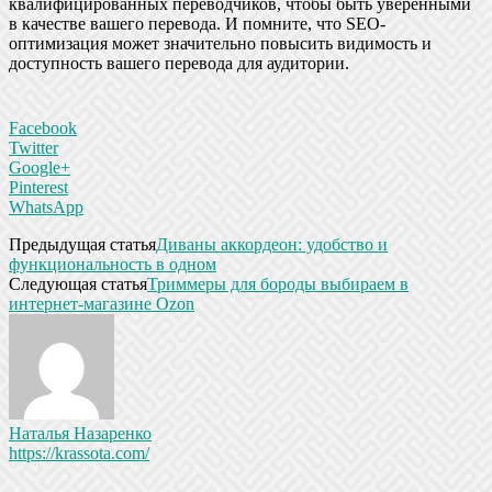
квалифицированных переводчиков, чтобы быть уверенными
в качестве вашего перевода. И помните, что SEO-
оптимизация может значительно повысить видимость и
доступность вашего перевода для аудитории.
Facebook
Twitter
Google+
Pinterest
WhatsApp
Предыдущая статья
Диваны аккордеон: удобство и
функциональность в одном
Следующая статья
Триммеры для бороды выбираем в
интернет-магазине Ozon
Наталья Назаренко
https://krassota.com/