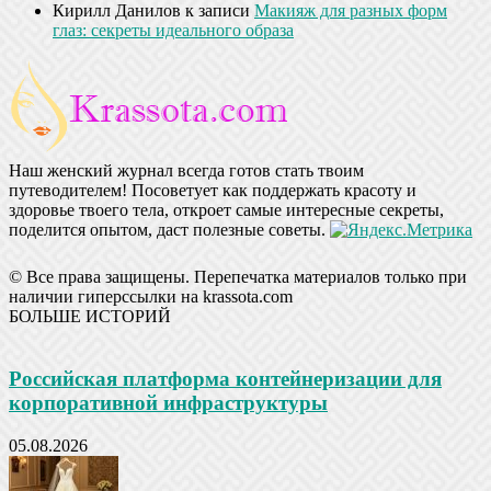
Кирилл Данилов
к записи
Макияж для разных форм
глаз: секреты идеального образа
Наш женский журнал всегда готов стать твоим
путеводителем! Посоветует как поддержать красоту и
здоровье твоего тела, откроет самые интересные секреты,
поделится опытом, даст полезные советы.
© Все права защищены. Перепечатка материалов только при
наличии гиперссылки на krassota.com
БОЛЬШЕ ИСТОРИЙ
Российская платформа контейнеризации для
корпоративной инфраструктуры
05.08.2026