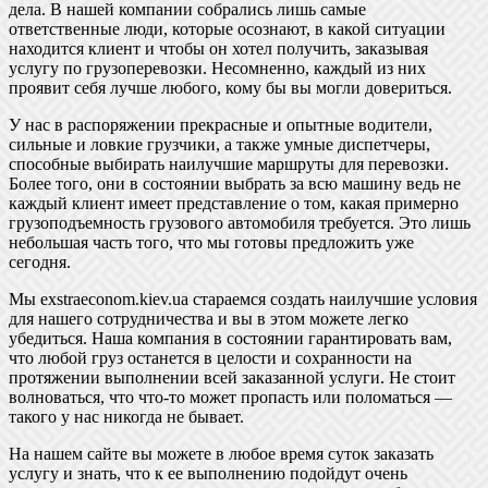
дела. В нашей компании собрались лишь самые
ответственные люди, которые осознают, в какой ситуации
находится клиент и чтобы он хотел получить, заказывая
услугу по грузоперевозки. Несомненно, каждый из них
проявит себя лучше любого, кому бы вы могли довериться.
У нас в распоряжении прекрасные и опытные водители,
сильные и ловкие грузчики, а также умные диспетчеры,
способные выбирать наилучшие маршруты для перевозки.
Более того, они в состоянии выбрать за всю машину ведь не
каждый клиент имеет представление о том, какая примерно
грузоподъемность грузового автомобиля требуется. Это лишь
небольшая часть того, что мы готовы предложить уже
сегодня.
Мы exstraeconom.kiev.ua стараемся создать наилучшие условия
для нашего сотрудничества и вы в этом можете легко
убедиться. Наша компания в состоянии гарантировать вам,
что любой груз останется в целости и сохранности на
протяжении выполнении всей заказанной услуги. Не стоит
волноваться, что что-то может пропасть или поломаться —
такого у нас никогда не бывает.
На нашем сайте вы можете в любое время суток заказать
услугу и знать, что к ее выполнению подойдут очень