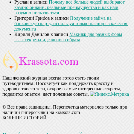
Руслан
к записи
Почему всё больше людей выбирают
казино онлайн: реальные преимущества и как ими
разумно пользоваться
Григорий Грибов
к записи
Получение займа на
банковскую карту, используя только паспорт в качестве
документа
Кирилл Данилов
к записи
Макияж для разных форм
глаз: секреты идеального образа
Наш женский журнал всегда готов стать твоим
путеводителем! Посоветует как поддержать красоту и
здоровье твоего тела, откроет самые интересные секреты,
поделится опытом, даст полезные советы.
© Все права защищены. Перепечатка материалов только при
наличии гиперссылки на krassota.com
БОЛЬШЕ ИСТОРИЙ