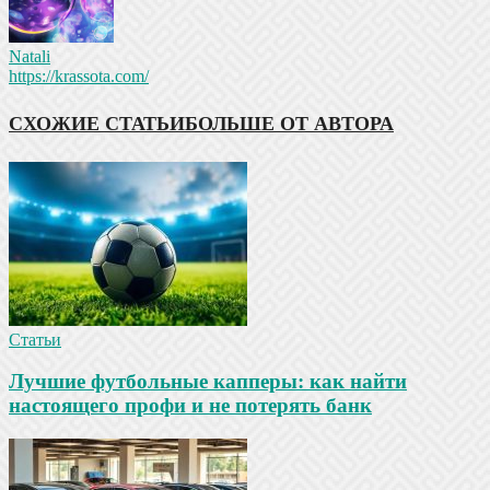
Natali
https://krassota.com/
СХОЖИЕ СТАТЬИ
БОЛЬШЕ ОТ АВТОРА
Статьи
Лучшие футбольные капперы: как найти
настоящего профи и не потерять банк