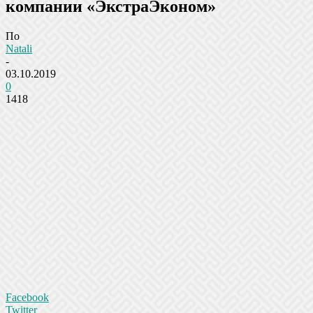
компании «ЭкстраЭконом»
По
Natali
-
03.10.2019
0
1418
Facebook
Twitter