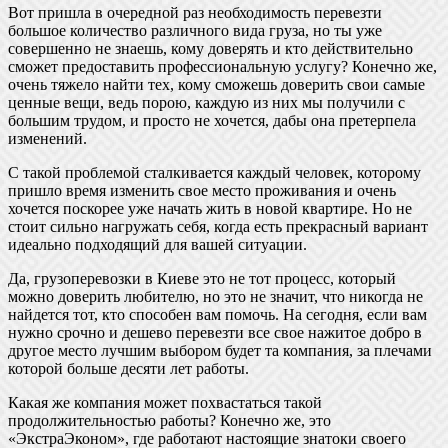
Вот пришла в очередной раз необходимость перевезти
большое количество различного вида груза, но ты уже
совершенно не знаешь, кому доверять и кто действительно
сможет предоставить профессиональную услугу? Конечно же,
очень тяжело найти тех, кому сможешь доверить свои самые
ценные вещи, ведь порою, каждую из них мы получили с
большим трудом, и просто не хочется, дабы она претерпела
изменений.
С такой проблемой сталкивается каждый человек, которому
пришло время изменить свое место проживания и очень
хочется поскорее уже начать жить в новой квартире. Но не
стоит сильно нагружать себя, когда есть прекрасный вариант
идеально подходящий для вашей ситуации.
Да, грузоперевозки в Киеве это не тот процесс, который
можно доверить любителю, но это не значит, что никогда не
найдется тот, кто способен вам помочь. На сегодня, если вам
нужно срочно и дешево перевезти все свое нажитое добро в
другое место лучшим выбором будет та компания, за плечами
которой больше десяти лет работы.
Какая же компания может похвастаться такой
продолжительностью работы? Конечно же, это
«ЭкстраЭконом», где работают настоящие знатоки своего