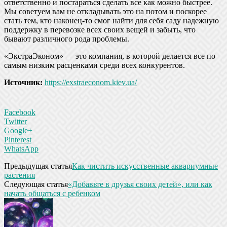
ответственно и постараться сделать все как можно быстрее.
Мы советуем вам не откладывать это на потом и поскорее
стать тем, кто наконец-то смог найти для себя саду надежную
поддержку в перевозке всех своих вещей и забыть, что
бывают различного рода проблемы.
«ЭкстраЭконом» — это компания, в которой делается все по
самым низким расценками среди всех конкурентов.
Источник:
https://exstraeconom.kiev.ua/
Facebook
Twitter
Google+
Pinterest
WhatsApp
Предыдущая статья
Как чистить искусственные аквариумные
растения
Следующая статья
«Добавьте в друзья своих детей», или как
начать общаться с ребенком