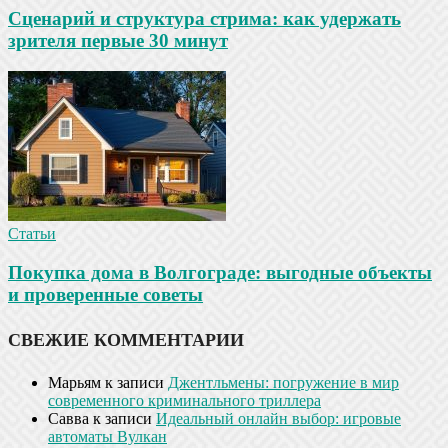
Сценарий и структура стрима: как удержать
зрителя первые 30 минут
Статьи
Покупка дома в Волгограде: выгодные объекты
и проверенные советы
СВЕЖИЕ КОММЕНТАРИИ
Марьям
к записи
Джентльмены: погружение в мир
современного криминального триллера
Савва
к записи
Идеальный онлайн выбор: игровые
автоматы Вулкан