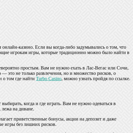
нлайн-казино. Если вы когда-либо задумывались о том, что
ающие игрокам игры, которые традиционно можно было найти в
невероятно простым. Вам не нужно ехать в Лас-Вегас или Сочи,
о — это не только развлечения, но и множество рисков, о
и о том где найти
Turbo Casino
, можно узнать пройдя по ссылке.
 выбирать, когда и где играть. Вам не нужно одеваться в
 лежа на диване.
лагает приветственные бонусы, акции на депозит и даже
ые игры без лишних рисков.