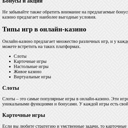
Бонусы и акции
Не забывайте также обратить внимание на предлагаемые бонусы
казино предлагает наиболее выгодные условия.
Типы игр в онлайн-казино
Онлайн-казино предлагает множество различных игр, и у каждо
можете встретить на таких платформах.
Слоты
Карточные игры
Настольные игры
Живое казино
Виртуальные игры
Слоты
Слоты – это самые популярные игры в онлайн-казино. Эти игр
уникальными функциями и бонусами. У каждой игры есть свой п
Карточные игры
Если вы любите стратегию и умственные задачи, то карточные и