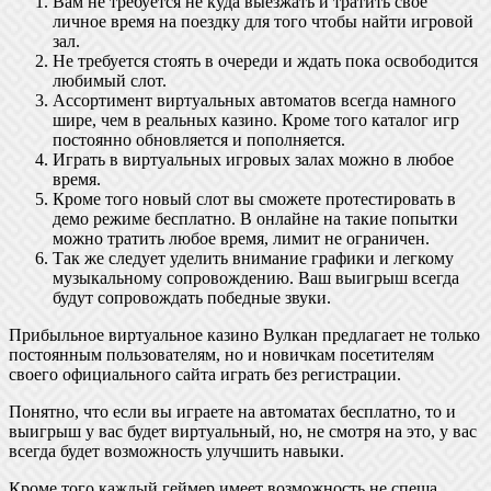
Вам не требуется не куда выезжать и тратить свое
личное время на поездку для того чтобы найти игровой
зал.
Не требуется стоять в очереди и ждать пока освободится
любимый слот.
Ассортимент виртуальных автоматов всегда намного
шире, чем в реальных казино. Кроме того каталог игр
постоянно обновляется и пополняется.
Играть в виртуальных игровых залах можно в любое
время.
Кроме того новый слот вы сможете протестировать в
демо режиме бесплатно. В онлайне на такие попытки
можно тратить любое время, лимит не ограничен.
Так же следует уделить внимание графики и легкому
музыкальному сопровождению. Ваш выигрыш всегда
будут сопровождать победные звуки.
Прибыльное виртуальное казино Вулкан предлагает не только
постоянным пользователям, но и новичкам посетителям
своего официального сайта играть без регистрации.
Понятно, что если вы играете на автоматах бесплатно, то и
выигрыш у вас будет виртуальный, но, не смотря на это, у вас
всегда будет возможность улучшить навыки.
Кроме того каждый геймер имеет возможность не спеша