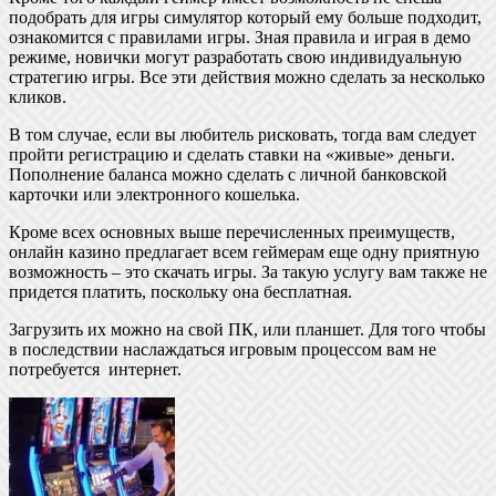
подобрать для игры симулятор который ему больше подходит,
ознакомится с правилами игры. Зная правила и играя в демо
режиме, новички могут разработать свою индивидуальную
стратегию игры. Все эти действия можно сделать за несколько
кликов.
В том случае, если вы любитель рисковать, тогда вам следует
пройти регистрацию и сделать ставки на «живые» деньги.
Пополнение баланса можно сделать с личной банковской
карточки или электронного кошелька.
Кроме всех основных выше перечисленных преимуществ,
онлайн казино предлагает всем геймерам еще одну приятную
возможность – это скачать игры. За такую услугу вам также не
придется платить, поскольку она бесплатная.
Загрузить их можно на свой ПК, или планшет. Для того чтобы
в последствии наслаждаться игровым процессом вам не
потребуется интернет.