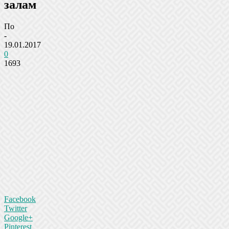
залам
По
-
19.01.2017
0
1693
Facebook
Twitter
Google+
Pinterest