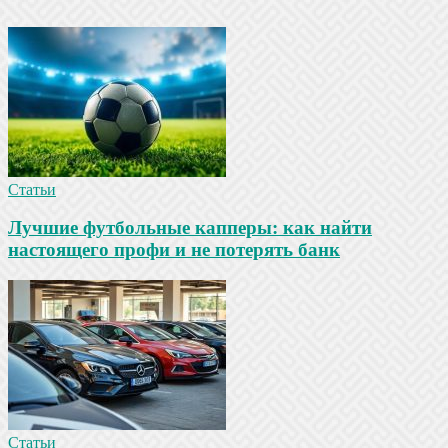
Статьи
Лучшие футбольные капперы: как найти
настоящего профи и не потерять банк
Статьи