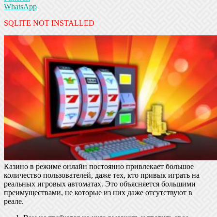
WhatsApp
SQLITE NOT INSTALLED
Казино в режиме онлайн постоянно привлекает большое
количество пользователей, даже тех, кто привык играть на
реальных игровых автоматах. Это объясняется большими
преимуществами, не которые из них даже отсутствуют в
реале.