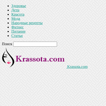
Здоровье
Дети
Красота
Мода
Народные рецепты
Фитнес
Питание
Статьи
Поиск
Krassota.com