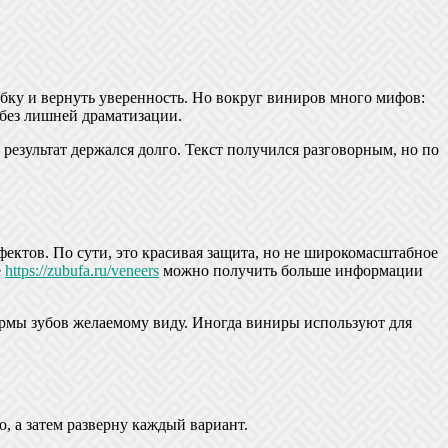
ку и вернуть уверенность. Но вокруг виниров много мифов:
, без лишней драматизации.
результат держался долго. Текст получился разговорным, но по
фектов. По сути, это красивая защита, но не широкомасштабное
е
https://zubufa.ru/veneers
можно получить больше информации
рмы зубов желаемому виду. Иногда виниры используют для
, а затем разверну каждый вариант.