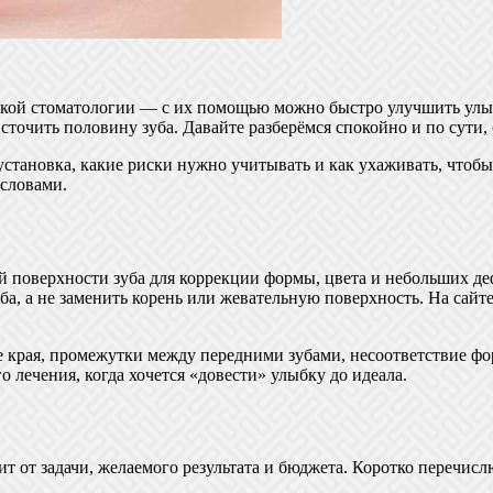
кой стоматологии — с их помощью можно быстро улучшить улыб
 сточить половину зуба. Давайте разберёмся спокойно и по сути
становка, какие риски нужно учитывать и как ухаживать, чтобы 
словами.
й поверхности зуба для коррекции формы, цвета и небольших де
ба, а не заменить корень или жевательную поверхность. На сайт
 края, промежутки между передними зубами, несоответствие фо
лечения, когда хочется «довести» улыбку до идеала.
 от задачи, желаемого результата и бюджета. Коротко перечислю