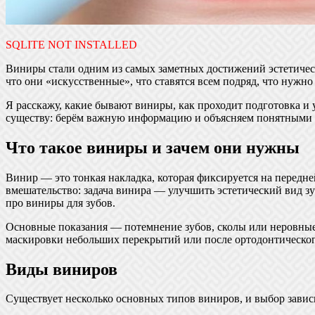
SQLITE NOT INSTALLED
Виниры стали одним из самых заметных достижений эстетичес
что они «искусственные», что ставятся всем подряд, что нужно
Я расскажу, какие бывают виниры, как проходит подготовка и у
существу: берём важную информацию и объясняем понятными 
Что такое виниры и зачем они нужны
Винир — это тонкая накладка, которая фиксируется на передне
вмешательство: задача винира — улучшить эстетический вид зу
про виниры для зубов.
Основные показания — потемнение зубов, сколы или неровные
маскировки небольших перекрытий или после ортодонтического 
Виды виниров
Существует несколько основных типов виниров, и выбор зависит