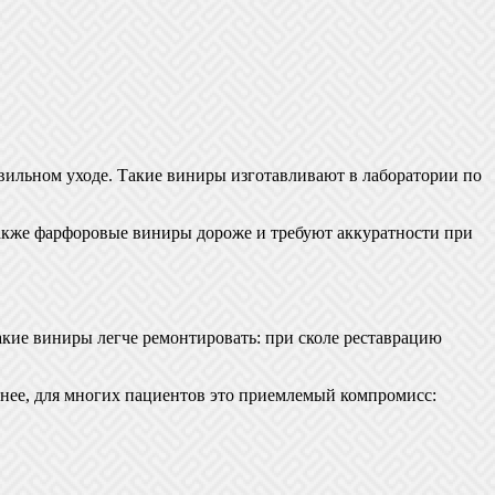
вильном уходе. Такие виниры изготавливают в лаборатории по
 Также фарфоровые виниры дороже и требуют аккуратности при
кие виниры легче ремонтировать: при сколе реставрацию
нее, для многих пациентов это приемлемый компромисс: