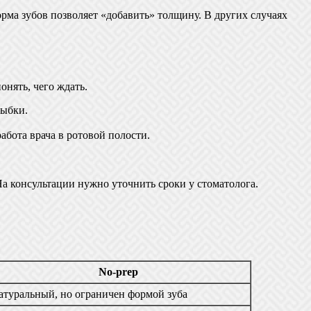
рма зубов позволяет «добавить» толщину. В других случаях
нять, чего ждать.
лыбки.
бота врача в ротовой полости.
а консультации нужно уточнить сроки у стоматолога.
No‑prep
атуральный, но ограничен формой зуба