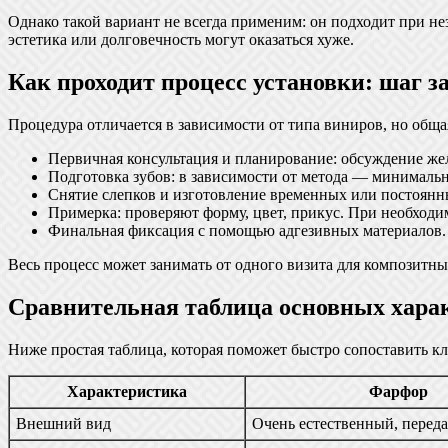
Однако такой вариант не всегда применим: он подходит при не
эстетика или долговечность могут оказаться хуже.
Как проходит процесс установки: шаг з
Процедура отличается в зависимости от типа виниров, но обща
Первичная консультация и планирование: обсуждение жел
Подготовка зубов: в зависимости от метода — минимальн
Снятие слепков и изготовление временных или постоянны
Примерка: проверяют форму, цвет, прикус. При необходи
Финальная фиксация с помощью адгезивных материалов. В
Весь процесс может занимать от одного визита для композитны
Сравнительная таблица основных хара
Ниже простая таблица, которая поможет быстро сопоставить 
Характеристика
Фарфор
Внешний вид
Очень естественный, переда