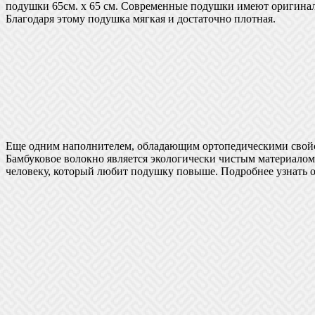
подушки 65см. х 65 см. Современные подушки имеют оригинал
Благодаря этому подушка мягкая и достаточно плотная.
Еще одним наполнителем, обладающим ортопедическими сво
Бамбуковое волокно является экологически чистым материалом,
человеку, который любит подушку повыше. Подробнее узнать о