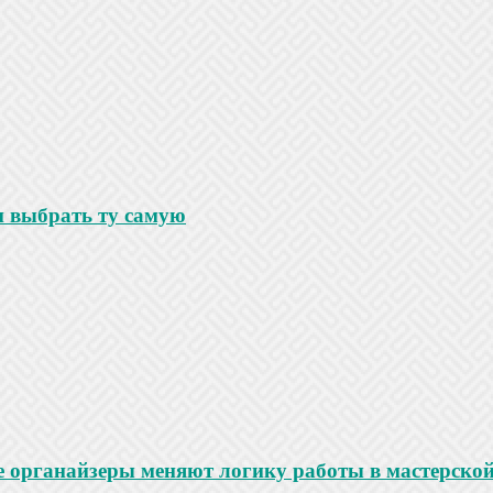
и выбрать ту самую
е органайзеры меняют логику работы в мастерско