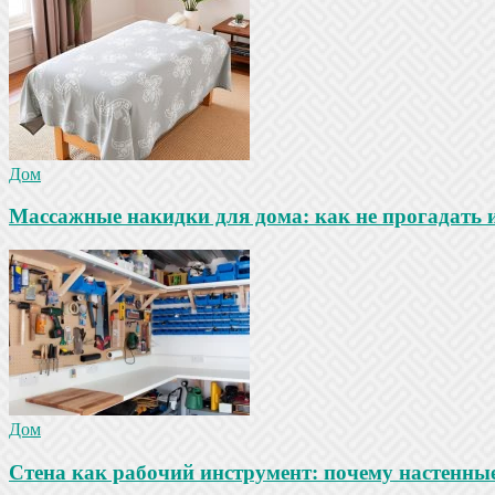
Дом
Массажные накидки для дома: как не прогадать 
Дом
Стена как рабочий инструмент: почему настенны