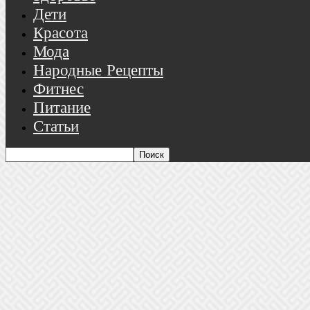
Дети
Красота
Мода
Народные Рецепты
Фитнес
Питание
Статьи