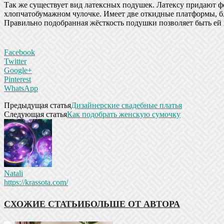
Так же существует вид латексных подушек. Латексу придают 
хлопчатобумажном чулочке. Имеет две откидные платформы, б
Правильно подобранная жёсткость подушки позволяет быть ей н
Facebook
Twitter
Google+
Pinterest
WhatsApp
Предыдущая статья
Дизайнерские свадебные платья
Следующая статья
Как подобрать женскую сумочку
Natali
https://krassota.com/
СХОЖИЕ СТАТЬИ
БОЛЬШЕ ОТ АВТОРА