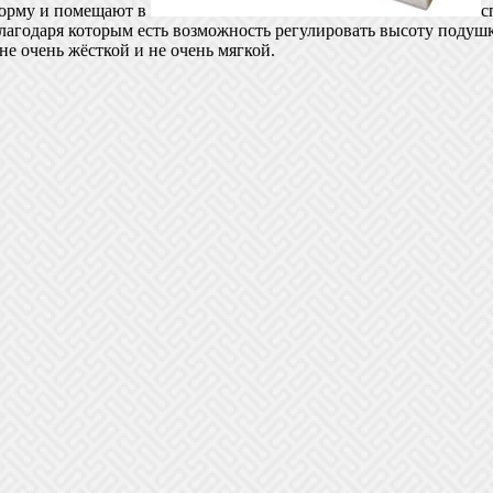
форму и помещают в
с
лагодаря которым есть возможность регулировать высоту подуш
е очень жёсткой и не очень мягкой.