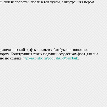
нешняя полость наполняется пухом, а внутренняя пером.
ерапевтический эффект является бамбуковое волокно.
форму. Конструкция таких подушек создаёт комфорт для сна
жно по ссылке
http://akotekc.ru/podushki-8/bambuk
.