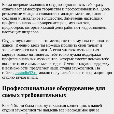
Когда впервые заходишь в студию звукозаписи, тебя сразу
охватывает атмосфера творчества и профессионализма. Здесь
ритмичные мелодии сливаются с аплодисментами, словно
создавая музыкальное волшебство. Замечаешь настоящих
профессионалов — звукорежиссеров, музыкантов,
продюсеров, которые каждый день работают над созданием
настоящих шедевров.
Студия звукозаписи — это место, где твоя музыка становится
живой. Именно здесь ты можешь проявить свой талант и
запечатлеть его на записи. А если уж твоя музыкальная
карьера только начинается, тебе точно нужна поддержка
профессиональных музыкантов, которые смогут помочь тебе
воплотить все самые смелые идеи. Именно такую поддержку
и возможности предлагает наша студия звукозаписи. На
сайте
glavstudio52.ru
можно получить больше информации про
студию звукозаписи.
Профессиональное оборудование для
самых требовательных
Какой бы ни была твоя музыкальная концепция, в нашей
студии звукозаписи ты найдешь все необходимое для ее