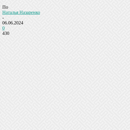
По
Наталья Назаренко
-
06.06.2024
0
430