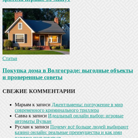
Статьи
Покупка дома в Волгограде: выгодные объекты
и проверенные советы
СВЕЖИЕ КОММЕНТАРИИ
Марьям
к записи
Джентльмены: погружение в мир
современного криминального триллера
Савва
к записи
Идеальный онлайн выбор: игровые
автоматы Вулкан
Руслан
к записи
Почему всё больше людей выбирают
казино онлайн: реальные преимущества и как ими
разумно пользоваться