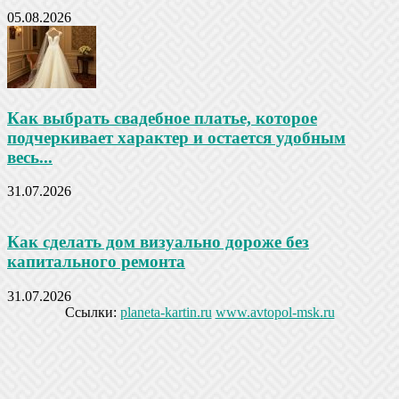
05.08.2026
Как выбрать свадебное платье, которое
подчеркивает характер и остается удобным
весь...
31.07.2026
Как сделать дом визуально дороже без
капитального ремонта
31.07.2026
Ссылки:
planeta-kartin.ru
www.avtopol-msk.ru