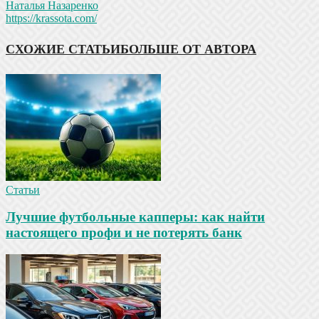
Наталья Назаренко
https://krassota.com/
СХОЖИЕ СТАТЬИ
БОЛЬШЕ ОТ АВТОРА
Статьи
Лучшие футбольные капперы: как найти
настоящего профи и не потерять банк