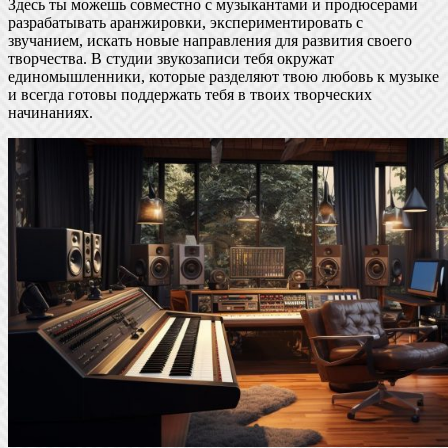
Здесь ты можешь совместно с музыкантами и продюсерами
разрабатывать аранжировки, экспериментировать с
звучанием, искать новые направления для развития своего
творчества. В студии звукозаписи тебя окружат
единомышленники, которые разделяют твою любовь к музыке
и всегда готовы поддержать тебя в твоих творческих
начинаниях.