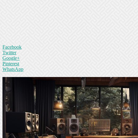
Facebook
Twitter
Google+
Pinterest
WhatsApp