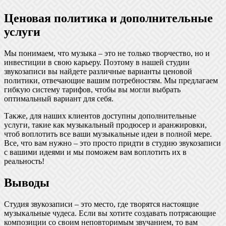
Ценовая политика и дополнительные
услуги
Мы понимаем, что музыка – это не только творчество, но и
инвестиции в свою карьеру. Поэтому в нашей студии
звукозаписи вы найдете различные варианты ценовой
политики, отвечающие вашим потребностям. Мы предлагаем
гибкую систему тарифов, чтобы вы могли выбрать
оптимальный вариант для себя.
Также, для наших клиентов доступны дополнительные
услуги, такие как музыкальный продюсер и аранжировки,
чтоб воплотить все ваши музыкальные идеи в полной мере.
Все, что вам нужно – это просто придти в студию звукозаписи
с вашими идеями и мы поможем вам воплотить их в
реальность!
Выводы
Студия звукозаписи – это место, где творятся настоящие
музыкальные чудеса. Если вы хотите создавать потрясающие
композиции со своим неповторимым звучанием, то вам