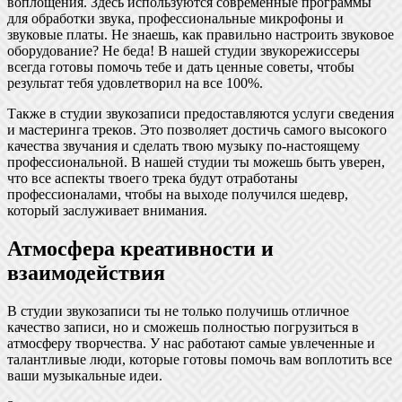
воплощения. Здесь используются современные программы
для обработки звука, профессиональные микрофоны и
звуковые платы. Не знаешь, как правильно настроить звуковое
оборудование? Не беда! В нашей студии звукорежиссеры
всегда готовы помочь тебе и дать ценные советы, чтобы
результат тебя удовлетворил на все 100%.
Также в студии звукозаписи предоставляются услуги сведения
и мастеринга треков. Это позволяет достичь самого высокого
качества звучания и сделать твою музыку по-настоящему
профессиональной. В нашей студии ты можешь быть уверен,
что все аспекты твоего трека будут отработаны
профессионалами, чтобы на выходе получился шедевр,
который заслуживает внимания.
Атмосфера креативности и
взаимодействия
В студии звукозаписи ты не только получишь отличное
качество записи, но и сможешь полностью погрузиться в
атмосферу творчества. У нас работают самые увлеченные и
талантливые люди, которые готовы помочь вам воплотить все
ваши музыкальные идеи.