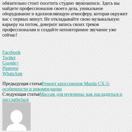
обязательно стоит посетить студию звукозаписи. Здесь вы
найдете профессионалов своего дела, уникальное
оборудование и вдохновляющую атмосферу, которая окружит
вас с первых минут. Не откладывайте свою музыкальную
карьеру на потом, доверьте запись своих треков
профессионалам и создайте неповторимое звучание уже
сейчас!
Facebook
Twitter
Google+
Pinterest
WhatsApp
Предыдущая статья
Ремонт кроссоверов Mazda CX-5:
особенности и рекомендации
Следующая статья
Массаж для мужчины: как насладиться и
расслабиться