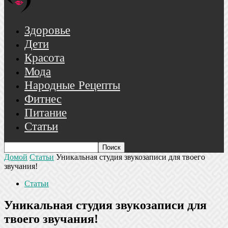
Здоровье
Дети
Красота
Мода
Народные Рецепты
Фитнес
Питание
Статьи
Домой
Статьи
Уникальная студия звукозаписи для твоего
звучания!
Статьи
Уникальная студия звукозаписи для
твоего звучания!