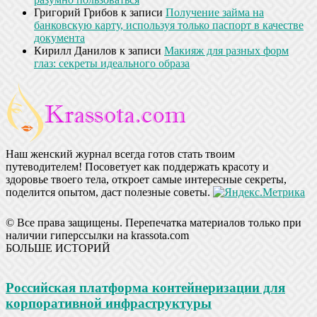
Григорий Грибов
к записи
Получение займа на
банковскую карту, используя только паспорт в качестве
документа
Кирилл Данилов
к записи
Макияж для разных форм
глаз: секреты идеального образа
Наш женский журнал всегда готов стать твоим
путеводителем! Посоветует как поддержать красоту и
здоровье твоего тела, откроет самые интересные секреты,
поделится опытом, даст полезные советы.
© Все права защищены. Перепечатка материалов только при
наличии гиперссылки на krassota.com
БОЛЬШЕ ИСТОРИЙ
Российская платформа контейнеризации для
корпоративной инфраструктуры