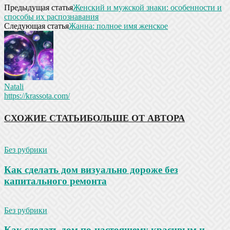
Предыдущая статья
Женский и мужской знаки: особенности и
способы их распознавания
Следующая статья
Жанна: полное имя женское
Natali
https://krassota.com/
СХОЖИЕ СТАТЬИ
БОЛЬШЕ ОТ АВТОРА
Без рубрики
Как сделать дом визуально дороже без
капитального ремонта
Без рубрики
Как сделать дом по-настоящему красивым и