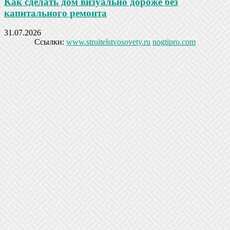
Как сделать дом визуально дороже без
капитального ремонта
31.07.2026
Ссылки:
www.stroitelstvosovety.ru
nogtipro.com