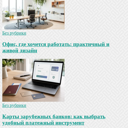
Без рубрики
Офис, где хочется работать: практичный и
живой дизайн
Без рубрики
Карты зарубежных банков: как выбрать
удобный платежный инструмент