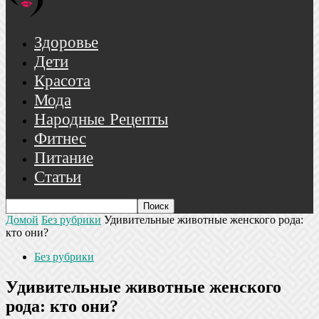
Здоровье
Дети
Красота
Мода
Народные Рецепты
Фитнес
Питание
Статьи
Домой
Без рубрики
Удивительные животные женского рода:
кто они?
Без рубрики
Удивительные животные женского
рода: кто они?