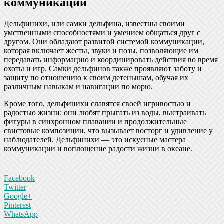
коммуникации
Дельфинихи, или самки дельфина, известны своими
умственными способностями и умением общаться друг с
другом. Они обладают развитой системой коммуникации,
которая включает жесты, звуки и позы, позволяющие им
передавать информацию и координировать действия во время
охоты и игр. Самки дельфинов также проявляют заботу и
защиту по отношению к своим детенышам, обучая их
различным навыкам и навигации по морю.
Кроме того, дельфинихи славятся своей игривостью и
радостью жизни: они любят прыгать из воды, выстраивать
фигуры в синхронном плавании и продолжительные
свистовые композиции, что вызывает восторг и удивление у
наблюдателей. Дельфинихи — это искусные мастера
коммуникации и воплощение радости жизни в океане.
Facebook
Twitter
Google+
Pinterest
WhatsApp