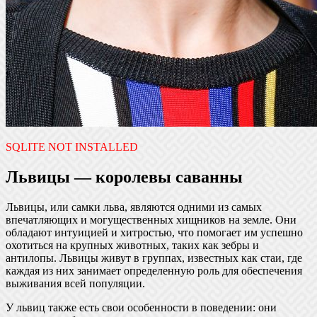
SQLITE NOT INSTALLED
Львицы — королевы саванны
Львицы, или самки льва, являются одними из самых
впечатляющих и могущественных хищников на земле. Они
обладают интуицией и хитростью, что помогает им успешно
охотиться на крупных животных, таких как зебры и
антилопы. Львицы живут в группах, известных как стаи, где
каждая из них занимает определенную роль для обеспечения
выживания всей популяции.
У львиц также есть свои особенности в поведении: они