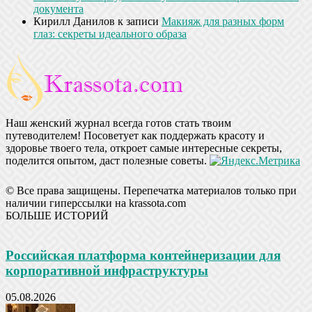
документа
Кирилл Данилов
к записи
Макияж для разных форм
глаз: секреты идеального образа
Наш женский журнал всегда готов стать твоим
путеводителем! Посоветует как поддержать красоту и
здоровье твоего тела, откроет самые интересные секреты,
поделится опытом, даст полезные советы.
© Все права защищены. Перепечатка материалов только при
наличии гиперссылки на krassota.com
БОЛЬШЕ ИСТОРИЙ
Российская платформа контейнеризации для
корпоративной инфраструктуры
05.08.2026