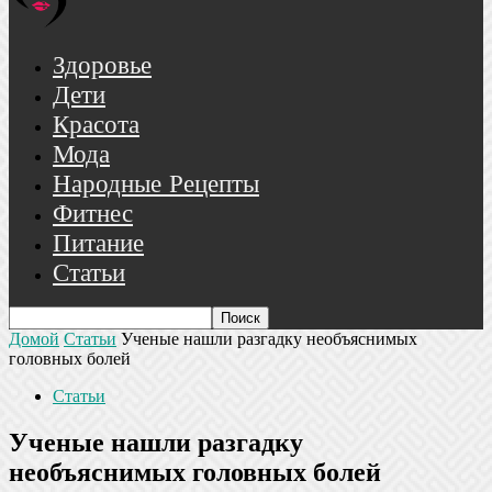
Здоровье
Дети
Красота
Мода
Народные Рецепты
Фитнес
Питание
Статьи
Домой
Статьи
Ученые нашли разгадку необъяснимых
головных болей
Статьи
Ученые нашли разгадку
необъяснимых головных болей