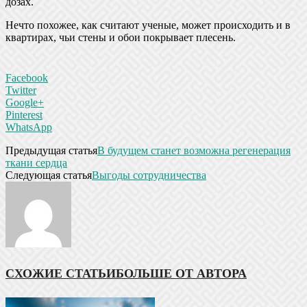
дозах.
Нечто похожее, как считают ученые, может происходить и в
квартирах, чьи стены и обои покрывает плесень.
Facebook
Twitter
Google+
Pinterest
WhatsApp
Предыдущая статья
В будущем станет возможна регенерация
ткани сердца
Следующая статья
Выгоды сотрудничества
СХОЖИЕ СТАТЬИ
БОЛЬШЕ ОТ АВТОРА