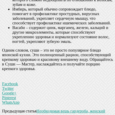
зубам и коже.
Имбирь, который обычно сопровождает блюдо,
помогает в профилактике простудных, вирусных
заболеваний, укрепляет сердечную мышцу, что
способствует профилактике ишемических заболеваний.
Васаби – содержит цинк, марганец, железо, кальций и
другие микроэлементы, которые способствуют
укреплению здоровья и нормализуют состояние волос,
ногтей, укрепляют зубную эмаль.
Одним словом, суши – это не просто популярное блюдо
японской кухни. Это полноценный рацион, способствующий
крепкому здоровью и красивому внешнему виду. Обращайтесь
в Суши — Мастер, наслаждайтесь и получайте порцию
крепкого здоровья.
Facebook
Twitter
Google+
Pinterest
WhatsApp
Предыдущая статья
Необходимая вещь гардероба, женский