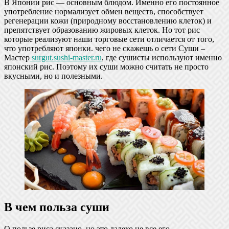
В Японии рис — основным блюдом. Именно его постоянное
употребление нормализует обмен веществ, способствует
регенерации кожи (природному восстановлению клеток) и
препятствует образованию жировых клеток. Но тот рис
которые реализуют наши торговые сети отличается от того,
что употребляют японки. чего не скажешь о сети Суши –
Мастер
surgut.sushi-master.ru
, где сушисты используют именно
японский рис. Поэтому их суши можно считать не просто
вкусными, но и полезными.
В чем польза суши
О пользе риса сказано, но это далеко не все его