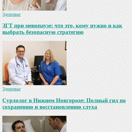
Здоровье
ЗГТ при менопаузе: что это, кому нужно и как
выбрать безопасную стратегию
Здоровье
Сурдолог в Нижнем Новгороде: Полный гид по
сохранению и восстановлению слуха