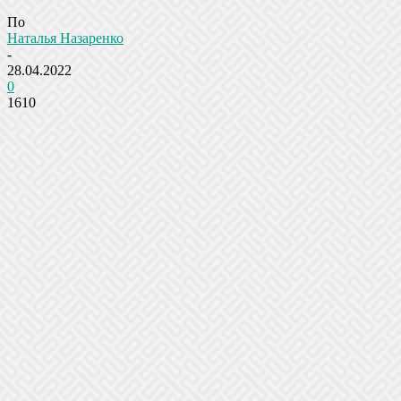
По
Наталья Назаренко
-
28.04.2022
0
1610