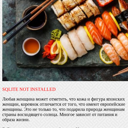
SQLITE NOT INSTALLED
Любая женщина может отметить, что кожа и фигура японских
женщин, кореянок отличается от того, что имеют европейские
женщины. Это не только то, что подарила природа женщинам
страны восходящего солнца. Многое зависит от питания и
образа жизни.