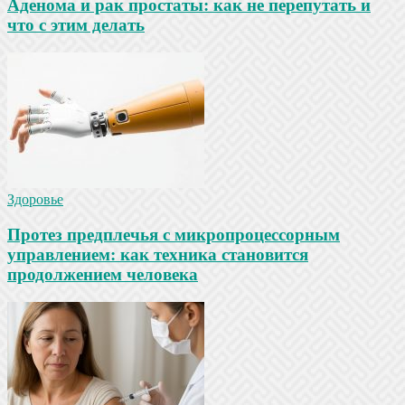
Аденома и рак простаты: как не перепутать и
что с этим делать
Здоровье
Протез предплечья с микропроцессорным
управлением: как техника становится
продолжением человека