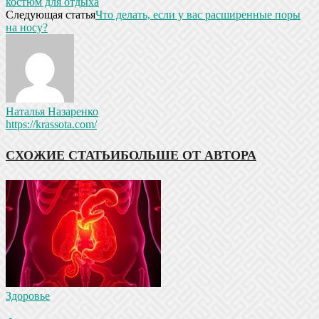
костюм для отдыха
Следующая статья
Что делать, если у вас расширенные поры
на носу?
Наталья Назаренко
https://krassota.com/
СХОЖИЕ СТАТЬИ
БОЛЬШЕ ОТ АВТОРА
Здоровье