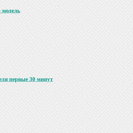
 модель
еля первые 30 минут