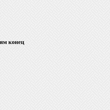
ям конец