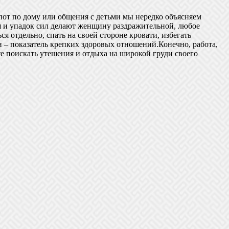
опот по дому или общения с детьми мы нередко объясняем
ия и упадок сил делают женщину раздражительной, любое
 отдельно, спать на своей стороне кровати, избегать
и – показатель крепких здоровых отношений.Конечно, работа,
ите поискать утешения и отдыха на широкой груди своего