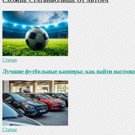
СХОЖИЕ СТАТЬИ
БОЛЬШЕ ОТ АВТОРА
Статьи
Лучшие футбольные капперы: как найти настояще
Статьи