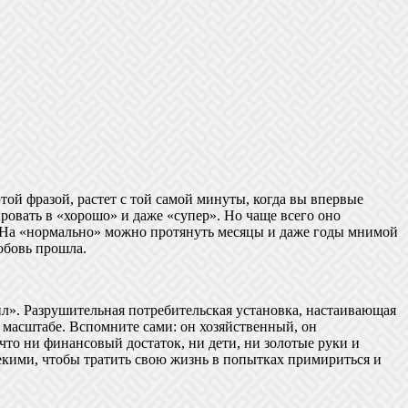
этой фразой, растет с той самой минуты, когда вы впервые
ровать в «хорошо» и даже «супер». Но чаще всего оно
т». На «нормально» можно протянуть месяцы и даже годы мнимой
юбовь прошла.
ил». Разрушительная потребительская установка, настаивающая
масштабе. Вспомните сами: он хозяйственный, он
что ни финансовый достаток, ни дети, ни золотые руки и
екими, чтобы тратить свою жизнь в попытках примириться и