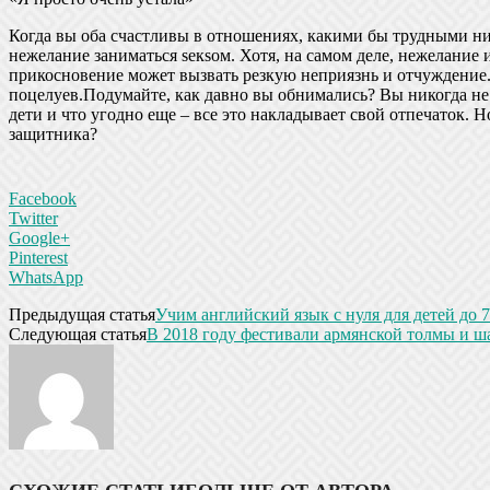
Когда вы оба счастливы в отношениях, какими бы трудными ни 
нежелание заниматься sекsом. Хотя, на самом деле, нежелани
прикосновение может вызвать резкую неприязнь и отчуждение. 
поцелуев.Подумайте, как давно вы обнимались? Вы никогда не
дети и что угодно еще – все это накладывает свой отпечаток. 
защитника?
Facebook
Twitter
Google+
Pinterest
WhatsApp
Предыдущая статья
Учим английский язык с нуля для детей до 7
Следующая статья
В 2018 году фестивали армянской толмы и ш