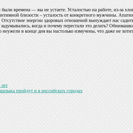
были времена — вы не устаете. Усталостью на работе, из-за хл
е интимной близости – усталость от конкретного мужчины. Апат
Отсутствие энергии здоровых отношений вынуждает нас садиться
 задумывались, когда и почему перестали это делать? Обнимашк
Но неужели в конце дня вы настолько измучены, что даже не хот
 лет
ашлыка пройдут и в российских городах