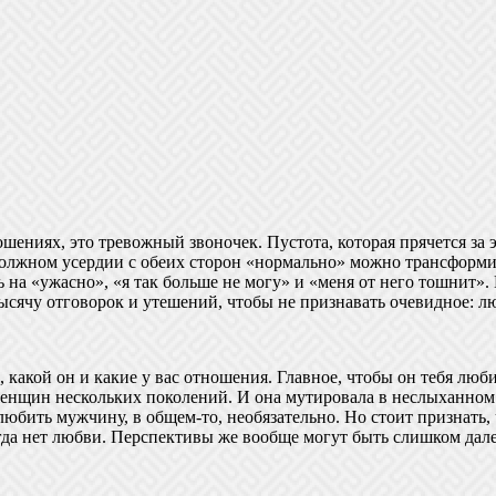
ношениях, это тревожный звоночек. Пустота, которая прячется за 
 должном усердии с обеих сторон «нормально» можно трансформи
сь на «ужасно», «я так больше не могу» и «меня от него тошни
ысячу отговорок и утешений, чтобы не признавать очевидное: л
 какой он и какие у вас отношения. Главное, чтобы он тебя люб
енщин нескольких поколений. И она мутировала в неслыханном 
юбить мужчину, в общем-то, необязательно. Но стоит признать, 
огда нет любви. Перспективы же вообще могут быть слишком дал