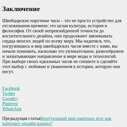
Заключение
Швейцарские наручные часы – это не просто устройство для
отслеживания времени; это целая культура, история и
философия. От своей непревзойденной точности до
восхитительного дизайна, они продолжают завоевывать
сердца многих людей по всему миру. Мы надеемся, что,
погрузившись в мир швейцарских часов вместе с нами, вы
начали понимать, насколько это увлекательное, разнообразное
и захватывающее направление в мире моды и технологий.
При выборе своих идеальных часов не спешите и сделайте
этот выбор с любовью и уважением к истории, которую они
несут.
Facebook
Twitter
Google+
Pinterest
WhatsApp
Предыдущая статья
Виртуальный мир азартных игр: как
работают онлайн-казино?