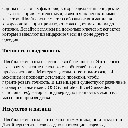
Одним из главных факторов, которые делают швейцарские
часы столь привлекательными, является их неповторимое
качество. Швейцарские мастера обращают внимание на
каждую деталь при производстве часов, от механизма до
отделки. Давайте взглянем на несколько ключевых аспектов,
которые выделяют швейцарские часы на фоне других
брендов.
Точность и надёжность
Швейцарские часы известны своей точностью. Этот аспект
вызывает уважение не только у любителей, но и у
профессионалов. Мастера тщательно тестируют каждый
механизм и проводят детальные проверки, чтобы
гарантировать точность. В Швейцарии существуют различные
стандарты, такие как COSC (Contrôle Officiel Suisse des
Chronomètres), которые подтверждают точность механизма
массового производства.
Искусство и дизайн
Швейцарские часы – это не только механика, но и искусство.
Дизайнеры этих часов создают настоящие шедевры,