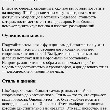
В первую очередь, определите, сколько вы готовы потратить
на покупку. Швейцарские часы могут варьироваться от
доступных моделей до настоящих шедевров, стоимость
которых достигает сотен тысяч долларов. Ваш бюджет
поможет сузить круг поиска и избегать разочарований.
Функциональность
Подумайте о том, какие функции вам действительно нужны.
Вам нужны часы для повседневного ношения или для
спортивных активностей? Вы будете использовать их на
деловых встречах или в неформальной обстановке?
Например, для активного образа жизни может подойти
модель с водостойкостью и хронографом, а для делового стиля
— классические и лаконичные часы.
Стиль и дизайн
Швейцарские часы бывают самых разных стилей: от
спортивного до классического. Стиль — это то, что отражает
вашу личность. Определитесь, что будет удобнее носить в
повседневной жизни. И не стесняйтесь выбирать те модели,
которые действительно вам нравятся! Это ваш аксессуар, и вы