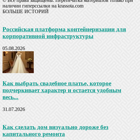
© Все права защищены. Перепечатка материалов только при
наличии гиперссылки на krassota.com
БОЛЬШЕ ИСТОРИЙ
Российская платформа контейнеризации для
корпоративной инфраструктуры
05.08.2026
Как выбрать свадебное платье, которое
подчеркивает характер и остается удобным
весь...
31.07.2026
Как сделать дом визуально дороже без
капитального ремонта