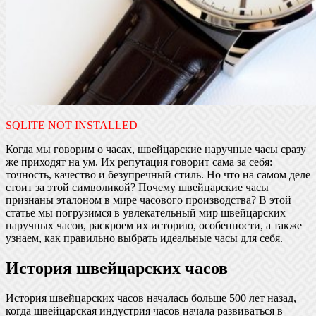
SQLITE NOT INSTALLED
Когда мы говорим о часах, швейцарские наручные часы сразу
же приходят на ум. Их репутация говорит сама за себя:
точность, качество и безупречный стиль. Но что на самом деле
стоит за этой символикой? Почему швейцарские часы
признаны эталоном в мире часового производства? В этой
статье мы погрузимся в увлекательный мир швейцарских
наручных часов, раскроем их историю, особенности, а также
узнаем, как правильно выбрать идеальные часы для себя.
История швейцарских часов
История швейцарских часов началась больше 500 лет назад,
когда швейцарская индустрия часов начала развиваться в