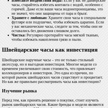
Избегайте воздействия воды:
Если у вас не дайверские
часы, старайтесь избегать контакта с водой, особенно с
горячей. Даже если ваши часы водонепроницаемы, это
не значит, что они защищены от пара и брызг.
Храните с любовью:
Храните свои часы в специальном
футляре или подушечке, чтобы избежать царапин. Если
у вас механические часы, следите за тем, чтобы они не
оставались без движения слишком долго.
Чистка:
Регулярно протирайте часы мягкой тканью,
чтобы избежать накопления грязи и пыли.
Швейцарские часы как инвестиция
Швейцарские наручные часы – это не только стильный
аксессуар, но и выгодная инвестиция. Многие модели со
временем увеличивают свою стоимость, что привлекает
коллекционеров и инвесторов. Это одна из причин, по
которой рынок швейцарских часов существует и процветает.
Но как же правильно рассматривать часы как инвестицию?
Изучение рынка
Перед тем, как принять решение о покупке, стоит изучить
рынок швейцарских часов. Какие бренды и модели являются