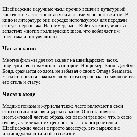
Швейцарские наручные часы прочно вошли в культурный
контекст и часто становятся символами успешной жизни. В
кино и литературе они нередко используются для передачи
статуса персонажа. Например, часы Rolex можно увидеть на
запястьях многих голливудских звезд, что добавляет им
престижа и популярности.
Часы в кино
Многие фильмы делают акцент на швейцарских часах,
подчеркивая их важность в истории. Например, Бонд, Джеймс
Бонд, сражается со злом, не забывая о своих Omega Seamaster.
Часы становятся важным элементом персонажа, символизируя
его стиль и статус.
Часы в моде
Модные показы и журналы также часто включают в свои
статьи описания швейцарских часов. Они становятся
неотъемлемой частью образа, основным трендом, что, в свою
очередь, усиливает их ценность в глазах потребителей.
Швейцарские часы не просто аксессуар, это выражение
индивидуальности и образа жизни.