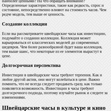
наиболее ценными? На что обращать внимание?
Определенные характеристики, такие как редкость, спрос и
состояние, непосредственно влияют на стоимость часов. Чем
редче модель, тем выше ее ценность.
Создание коллекции
Если вы рассматриваете швейцарские часы как инвестицию,
подумайте о создании коллекции. Коллекция может
варьироваться от классических моделей до современных
шедевров. Чем более разнообразной будет ваша коллекция,
тем выше шанс, что некоторые из ее элементов вырастут в
цене.
Долгосрочная перспектива
Инвестиции в швейцарские часы требуют терпения. Как и
любое другой актив, они могут колебаться в цене. Важно
помнить, что не всегда следует продавать сразу, как только
появляется возможность. Инвестиции в часы требуют
долгосрочного подхода, поэтому изучайте рынок и следите за
изменениями.
Швейцарские часы в культуре и кино