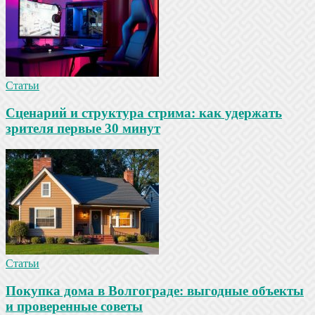
Статьи
Сценарий и структура стрима: как удержать
зрителя первые 30 минут
Статьи
Покупка дома в Волгограде: выгодные объекты
и проверенные советы