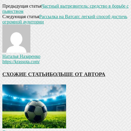
Предыдущая статья
Частный вытрезвитель: средство в борьбе с
пьянством
Следующая статья
Рассылка на Ватсап: легкий способ достичь
огромной аудитории
Наталья Назаренко
https://krassota.com/
СХОЖИЕ СТАТЬИ
БОЛЬШЕ ОТ АВТОРА