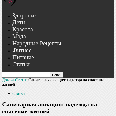
Здоровье
Дети
Красота
Мода
Народные Рецепты
Фитнес
Питание
Статьи
Домой
Статьи
Санитарная авиация: надежда на спасение
жизней
Статьи
Санитарная авиация: надежда на
спасение жизней