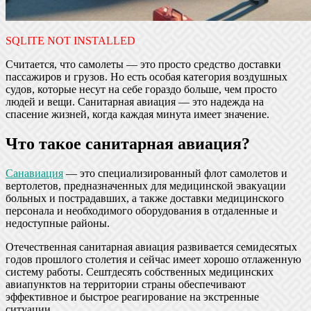
SQLITE NOT INSTALLED
Считается, что самолеты — это просто средство доставки
пассажиров и грузов. Но есть особая категория воздушных
судов, которые несут на себе гораздо больше, чем просто
людей и вещи. Санитарная авиация — это надежда на
спасение жизней, когда каждая минута имеет значение.
Что такое санитарная авиация?
Санавиация
— это специализированный флот самолетов и
вертолетов, предназначенных для медицинской эвакуации
больных и пострадавших, а также доставки медицинского
персонала и необходимого оборудования в отдаленные и
недоступные районы.
Отечественная санитарная авиация развивается семидесятых
годов прошлого столетия и сейчас имеет хорошо отлаженную
систему работы. Сештдесять собственных медицинских
авиапунктов на территории страны обеспечивают
эффективное и быстрое реагирование на экстренные
ситуации.