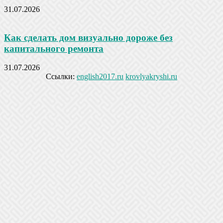
31.07.2026
Как сделать дом визуально дороже без
капитального ремонта
31.07.2026
Ссылки:
english2017.ru
krovlyakryshi.ru