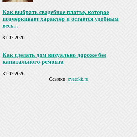
Как выбрать свадебное платье, которое
подчеркивает характер и остается удобным
весь...
31.07.2026
Как сделать дом визуально дороже без
капитального ремонта
31.07.2026
Ссылки:
cvetokk.ru