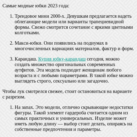
Самые модные юбки 2023 года:
Трендовое мини 2000-х. Девушкам предлагается надеть
облегающие модели или варианты трапециевидной
формы. Свежо смотрится сочетание с яркими цветными
колготками.
Макси-юбки. Они появились на подиумах в
многочисленных вариациях материалов, фактур и форм.
Карандаш.
Купив юбку-карандаш
сегодня, можно
создать множество оригинальных современных
аутфитов. Эта модель подходит женщинам любого
возраста и с любыми параметрами. В такой юбке можно
выглядеть строго, сексуально или загадочно.
Чтобы лук смотрелся свежее, стоит остановиться на варианте
с разрезом.
На запах. Это модели, отлично скрывающие недостатки
фигуры. Такой элемент гардероба считается одним из
самых практичных и универсальных. Изделие может
иметь любую длину — выбор стоит делать, опираясь на
собственные предпочтения и параметры.