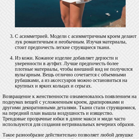
С асимметрией. Модели с асимметричным кроем делают
лук романтичным и необычным. Изучая материалы,
стоит предпочесть легкие струящиеся ткани.
Из кожи. Кожаное изделие добавляет дерзости и
уверенности в аутфит. Лучше предпочесть более
плотные материалы, чтобы внешний вид не получился
вульгарным. Вещь отлично сочетается с объемными
рубашками, а из аксессуаров можно остановиться на
крупных и ярких кольцах и серьгах.
Возвращение к женственности ознаменовалось появлением на
подиумах вещей с усложненным кроем, драпировками и
другими декоративными деталями. Ткани стали струящимися,
на передний план вышла воздушность и изящество.
Трендовые прозрачные юбки в длине макси и миди часто
используются для создания нетривиальных вечерних образов.
Такое разнообразие действительно позволяет любой девушке