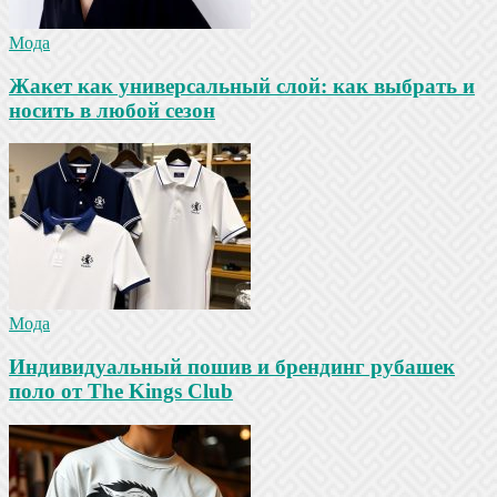
Мода
Жакет как универсальный слой: как выбрать и
носить в любой сезон
Мода
Индивидуальный пошив и брендинг рубашек
поло от The Kings Club