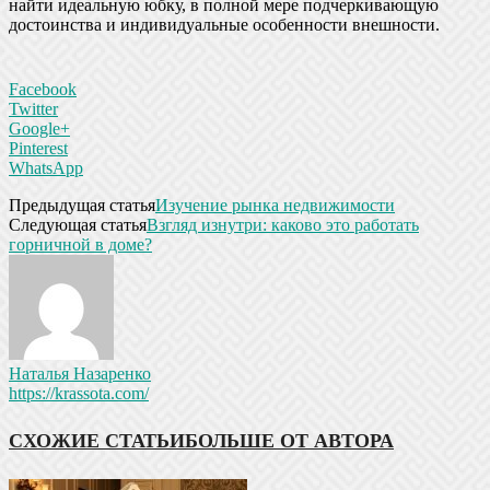
найти идеальную юбку, в полной мере подчеркивающую
достоинства и индивидуальные особенности внешности.
Facebook
Twitter
Google+
Pinterest
WhatsApp
Предыдущая статья
Изучение рынка недвижимости
Следующая статья
Взгляд изнутри: каково это работать
горничной в доме?
Наталья Назаренко
https://krassota.com/
СХОЖИЕ СТАТЬИ
БОЛЬШЕ ОТ АВТОРА