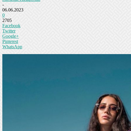
-
06.06.2023
0
2705
Facebook
Twitter
Google+
Pinterest
WhatsApp